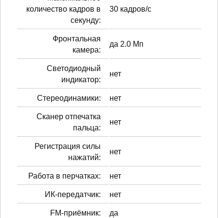
количество кадров в
30 кадров/с
секунду:
Фронтальная
да 2.0 Мп
камера:
Светодиодный
нет
индикатор:
Стереодинамики:
нет
Сканер отпечатка
нет
пальца:
Регистрация силы
нет
нажатий:
Работа в перчатках:
нет
ИК-передатчик:
нет
FM-приёмник:
да