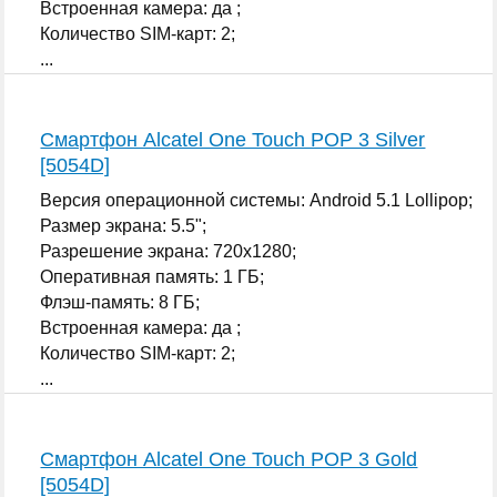
Встроенная камера: да ;
Количество SIM-карт: 2;
...
Смартфон Alcatel One Touch POP 3 Silver
[5054D]
Версия операционной системы: Android 5.1 Lollipop;
Размер экрана: 5.5";
Разрешение экрана: 720x1280;
Оперативная память: 1 ГБ;
Флэш-память: 8 ГБ;
Встроенная камера: да ;
Количество SIM-карт: 2;
...
Смартфон Alcatel One Touch POP 3 Gold
[5054D]