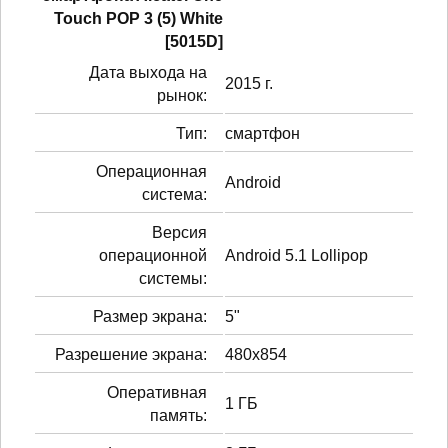
Touch POP 3 (5) White
[5015D]
Дата выхода на
2015 г.
рынок:
Тип:
смартфон
Операционная
Android
система:
Версия
операционной
Android 5.1 Lollipop
системы:
Размер экрана:
5"
Разрешение экрана:
480x854
Оперативная
1 ГБ
память: