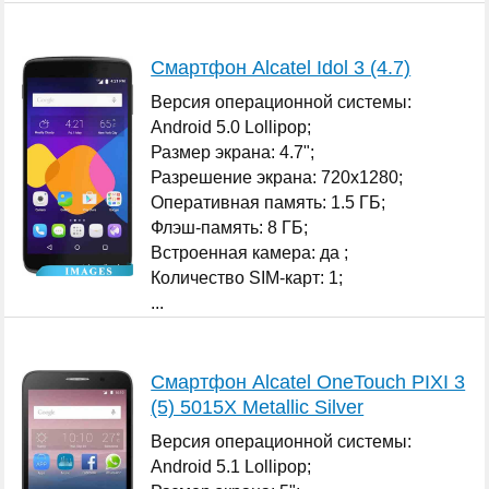
Смартфон Alcatel Idol 3 (4.7)
Версия операционной системы:
Android 5.0 Lollipop;
Размер экрана: 4.7";
Разрешение экрана: 720x1280;
Оперативная память: 1.5 ГБ;
Флэш-память: 8 ГБ;
Встроенная камера: да ;
Количество SIM-карт: 1;
...
Смартфон Alcatel OneTouch PIXI 3
(5) 5015X Metallic Silver
Версия операционной системы:
Android 5.1 Lollipop;