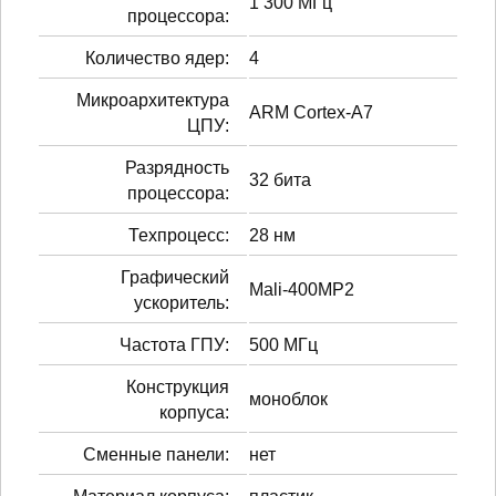
1 300 МГц
процессора:
Количество ядер:
4
Микроархитектура
ARM Cortex-A7
ЦПУ:
Разрядность
32 бита
процессора:
Техпроцесс:
28 нм
Графический
Mali-400MP2
ускоритель:
Частота ГПУ:
500 МГц
Конструкция
моноблок
корпуса:
Сменные панели:
нет