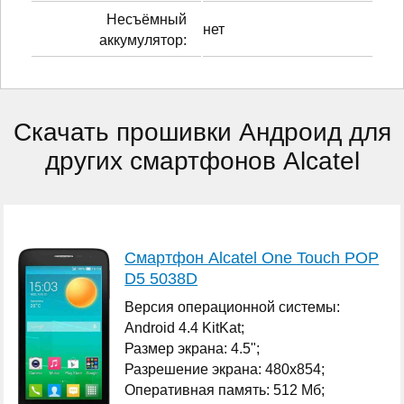
Несъёмный
нет
аккумулятор:
Скачать прошивки Андроид для
других смартфонов Alcatel
Смартфон Alcatel One Touch POP
D5 5038D
Версия операционной системы:
Android 4.4 KitKat;
Размер экрана: 4.5";
Разрешение экрана: 480x854;
Оперативная память: 512 Мб;