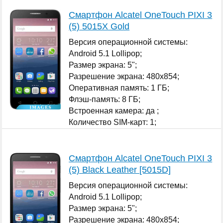
Смартфон Alcatel OneTouch PIXI 3
(5) 5015X Gold
Версия операционной системы:
Android 5.1 Lollipop;
Размер экрана: 5";
Разрешение экрана: 480x854;
Оперативная память: 1 ГБ;
Флэш-память: 8 ГБ;
Встроенная камера: да ;
Количество SIM-карт: 1;
...
Смартфон Alcatel OneTouch PIXI 3
(5) Black Leather [5015D]
Версия операционной системы:
Android 5.1 Lollipop;
Размер экрана: 5";
Разрешение экрана: 480x854;