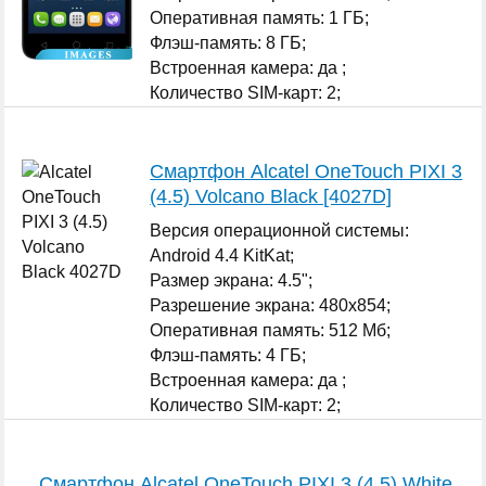
Оперативная память: 1 ГБ;
Флэш-память: 8 ГБ;
Встроенная камера: да ;
Количество SIM-карт: 2;
...
Смартфон Alcatel OneTouch PIXI 3
(4.5) Volcano Black [4027D]
Версия операционной системы:
Android 4.4 KitKat;
Размер экрана: 4.5";
Разрешение экрана: 480x854;
Оперативная память: 512 Мб;
Флэш-память: 4 ГБ;
Встроенная камера: да ;
Количество SIM-карт: 2;
...
Смартфон Alcatel OneTouch PIXI 3 (4.5) White