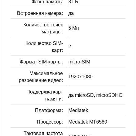
Флэш-память:
8 ГБ
Встроенная камера:
да
Количество точек
5 Мп
матрицы:
Количество SIM-
2
карт:
Формат SIM-карты:
micro-SIM
Максимальное
1920x1080
разрешение видео:
Поддержка карт
да microSD, microSDHC
памяти:
Платформа:
Mediatek
Процессор:
Mediatek MT6580
Тактовая частота