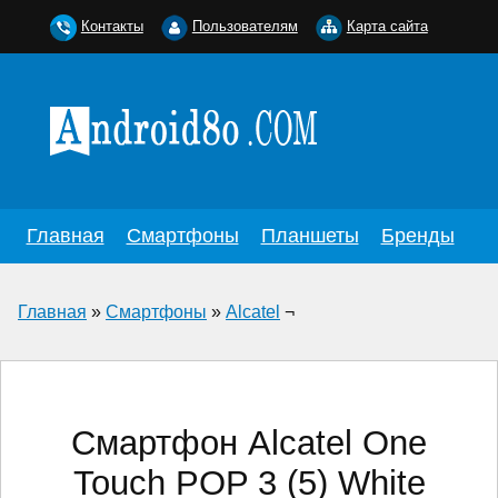
Контакты
Пользователям
Карта сайта
Главная
Смартфоны
Планшеты
Бренды
Главная
»
Смартфоны
»
Alcatel
¬
Смартфон Alcatel One
Touch POP 3 (5) White