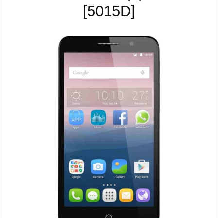
[5015D]