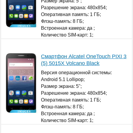
Размер экрана: 5";
Разрешение экрана: 480x854;
Оперативная память: 1 ГБ;
Флэш-память: 8 ГБ;
Встроенная камера: да ;
Количество SIM-карт: 1;
...
Смартфон Alcatel OneTouch PIXI 3
(5) 5015X Volcano Black
Версия операционной системы:
Android 5.1 Lollipop;
Размер экрана: 5";
Разрешение экрана: 480x854;
Оперативная память: 1 ГБ;
Флэш-память: 8 ГБ;
Встроенная камера: да ;
Количество SIM-карт: 1;
...