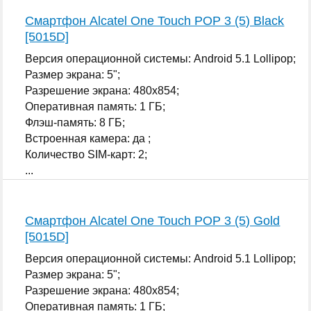
Смартфон Alcatel One Touch POP 3 (5) Black
[5015D]
Версия операционной системы: Android 5.1 Lollipop;
Размер экрана: 5";
Разрешение экрана: 480x854;
Оперативная память: 1 ГБ;
Флэш-память: 8 ГБ;
Встроенная камера: да ;
Количество SIM-карт: 2;
...
Смартфон Alcatel One Touch POP 3 (5) Gold
[5015D]
Версия операционной системы: Android 5.1 Lollipop;
Размер экрана: 5";
Разрешение экрана: 480x854;
Оперативная память: 1 ГБ;