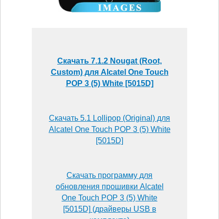
Скачать 7.1.2 Nougat (Root,
Custom) для Alcatel One Touch
POP 3 (5) White [5015D]
Скачать 5.1 Lollipop (Original) для
Alcatel One Touch POP 3 (5) White
[5015D]
Скачать программу для
обновления прошивки Alcatel
One Touch POP 3 (5) White
[5015D] (драйверы USB в