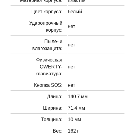
Материал корпуса:
пластик
Цвет корпуса:
белый
Ударопрочный
нет
корпус:
Пыле- и
нет
влагозащита:
Физическая
QWERTY-
нет
клавиатура:
Кнопка SOS:
нет
Длина:
140.7 мм
Ширина:
71.4 мм
Толщина:
10 мм
Вес:
162 г