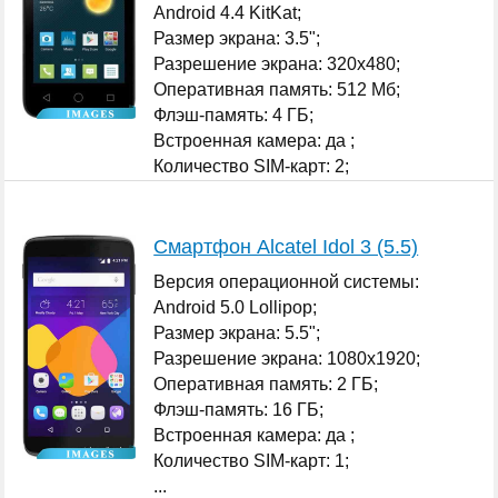
Android 4.4 KitKat;
Размер экрана: 3.5";
Разрешение экрана: 320x480;
Оперативная память: 512 Мб;
Флэш-память: 4 ГБ;
Встроенная камера: да ;
Количество SIM-карт: 2;
...
Смартфон Alcatel Idol 3 (5.5)
Версия операционной системы:
Android 5.0 Lollipop;
Размер экрана: 5.5";
Разрешение экрана: 1080x1920;
Оперативная память: 2 ГБ;
Флэш-память: 16 ГБ;
Встроенная камера: да ;
Количество SIM-карт: 1;
...