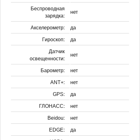
Беспроводная
нет
зарядка:
Акселерометр:
да
Гироскоп:
да
Датчик
нет
освещенности:
Барометр:
нет
ANT+:
нет
GPS:
да
ГЛОНАСС:
нет
Beidou:
нет
EDGE:
да