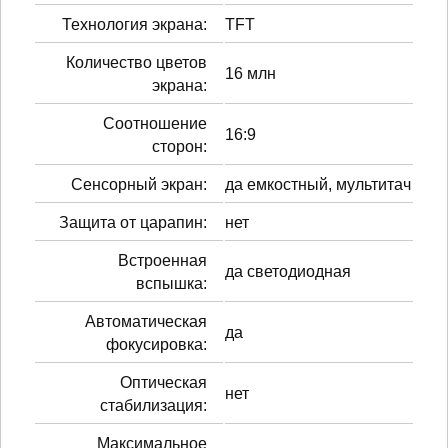
Технология экрана:
TFT
Количество цветов
16 млн
экрана:
Соотношение
16:9
сторон:
Сенсорный экран:
да емкостный, мультитач
Защита от царапин:
нет
Встроенная
да светодиодная
вспышка:
Автоматическая
да
фокусировка:
Оптическая
нет
стабилизация:
Максимальное