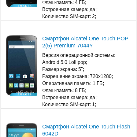
Флэш-память: 4 ГБ;
Встроенная камера: да ;
Количество SIM-карт: 2;
...
Смартфон Alcatel One Touch POP
2(5) Premium 7044Y
Версия операционной системы:
Android 5.0 Lollipop;
Размер экрана: 5";
Разрешение экрана: 720x1280;
Оперативная память: 1 ГБ;
Флэш-память: 8 ГБ;
Встроенная камера: да ;
Количество SIM-карт: 1;
...
Смартфон Alcatel One Touch Flash
6042D