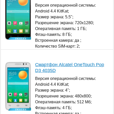
Версия операционной системы:
Android 4.4 KitKat;
Размер экрана: 5.5";
Разрешение экрана: 720x1280;
Оперативная память: 1 ГБ;
Флэш-память: 8 ГБ;
Встроенная камера: да ;
Количество SIM-карт: 2;
...
Смартфон Alcatel OneTouch Pop
D3 4035D
Версия операционной системы:
Android 4.4 KitKat;
Размер экрана: 4";
Разрешение экрана: 480x800;
Оперативная память: 512 Мб;
Флэш-память: 4 ГБ;
Встроенная камера: да ;