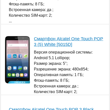
Флэш-память: 8 ГБ;
Встроенная камера: да ;
Количество SIM-карт: 2;
...
Смартфон Alcatel One Touch POP
3 (5) White [5015D]
Версия операционной системы:
Android 5.1 Lollipop;
Размер экрана: 5";
Разрешение экрана: 480x854;
Оперативная память: 1 ГБ;
Флэш-память: 8 ГБ;
Встроенная камера: да ;
Количество SIM-карт: 2;
...
Смартфон Alcatel One Touch POP 3 Black