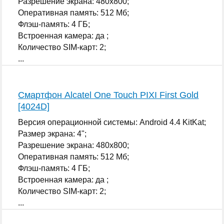
Разрешение экрана: 480x800;
Оперативная память: 512 Мб;
Флэш-память: 4 ГБ;
Встроенная камера: да ;
Количество SIM-карт: 2;
...
Смартфон Alcatel One Touch PIXI First Gold
[4024D]
Версия операционной системы: Android 4.4 KitKat;
Размер экрана: 4";
Разрешение экрана: 480x800;
Оперативная память: 512 Мб;
Флэш-память: 4 ГБ;
Встроенная камера: да ;
Количество SIM-карт: 2;
...