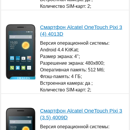
Количество SIM-карт: 2;
...
Смартфон Alcatel OneTouch Pixi 3
(4) 4013D
Версия операционной системы:
Android 4.4 KitKat;
Размер экрана: 4";
Разрешение экрана: 480x800;
Оперативная память: 512 Мб;
Флэш-память: 4 ГБ;
Встроенная камера: да ;
Количество SIM-карт: 2;
...
Смартфон Alcatel OneTouch Pixi 3
(3.5) 4009D
Версия операционной системы: