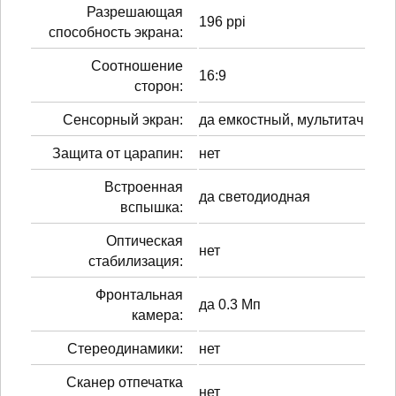
Разрешающая
196 ppi
способность экрана:
Соотношение
16:9
сторон:
Сенсорный экран:
да емкостный, мультитач
Защита от царапин:
нет
Встроенная
да светодиодная
вспышка:
Оптическая
нет
стабилизация:
Фронтальная
да 0.3 Мп
камера:
Стереодинамики:
нет
Сканер отпечатка
нет