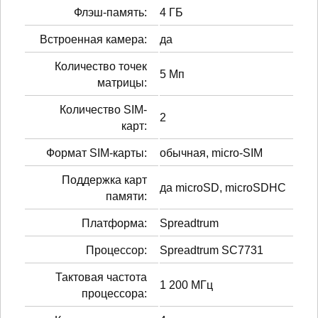
Флэш-память:
4 ГБ
Встроенная камера:
да
Количество точек
5 Мп
матрицы:
Количество SIM-
2
карт:
Формат SIM-карты:
обычная, micro-SIM
Поддержка карт
да microSD, microSDHC
памяти:
Платформа:
Spreadtrum
Процессор:
Spreadtrum SC7731
Тактовая частота
1 200 МГц
процессора: