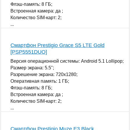
Флэш-память: 8 ГБ;
Встроенная камера: да ;
Количество SIM-карт: 2;
...
Смартфон Prestigio Grace S5 LTE Gold
[PSP5551DUO]
Версия операционной системы: Android 5.1 Lollipop;
Размер экрана: 5.5";
Разрешение экрана: 720x1280;
Оперативная память: 1 ГБ;
Флэш-память: 8 ГБ;
Встроенная камера: да ;
Количество SIM-карт: 2;
...
Смартфон Prestigio Muze E3 Black