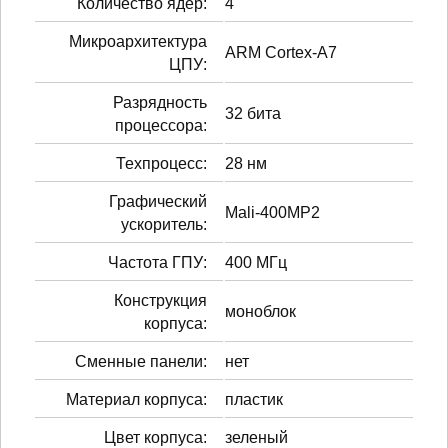
Количество ядер:
4
Микроархитектура
ARM Cortex-A7
ЦПУ:
Разрядность
32 бита
процессора:
Техпроцесс:
28 нм
Графический
Mali-400MP2
ускоритель:
Частота ГПУ:
400 МГц
Конструкция
моноблок
корпуса:
Сменные панели:
нет
Материал корпуса:
пластик
Цвет корпуса:
зеленый