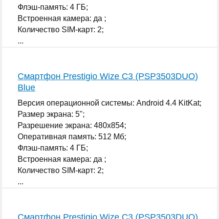
Флэш-память: 4 ГБ;
Встроенная камера: да ;
Количество SIM-карт: 2;
...
Смартфон Prestigio Wize C3 (PSP3503DUO)
Blue
Версия операционной системы: Android 4.4 KitKat;
Размер экрана: 5";
Разрешение экрана: 480x854;
Оперативная память: 512 Мб;
Флэш-память: 4 ГБ;
Встроенная камера: да ;
Количество SIM-карт: 2;
...
Смартфон Prestigio Wize C3 (PSP3503DUO)