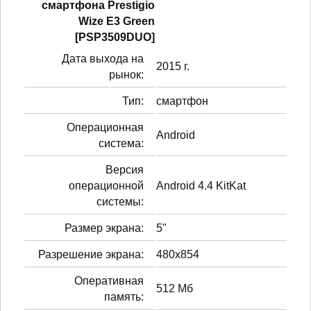
смартфонa Prestigio
Wize E3 Green
[PSP3509DUO]
Дата выхода на
2015 г.
рынок:
Тип:
смартфон
Операционная
Android
система:
Версия
операционной
Android 4.4 KitKat
системы:
Размер экрана:
5"
Разрешение экрана:
480x854
Оперативная
512 Мб
память: