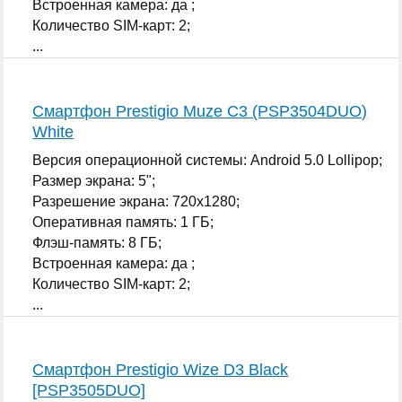
Встроенная камера: да ;
Количество SIM-карт: 2;
...
Смартфон Prestigio Muze C3 (PSP3504DUO)
White
Версия операционной системы: Android 5.0 Lollipop;
Размер экрана: 5";
Разрешение экрана: 720x1280;
Оперативная память: 1 ГБ;
Флэш-память: 8 ГБ;
Встроенная камера: да ;
Количество SIM-карт: 2;
...
Смартфон Prestigio Wize D3 Black
[PSP3505DUO]