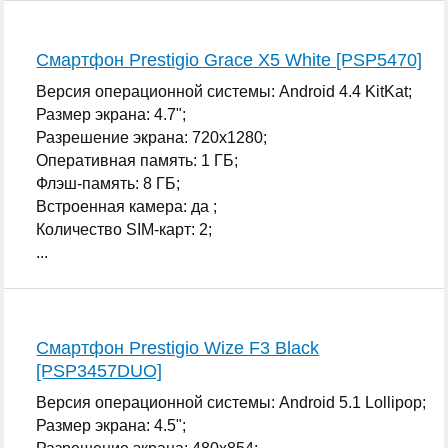
Смартфон Prestigio Grace X5 White [PSP5470]
Версия операционной системы: Android 4.4 KitKat;
Размер экрана: 4.7";
Разрешение экрана: 720x1280;
Оперативная память: 1 ГБ;
Флэш-память: 8 ГБ;
Встроенная камера: да ;
Количество SIM-карт: 2;
...
Смартфон Prestigio Wize F3 Black
[PSP3457DUO]
Версия операционной системы: Android 5.1 Lollipop;
Размер экрана: 4.5";