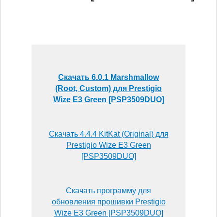
Скачать 6.0.1 Marshmallow
(Root, Custom) для Prestigio
Wize E3 Green [PSP3509DUO]
Скачать 4.4.4 KitKat (Original) для
Prestigio Wize E3 Green
[PSP3509DUO]
Скачать программу для
обновления прошивки Prestigio
Wize E3 Green [PSP3509DUO]