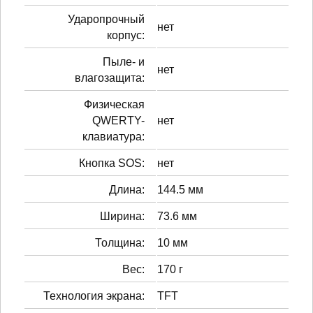
Ударопрочный
нет
корпус:
Пыле- и
нет
влагозащита:
Физическая
QWERTY-
нет
клавиатура:
Кнопка SOS:
нет
Длина:
144.5 мм
Ширина:
73.6 мм
Толщина:
10 мм
Вес:
170 г
Технология экрана:
TFT