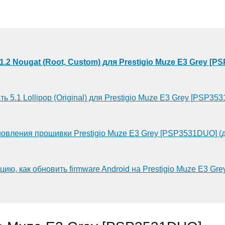
1.2 Nougat (Root, Custom) для Prestigio Muze E3 Grey [
ть 5.1 Lollipop (Original) для Prestigio Muze E3 Grey [PSP35
новления прошивки Prestigio Muze E3 Grey [PSP3531DUO] (
цию, как обновить firmware Android на Prestigio Muze E3 G