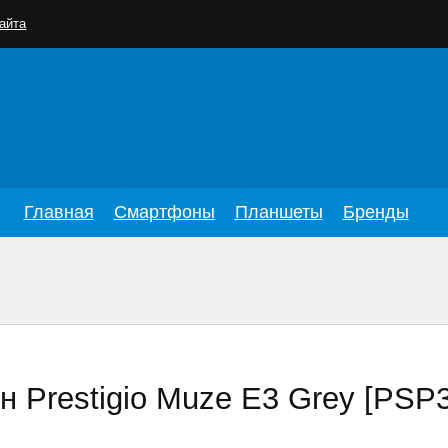
айта
Главная
Смартфоны
Планшеты
Бренды
 Prestigio Muze E3 Grey [PS