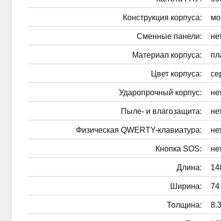
Конструкция корпуса:
мо
Сменные панели:
не
Материал корпуса:
пл
Цвет корпуса:
се
Ударопрочный корпус:
не
Пыле- и влагозащита:
не
Физическая QWERTY-клавиатура:
не
Кнопка SOS:
не
Длина:
14
Ширина:
74
Толщина:
8.