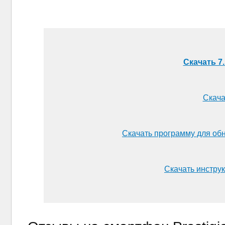
Скачать 7.
Скача
Скачать программу для об
Скачать инструк