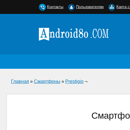
Контакты
Пользователям
Карта с
Главная
»
Смартфоны
»
Prestigio
¬
Смартфон