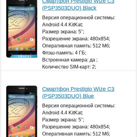
Смартфон Prestigio Wize C3
(PSP3503DUO) Black
Версия операционной системы:
Android 4.4 KitKat;
Размер экрана: 5";
Разрешение экрана: 480x854;
Оперативная память: 512 Мб;
Флэш-память: 4 ГБ;
Встроенная камера: да ;
Количество SIM-карт: 2;
...
Смартфон Prestigio Wize C3
(PSP3503DUO) Blue
Версия операционной системы:
Android 4.4 KitKat;
Размер экрана: 5";
Разрешение экрана: 480x854;
Оперативная память: 512 Мб;