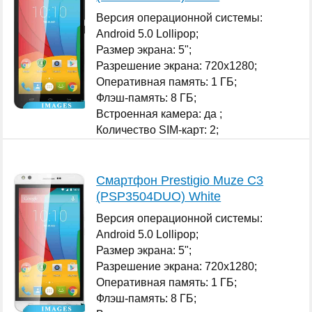
Версия операционной системы:
Android 5.0 Lollipop;
Размер экрана: 5";
Разрешение экрана: 720x1280;
Оперативная память: 1 ГБ;
Флэш-память: 8 ГБ;
Встроенная камера: да ;
Количество SIM-карт: 2;
...
Смартфон Prestigio Muze C3
(PSP3504DUO) White
Версия операционной системы:
Android 5.0 Lollipop;
Размер экрана: 5";
Разрешение экрана: 720x1280;
Оперативная память: 1 ГБ;
Флэш-память: 8 ГБ;