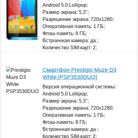
Android 5.0 Lollipop;
Размер экрана: 5.3";
Разрешение экрана: 720x1280;
Оперативная память: 1 ГБ;
Флэш-память: 8 ГБ;
Встроенная камера: да ;
Количество SIM-карт: 2;
...
Смартфон Prestigio Muze D3
White [PSP3530DUO]
Версия операционной системы:
Android 5.0 Lollipop;
Размер экрана: 5.3";
Разрешение экрана: 720x1280;
Оперативная память: 1 ГБ;
Флэш-память: 8 ГБ;
Встроенная камера: да ;
Количество SIM-карт: 2;