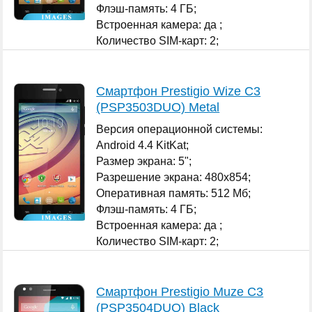
Флэш-память: 4 ГБ;
Встроенная камера: да ;
Количество SIM-карт: 2;
...
Смартфон Prestigio Wize C3
(PSP3503DUO) Metal
Версия операционной системы:
Android 4.4 KitKat;
Размер экрана: 5";
Разрешение экрана: 480x854;
Оперативная память: 512 Мб;
Флэш-память: 4 ГБ;
Встроенная камера: да ;
Количество SIM-карт: 2;
...
Смартфон Prestigio Muze C3
(PSP3504DUO) Black