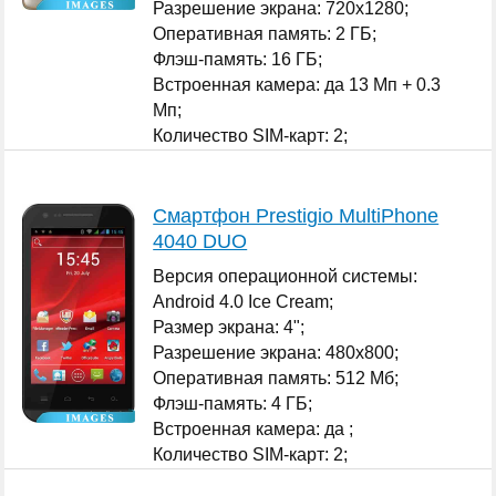
Разрешение экрана: 720x1280;
Оперативная память: 2 ГБ;
Флэш-память: 16 ГБ;
Встроенная камера: да 13 Мп + 0.3
Мп;
Количество SIM-карт: 2;
...
Смартфон Prestigio MultiPhone
4040 DUO
Версия операционной системы:
Android 4.0 Ice Cream;
Размер экрана: 4";
Разрешение экрана: 480x800;
Оперативная память: 512 Мб;
Флэш-память: 4 ГБ;
Встроенная камера: да ;
Количество SIM-карт: 2;
...