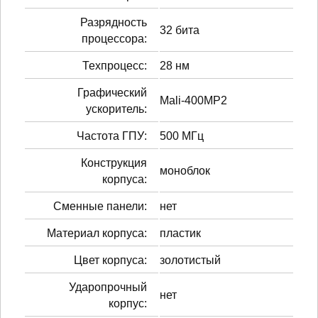
Разрядность
32 бита
процессора:
Техпроцесс:
28 нм
Графический
Mali-400MP2
ускоритель:
Частота ГПУ:
500 МГц
Конструкция
моноблок
корпуса:
Сменные панели:
нет
Материал корпуса:
пластик
Цвет корпуса:
золотистый
Ударопрочный
нет
корпус: