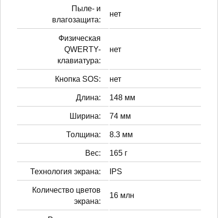
Пыле- и
нет
влагозащита:
Физическая
QWERTY-
нет
клавиатура:
Кнопка SOS:
нет
Длина:
148 мм
Ширина:
74 мм
Толщина:
8.3 мм
Вес:
165 г
Технология экрана:
IPS
Количество цветов
16 млн
экрана: