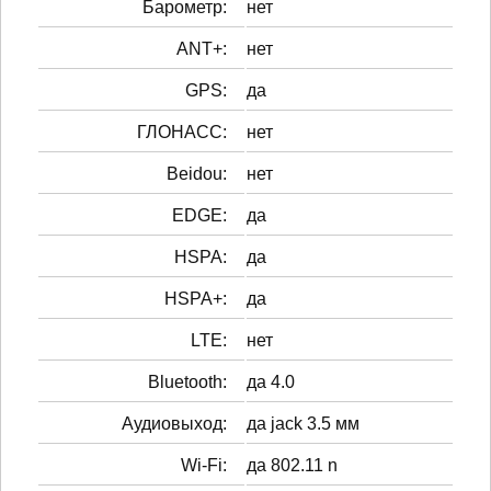
Барометр:
нет
ANT+:
нет
GPS:
да
ГЛОНАСС:
нет
Beidou:
нет
EDGE:
да
HSPA:
да
HSPA+:
да
LTE:
нет
Bluetooth:
да 4.0
Аудиовыход:
да jack 3.5 мм
Wi-Fi:
да 802.11 n