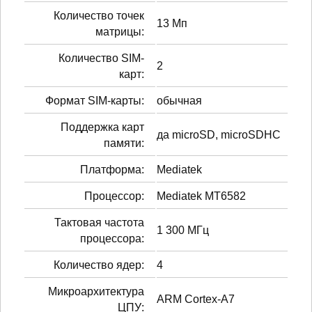
Количество точек
13 Мп
матрицы:
Количество SIM-
2
карт:
Формат SIM-карты:
обычная
Поддержка карт
да microSD, microSDHC
памяти:
Платформа:
Mediatek
Процессор:
Mediatek MT6582
Тактовая частота
1 300 МГц
процессора:
Количество ядер:
4
Микроархитектура
ARM Cortex-A7
ЦПУ: