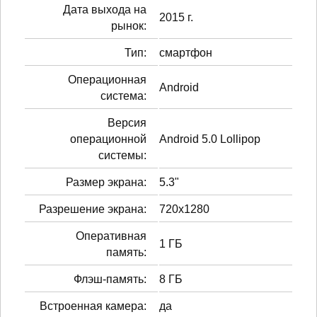
Дата выхода на
2015 г.
рынок:
Тип:
смартфон
Операционная
Android
система:
Версия
операционной
Android 5.0 Lollipop
системы:
Размер экрана:
5.3"
Разрешение экрана:
720x1280
Оперативная
1 ГБ
память:
Флэш-память:
8 ГБ
Встроенная камера:
да