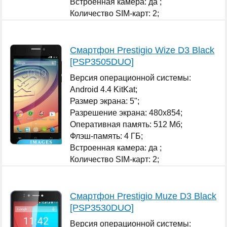
Встроенная камера: да ;
Количество SIM-карт: 2;
...
Смартфон Prestigio Wize D3 Black
[PSP3505DUO]
Версия операционной системы:
Android 4.4 KitKat;
Размер экрана: 5";
Разрешение экрана: 480x854;
Оперативная память: 512 Мб;
Флэш-память: 4 ГБ;
Встроенная камера: да ;
Количество SIM-карт: 2;
...
Смартфон Prestigio Muze D3 Black
[PSP3530DUO]
Версия операционной системы: