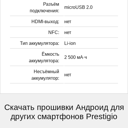
Разъём
microUSB 2.0
подключения:
HDMI-выход:
нет
NFC:
нет
Тип аккумулятора:
Li-ion
Ёмкость
2 500 мА·ч
аккумулятора:
Несъёмный
нет
аккумулятор:
Скачать прошивки Андроид для
других смартфонов Prestigio