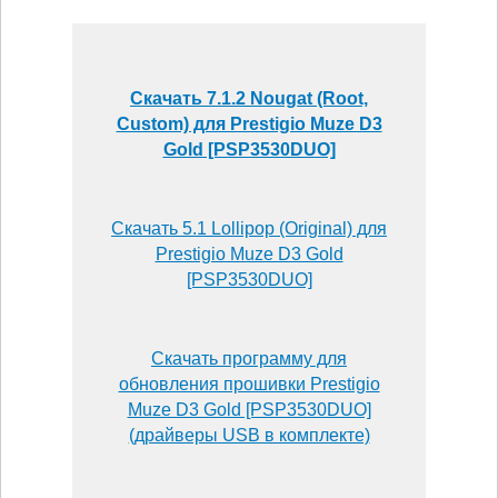
Скачать 7.1.2 Nougat (Root,
Custom) для Prestigio Muze D3
Gold [PSP3530DUO]
Скачать 5.1 Lollipop (Original) для
Prestigio Muze D3 Gold
[PSP3530DUO]
Скачать программу для
обновления прошивки Prestigio
Muze D3 Gold [PSP3530DUO]
(драйверы USB в комплекте)