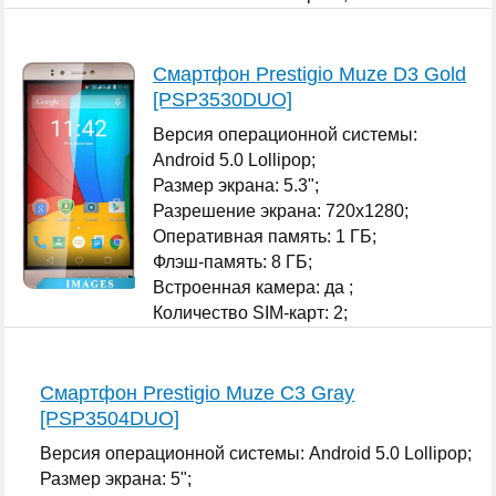
...
Смартфон Prestigio Muze D3 Gold
[PSP3530DUO]
Версия операционной системы:
Android 5.0 Lollipop;
Размер экрана: 5.3";
Разрешение экрана: 720x1280;
Оперативная память: 1 ГБ;
Флэш-память: 8 ГБ;
Встроенная камера: да ;
Количество SIM-карт: 2;
...
Смартфон Prestigio Muze C3 Gray
[PSP3504DUO]
Версия операционной системы: Android 5.0 Lollipop;
Размер экрана: 5";