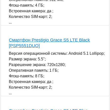
Флэш-память: 4 ГБ;
Встроенная камера: да ;
Количество SIM-карт: 2;
...
Смартфон Prestigio Grace S5 LTE Black
[PSP5551DUO]
Версия операционной системы: Android 5.1 Lollipop;
Размер экрана: 5.5";
Разрешение экрана: 720x1280;
Оперативная память: 1 ГБ;
Флэш-память: 8 ГБ;
Встроенная камера: да ;
Количество SIM-карт: 2;
...