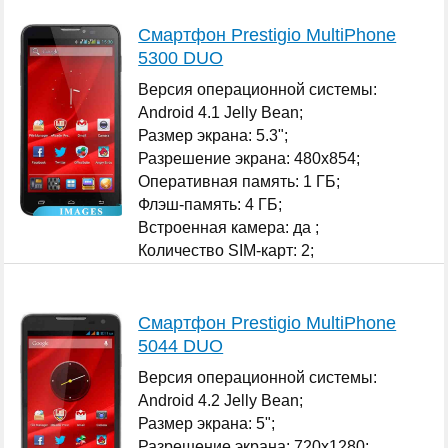
Смартфон Prestigio MultiPhone
5300 DUO
Версия операционной системы:
Android 4.1 Jelly Bean;
Размер экрана: 5.3";
Разрешение экрана: 480x854;
Оперативная память: 1 ГБ;
Флэш-память: 4 ГБ;
Встроенная камера: да ;
Количество SIM-карт: 2;
...
Смартфон Prestigio MultiPhone
5044 DUO
Версия операционной системы:
Android 4.2 Jelly Bean;
Размер экрана: 5";
Разрешение экрана: 720x1280;