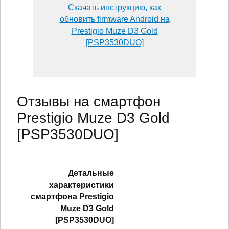
Скачать инструкцию, как
обновить firmware Android на
Prestigio Muze D3 Gold
[PSP3530DUO]
Отзывы на смартфон
Prestigio Muze D3 Gold
[PSP3530DUO]
Детальные
характеристики
смартфонa Prestigio
Muze D3 Gold
[PSP3530DUO]