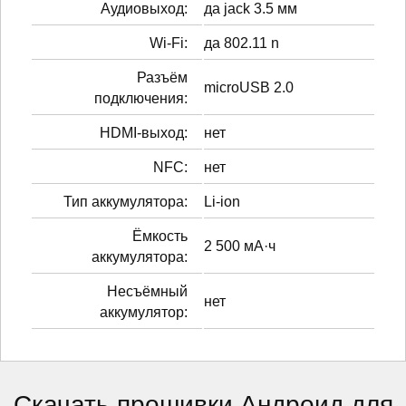
Аудиовыход:
да jack 3.5 мм
Wi-Fi:
да 802.11 n
Разъём
microUSB 2.0
подключения:
HDMI-выход:
нет
NFC:
нет
Тип аккумулятора:
Li-ion
Ёмкость
2 500 мА·ч
аккумулятора:
Несъёмный
нет
аккумулятор:
Скачать прошивки Андроид для