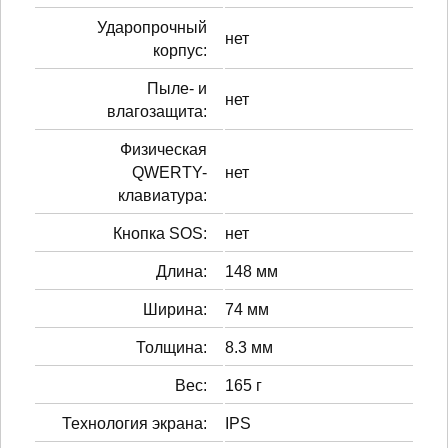
Ударопрочный
нет
корпус:
Пыле- и
нет
влагозащита:
Физическая
QWERTY-
нет
клавиатура:
Кнопка SOS:
нет
Длина:
148 мм
Ширина:
74 мм
Толщина:
8.3 мм
Вес:
165 г
Технология экрана:
IPS