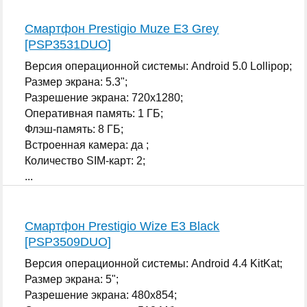
Смартфон Prestigio Muze E3 Grey
[PSP3531DUO]
Версия операционной системы: Android 5.0 Lollipop;
Размер экрана: 5.3";
Разрешение экрана: 720x1280;
Оперативная память: 1 ГБ;
Флэш-память: 8 ГБ;
Встроенная камера: да ;
Количество SIM-карт: 2;
...
Смартфон Prestigio Wize E3 Black
[PSP3509DUO]
Версия операционной системы: Android 4.4 KitKat;
Размер экрана: 5";
Разрешение экрана: 480x854;