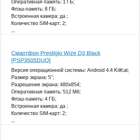
Оперативная память: 1 ГБ;
Флэш-память: 8 ГБ;
Встроенная камера: да ;
Количество SIM-карт: 2;
...
Смартфон Prestigio Wize D3 Black
[PSP3505DUO]
Версия операционной системы: Android 4.4 KitKat;
Размер экрана: 5";
Разрешение экрана: 480x854;
Оперативная память: 512 Мб;
Флэш-память: 4 ГБ;
Встроенная камера: да ;
Количество SIM-карт: 2;
...