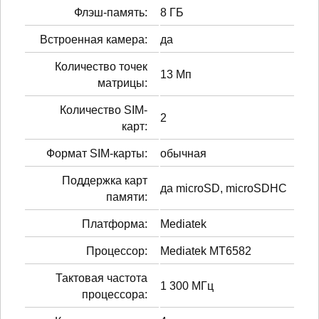
Флэш-память:
8 ГБ
Встроенная камера:
да
Количество точек
13 Мп
матрицы:
Количество SIM-
2
карт:
Формат SIM-карты:
обычная
Поддержка карт
да microSD, microSDHC
памяти:
Платформа:
Mediatek
Процессор:
Mediatek MT6582
Тактовая частота
1 300 МГц
процессора: