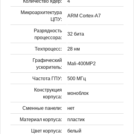
Количество ядер:
4
Микроархитектура
ARM Cortex-A7
ЦПУ:
Разрядность
32 бита
процессора:
Техпроцесс:
28 нм
Графический
Mali-400MP2
ускоритель:
Частота ГПУ:
500 МГц
Конструкция
моноблок
корпуса:
Сменные панели:
нет
Материал корпуса:
пластик
Цвет корпуса:
белый