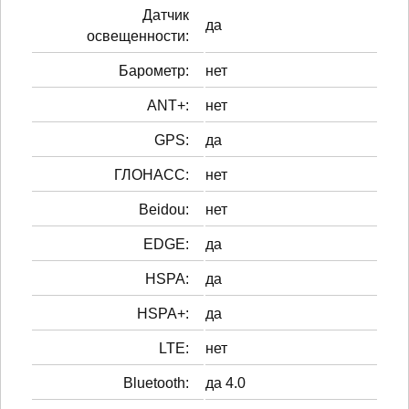
Датчик
да
освещенности:
Барометр:
нет
ANT+:
нет
GPS:
да
ГЛОНАСС:
нет
Beidou:
нет
EDGE:
да
HSPA:
да
HSPA+:
да
LTE:
нет
Bluetooth:
да 4.0