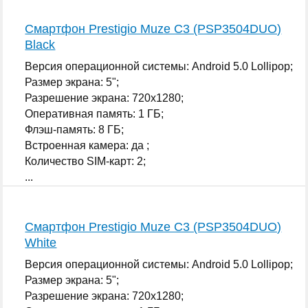
Смартфон Prestigio Muze C3 (PSP3504DUO)
Black
Версия операционной системы: Android 5.0 Lollipop;
Размер экрана: 5";
Разрешение экрана: 720x1280;
Оперативная память: 1 ГБ;
Флэш-память: 8 ГБ;
Встроенная камера: да ;
Количество SIM-карт: 2;
...
Смартфон Prestigio Muze C3 (PSP3504DUO)
White
Версия операционной системы: Android 5.0 Lollipop;
Размер экрана: 5";
Разрешение экрана: 720x1280;