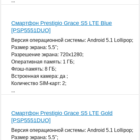
...
Смартфон Prestigio Grace S5 LTE Blue
[PSP5551DUO]
Версия операционной системы: Android 5.1 Lollipop;
Размер экрана: 5.5";
Разрешение экрана: 720x1280;
Оперативная память: 1 ГБ;
Флэш-память: 8 ГБ;
Встроенная камера: да ;
Количество SIM-карт: 2;
...
Смартфон Prestigio Grace S5 LTE Gold
[PSP5551DUO]
Версия операционной системы: Android 5.1 Lollipop;
Размер экрана: 5.5";