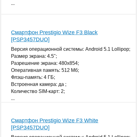
...
Смартфон Prestigio Wize F3 Black
[PSP3457DUO]
Версия операционной системы: Android 5.1 Lollipop;
Размер экрана: 4.5";
Разрешение экрана: 480x854;
Оперативная память: 512 Мб;
Флэш-память: 4 ГБ;
Встроенная камера: да ;
Количество SIM-карт: 2;
...
Смартфон Prestigio Wize F3 White
[PSP3457DUO]