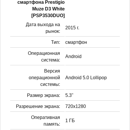
смартфонa Prestigio
Muze D3 White
[PSP3530DUO]
Дата выхода на
2015 г.
рынок:
Тип:
смартфон
Операционная
Android
система:
Версия
операционной
Android 5.0 Lollipop
системы:
Размер экрана:
5.3"
Разрешение экрана:
720x1280
Оперативная
1 ГБ
память: