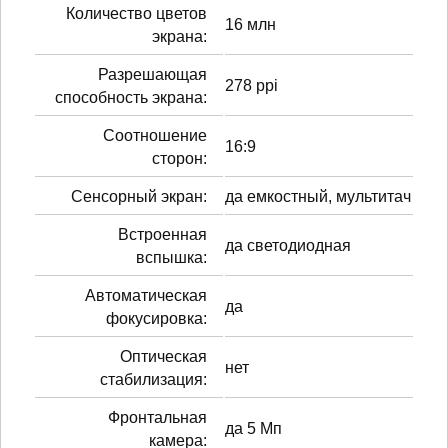
Количество цветов
16 млн
экрана:
Разрешающая
278 ppi
способность экрана:
Соотношение
16:9
сторон:
Сенсорный экран:
да емкостный, мультитач
Встроенная
да светодиодная
вспышка:
Автоматическая
да
фокусировка:
Оптическая
нет
стабилизация:
Фронтальная
да 5 Мп
камера: