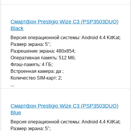
Смартфон Prestigio Wize C3 (PSP3503DUO)
Black
Версия операционной системы: Android 4.4 KitKat;
Размер экрана: 5";
Разрешение экрана: 480x854;
Оперативная память: 512 Мб;
Флэш-память: 4 ГБ;
Встроенная камера: да ;
Количество SIM-карт: 2;
...
Смартфон Prestigio Wize C3 (PSP3503DUO)
Blue
Версия операционной системы: Android 4.4 KitKat;
Размер экрана: 5";