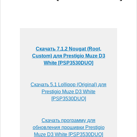
Скачать 7.1.2 Nougat (Root,
Custom) для Prestigio Muze D3
White [PSP3530DUO]
Скачать 5.1 Lollipop (Original) для
Prestigio Muze D3 White
[PSP3530DUO]
Скачать программу для
обновления прошивки Prestigio
Muze D3 White [PSP3530DUO]