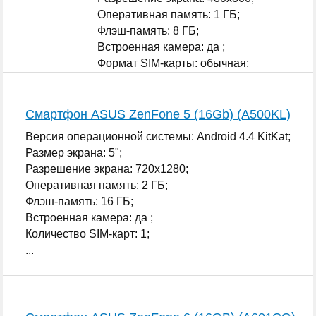
Оперативная память: 1 ГБ;
Флэш-память: 8 ГБ;
Встроенная камера: да ;
Формат SIM-карты: обычная;
...
Смартфон ASUS ZenFone 5 (16Gb) (A500KL)
Версия операционной системы: Android 4.4 KitKat;
Размер экрана: 5";
Разрешение экрана: 720x1280;
Оперативная память: 2 ГБ;
Флэш-память: 16 ГБ;
Встроенная камера: да ;
Количество SIM-карт: 1;
...