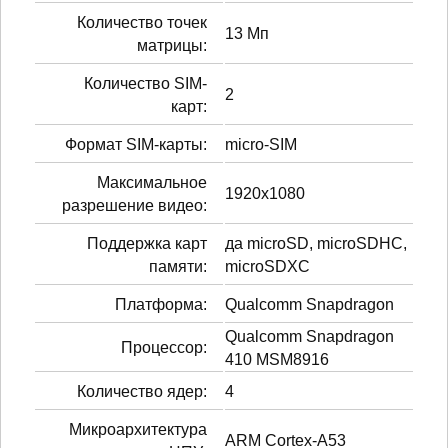
Количество точек
13 Мп
матрицы:
Количество SIM-
2
карт:
Формат SIM-карты:
micro-SIM
Максимальное
1920x1080
разрешение видео:
Поддержка карт
да microSD, microSDHC,
памяти:
microSDXC
Платформа:
Qualcomm Snapdragon
Qualcomm Snapdragon
Процессор:
410 MSM8916
Количество ядер:
4
Микроархитектура
ARM Cortex-A53