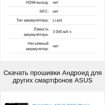
HDMI-выход:
нет
NFC:
нет
Тип аккумулятора:
Li-pol
Ёмкость
3 000 мА·ч
аккумулятора:
Несъёмный
нет
аккумулятор:
Скачать прошивки Андроид для
других смартфонов ASUS