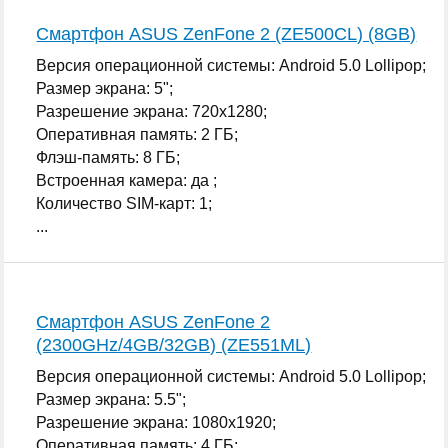
Смартфон ASUS ZenFone 2 (ZE500CL) (8GB)
Версия операционной системы: Android 5.0 Lollipop;
Размер экрана: 5";
Разрешение экрана: 720x1280;
Оперативная память: 2 ГБ;
Флэш-память: 8 ГБ;
Встроенная камера: да ;
Количество SIM-карт: 1;
...
Смартфон ASUS ZenFone 2
(2300GHz/4GB/32GB) (ZE551ML)
Версия операционной системы: Android 5.0 Lollipop;
Размер экрана: 5.5";
Разрешение экрана: 1080x1920;
Оперативная память: 4 ГБ;