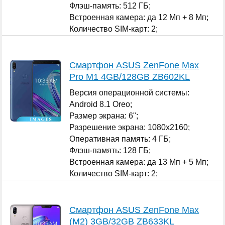
Флэш-память: 512 ГБ;
Встроенная камера: да 12 Мп + 8 Мп;
Количество SIM-карт: 2;
...
Смартфон ASUS ZenFone Max
Pro M1 4GB/128GB ZB602KL
Версия операционной системы:
Android 8.1 Oreo;
Размер экрана: 6";
Разрешение экрана: 1080x2160;
Оперативная память: 4 ГБ;
Флэш-память: 128 ГБ;
Встроенная камера: да 13 Мп + 5 Мп;
Количество SIM-карт: 2;
...
Смартфон ASUS ZenFone Max
(M2) 3GB/32GB ZB633KL