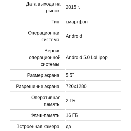
Дата выхода на
2015 г.
рынок:
Тип:
смартфон
Операционная
Android
система:
Версия
операционной
Android 5.0 Lollipop
системы:
Размер экрана:
5.5"
Разрешение экрана:
720x1280
Оперативная
2 ГБ
память:
Флэш-память:
16 ГБ
Встроенная камера:
да