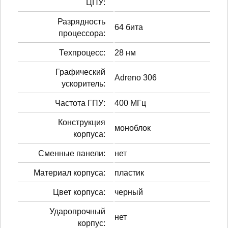
ЦПУ:
Разрядность
64 бита
процессора:
Техпроцесс:
28 нм
Графический
Adreno 306
ускоритель:
Частота ГПУ:
400 МГц
Конструкция
моноблок
корпуса:
Сменные панели:
нет
Материал корпуса:
пластик
Цвет корпуса:
черный
Ударопрочный
нет
корпус: