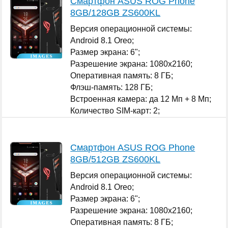
Смартфон ASUS ROG Phone
8GB/128GB ZS600KL
Версия операционной системы:
Android 8.1 Oreo;
Размер экрана: 6";
Разрешение экрана: 1080x2160;
Оперативная память: 8 ГБ;
Флэш-память: 128 ГБ;
Встроенная камера: да 12 Мп + 8 Мп;
Количество SIM-карт: 2;
...
Смартфон ASUS ROG Phone
8GB/512GB ZS600KL
Версия операционной системы:
Android 8.1 Oreo;
Размер экрана: 6";
Разрешение экрана: 1080x2160;
Оперативная память: 8 ГБ;