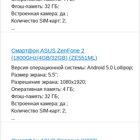
Флэш-память: 32 ГБ;
Встроенная камера: да ;
Количество SIM-карт: 2;
...
Смартфон ASUS ZenFone 2
(1800GHz/4GB/32GB) (ZE551ML)
Версия операционной системы: Android 5.0 Lollipop;
Размер экрана: 5.5";
Разрешение экрана: 1080x1920;
Оперативная память: 4 ГБ;
Флэш-память: 32 ГБ;
Встроенная камера: да ;
Количество SIM-карт: 2;
...