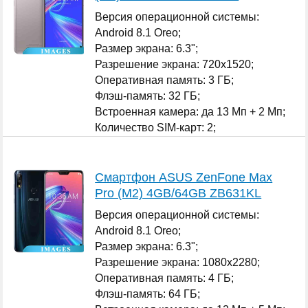
Версия операционной системы:
Android 8.1 Oreo;
Размер экрана: 6.3";
Разрешение экрана: 720x1520;
Оперативная память: 3 ГБ;
Флэш-память: 32 ГБ;
Встроенная камера: да 13 Мп + 2 Мп;
Количество SIM-карт: 2;
...
Смартфон ASUS ZenFone Max
Pro (M2) 4GB/64GB ZB631KL
Версия операционной системы:
Android 8.1 Oreo;
Размер экрана: 6.3";
Разрешение экрана: 1080x2280;
Оперативная память: 4 ГБ;
Флэш-память: 64 ГБ;