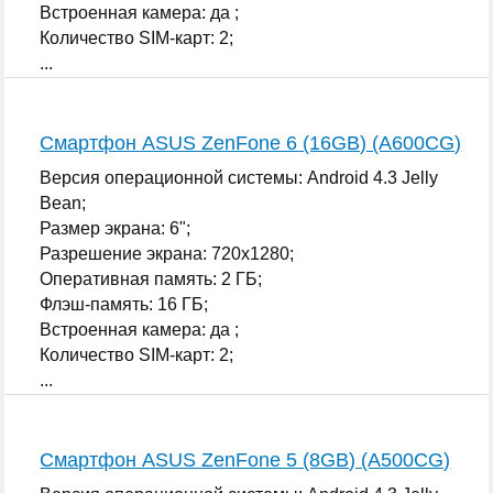
Встроенная камера: да ;
Количество SIM-карт: 2;
...
Смартфон ASUS ZenFone 6 (16GB) (A600CG)
Версия операционной системы: Android 4.3 Jelly
Bean;
Размер экрана: 6";
Разрешение экрана: 720x1280;
Оперативная память: 2 ГБ;
Флэш-память: 16 ГБ;
Встроенная камера: да ;
Количество SIM-карт: 2;
...
Смартфон ASUS ZenFone 5 (8GB) (A500CG)