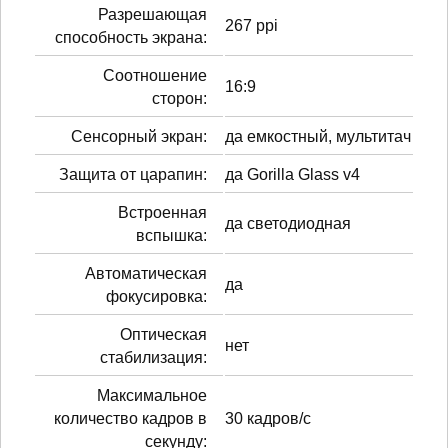
Разрешающая
267 ppi
способность экрана:
Соотношение
16:9
сторон:
Сенсорный экран:
да емкостный, мультитач
Защита от царапин:
да Gorilla Glass v4
Встроенная
да светодиодная
вспышка:
Автоматическая
да
фокусировка:
Оптическая
нет
стабилизация:
Максимальное
количество кадров в
30 кадров/с
секунду: