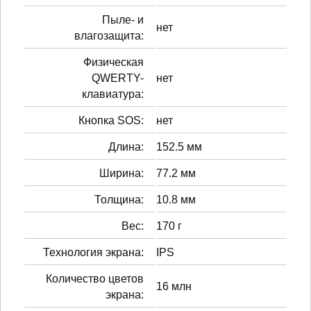
Пыле- и
нет
влагозащита:
Физическая
QWERTY-
нет
клавиатура:
Кнопка SOS:
нет
Длина:
152.5 мм
Ширина:
77.2 мм
Толщина:
10.8 мм
Вес:
170 г
Технология экрана:
IPS
Количество цветов
16 млн
экрана: