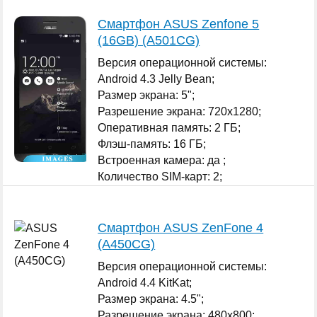
Смартфон ASUS Zenfone 5
(16GB) (A501CG)
Версия операционной системы:
Android 4.3 Jelly Bean;
Размер экрана: 5";
Разрешение экрана: 720x1280;
Оперативная память: 2 ГБ;
Флэш-память: 16 ГБ;
Встроенная камера: да ;
Количество SIM-карт: 2;
...
Смартфон ASUS ZenFone 4
(A450CG)
Версия операционной системы:
Android 4.4 KitKat;
Размер экрана: 4.5";
Разрешение экрана: 480x800;