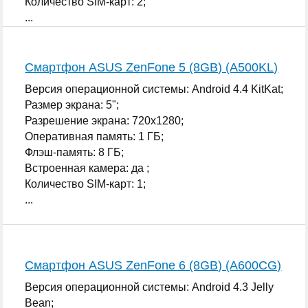
Количество SIM-карт: 2;
...
Смартфон ASUS ZenFone 5 (8GB) (A500KL)
Версия операционной системы: Android 4.4 KitKat;
Размер экрана: 5";
Разрешение экрана: 720x1280;
Оперативная память: 1 ГБ;
Флэш-память: 8 ГБ;
Встроенная камера: да ;
Количество SIM-карт: 1;
...
Смартфон ASUS ZenFone 6 (8GB) (A600CG)
Версия операционной системы: Android 4.3 Jelly
Bean;