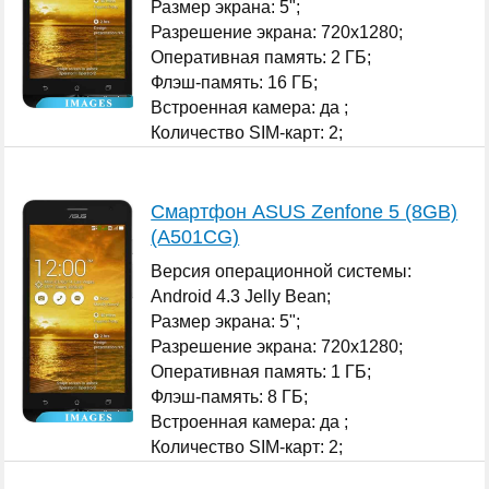
Размер экрана: 5";
Разрешение экрана: 720x1280;
Оперативная память: 2 ГБ;
Флэш-память: 16 ГБ;
Встроенная камера: да ;
Количество SIM-карт: 2;
...
Смартфон ASUS Zenfone 5 (8GB)
(A501CG)
Версия операционной системы:
Android 4.3 Jelly Bean;
Размер экрана: 5";
Разрешение экрана: 720x1280;
Оперативная память: 1 ГБ;
Флэш-память: 8 ГБ;
Встроенная камера: да ;
Количество SIM-карт: 2;
...