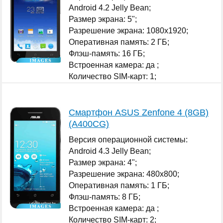
Android 4.2 Jelly Bean;
Размер экрана: 5";
Разрешение экрана: 1080x1920;
Оперативная память: 2 ГБ;
Флэш-память: 16 ГБ;
Встроенная камера: да ;
Количество SIM-карт: 1;
...
Смартфон ASUS Zenfone 4 (8GB)
(A400CG)
Версия операционной системы:
Android 4.3 Jelly Bean;
Размер экрана: 4";
Разрешение экрана: 480x800;
Оперативная память: 1 ГБ;
Флэш-память: 8 ГБ;
Встроенная камера: да ;
Количество SIM-карт: 2;