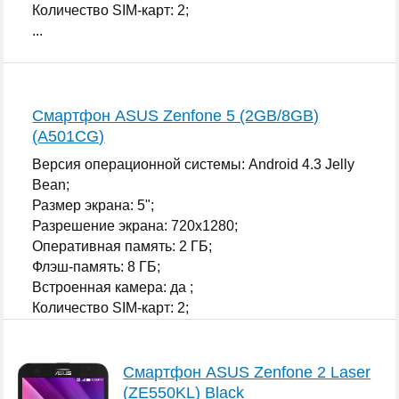
Количество SIM-карт: 2;
...
Смартфон ASUS Zenfone 5 (2GB/8GB)
(A501CG)
Версия операционной системы: Android 4.3 Jelly
Bean;
Размер экрана: 5";
Разрешение экрана: 720x1280;
Оперативная память: 2 ГБ;
Флэш-память: 8 ГБ;
Встроенная камера: да ;
Количество SIM-карт: 2;
...
Смартфон ASUS Zenfone 2 Laser
(ZE550KL) Black