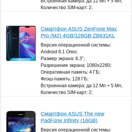
Встроенная камера: да 12 Мп + 5 Мп;
Количество SIM-карт: 2;
...
Смартфон ASUS ZenFone Max
Pro (M2) 4GB/128GB ZB631KL
Версия операционной системы:
Android 8.1 Oreo;
Размер экрана: 6.3";
Разрешение экрана: 1080x2280;
Оперативная память: 4 ГБ;
Флэш-память: 128 ГБ;
Встроенная камера: да 12 Мп + 5 Мп;
Количество SIM-карт: 2;
...
Смартфон ASUS The new
PadFone Infinity (16GB)
Версия операционной системы: