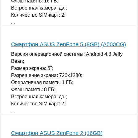
Флэш-память: 16 ГБ;
Встроенная камера: да ;
Количество SIM-карт: 2;
...
Смартфон ASUS ZenFone 5 (8GB) (A500CG)
Версия операционной системы: Android 4.3 Jelly
Bean;
Размер экрана: 5";
Разрешение экрана: 720x1280;
Оперативная память: 1 ГБ;
Флэш-память: 8 ГБ;
Встроенная камера: да ;
Количество SIM-карт: 2;
...
Смартфон ASUS ZenFone 2 (16GB)