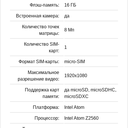
Флэш-память:
16 ГБ
Встроенная камера:
да
Количество точек
8 Мп
матрицы:
Количество SIM-
1
карт:
Формат SIM-карты:
micro-SIM
Максимальное
1920x1080
разрешение видео:
Поддержка карт
да microSD, microSDHC,
памяти:
microSDXC
Платформа:
Intel Atom
Процессор:
Intel Atom Z2560