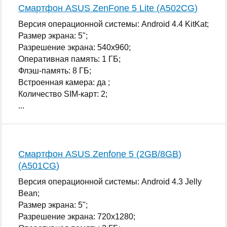
Смартфон ASUS ZenFone 5 Lite (A502CG)
Версия операционной системы: Android 4.4 KitKat;
Размер экрана: 5";
Разрешение экрана: 540x960;
Оперативная память: 1 ГБ;
Флэш-память: 8 ГБ;
Встроенная камера: да ;
Количество SIM-карт: 2;
...
Смартфон ASUS Zenfone 5 (2GB/8GB)
(A501CG)
Версия операционной системы: Android 4.3 Jelly
Bean;
Размер экрана: 5";
Разрешение экрана: 720x1280;