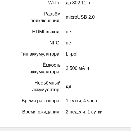
Wi-Fi:
да 802.11 n
Разъём
microUSB 2.0
подключения:
HDMI-выход:
нет
NFC:
нет
Тип аккумулятора:
Li-pol
Ёмкость
2 500 мА·ч
аккумулятора:
Несъёмный
да
аккумулятор:
Время разговора:
1 сутки, 4 часа
Время ожидания:
2 недели, 1 сутки