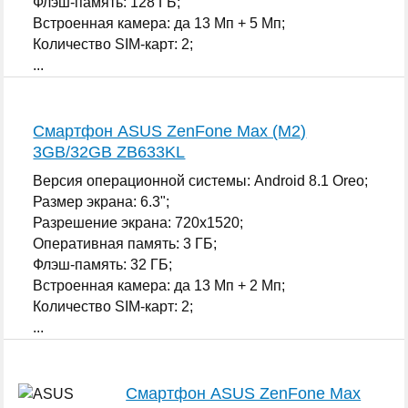
Флэш-память: 128 ГБ;
Встроенная камера: да 13 Мп + 5 Мп;
Количество SIM-карт: 2;
...
Смартфон ASUS ZenFone Max (M2)
3GB/32GB ZB633KL
Версия операционной системы: Android 8.1 Oreo;
Размер экрана: 6.3";
Разрешение экрана: 720x1520;
Оперативная память: 3 ГБ;
Флэш-память: 32 ГБ;
Встроенная камера: да 13 Мп + 2 Мп;
Количество SIM-карт: 2;
...
Смартфон ASUS ZenFone Max