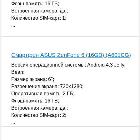
Флэш-память: 16 ГБ;
Встроенная камера: да ;
Количество SIM-карт: 1;
...
Смартфон ASUS ZenFone 6 (16GB) (A601CG)
Версия операционной системы: Android 4.3 Jelly
Bean;
Размер экрана: 6";
Разрешение экрана: 720x1280;
Оперативная память: 2 ГБ;
Флэш-память: 16 ГБ;
Встроенная камера: да ;
Количество SIM-карт: 2;
...