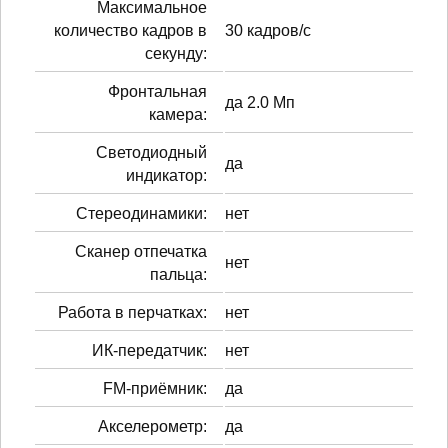
Максимальное
количество кадров в
30 кадров/с
секунду:
Фронтальная
да 2.0 Мп
камера:
Светодиодный
да
индикатор:
Стереодинамики:
нет
Сканер отпечатка
нет
пальца:
Работа в перчатках:
нет
ИК-передатчик:
нет
FM-приёмник:
да
Акселерометр:
да