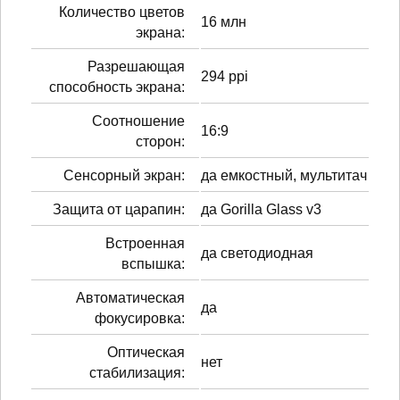
Количество цветов
16 млн
экрана:
Разрешающая
294 ppi
способность экрана:
Соотношение
16:9
сторон:
Сенсорный экран:
да емкостный, мультитач
Защита от царапин:
да Gorilla Glass v3
Встроенная
да светодиодная
вспышка:
Автоматическая
да
фокусировка:
Оптическая
нет
стабилизация: