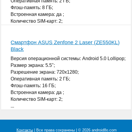
Оперативная память: 2 ГБ;
Флэш-память: 8 ГБ;
Встроенная камера: да ;
Количество SIM-карт: 2;
...
Смартфон ASUS Zenfone 2 Laser (ZE550KL)
Black
Версия операционной системы: Android 5.0 Lollipop;
Размер экрана: 5.5";
Разрешение экрана: 720x1280;
Оперативная память: 2 ГБ;
Флэш-память: 16 ГБ;
Встроенная камера: да ;
Количество SIM-карт: 2;
...
Контакты
| Все права сохранены | © 2026 android8o.com