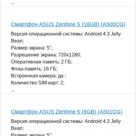
...
Смартфон ASUS Zenfone 5 (16GB) (A500CG)
Версия операционной системы: Android 4.3 Jelly
Bean;
Размер экрана: 5";
Разрешение экрана: 720x1280;
Оперативная память: 2 ГБ;
Флэш-память: 16 ГБ;
Встроенная камера: да ;
Количество SIM-карт: 2;
...
Смартфон ASUS Zenfone 5 (8GB) (A501CG)
Версия операционной системы: Android 4.3 Jelly
Bean;
Размер экрана: 5";