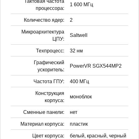
Тактовая частота
1 600 МГц
процессора:
Количество ядер:
2
Микроархитектура
Saltwell
ЦПУ:
Техпроцесс:
32 нм
Графический
PowerVR SGX544MP2
ускоритель:
Частота ГПУ:
400 МГц
Конструкция
моноблок
корпуса:
Сменные панели:
нет
Материал корпуса:
пластик
Цвет корпуса:
белый, красный, черный