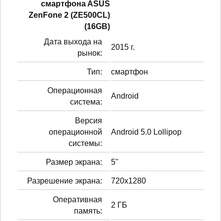
смартфонa ASUS
ZenFone 2 (ZE500CL)
(16GB)
Дата выхода на
2015 г.
рынок:
Тип:
смартфон
Операционная
Android
система:
Версия
операционной
Android 5.0 Lollipop
системы:
Размер экрана:
5"
Разрешение экрана:
720x1280
Оперативная
2 ГБ
память: