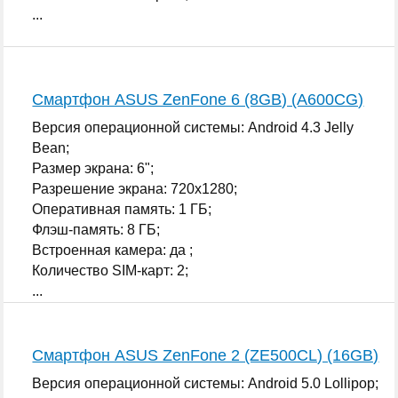
...
Смартфон ASUS ZenFone 6 (8GB) (A600CG)
Версия операционной системы: Android 4.3 Jelly
Bean;
Размер экрана: 6";
Разрешение экрана: 720x1280;
Оперативная память: 1 ГБ;
Флэш-память: 8 ГБ;
Встроенная камера: да ;
Количество SIM-карт: 2;
...
Смартфон ASUS ZenFone 2 (ZE500CL) (16GB)
Версия операционной системы: Android 5.0 Lollipop;