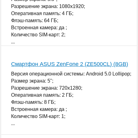
Разрешение экрана: 1080x1920;
Оперативная память: 4 ГБ;
Флэш-память: 64 ГБ;
Встроенная камера: да ;
Количество SIM-карт: 2;
...
Смартфон ASUS ZenFone 2 (ZE500CL) (8GB)
Версия операционной системы: Android 5.0 Lollipop;
Размер экрана: 5";
Разрешение экрана: 720x1280;
Оперативная память: 2 ГБ;
Флэш-память: 8 ГБ;
Встроенная камера: да ;
Количество SIM-карт: 1;
...