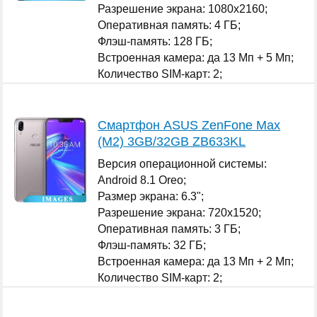
Разрешение экрана: 1080x2160;
Оперативная память: 4 ГБ;
Флэш-память: 128 ГБ;
Встроенная камера: да 13 Мп + 5 Мп;
Количество SIM-карт: 2;
...
Смартфон ASUS ZenFone Max
(M2) 3GB/32GB ZB633KL
Версия операционной системы:
Android 8.1 Oreo;
Размер экрана: 6.3";
Разрешение экрана: 720x1520;
Оперативная память: 3 ГБ;
Флэш-память: 32 ГБ;
Встроенная камера: да 13 Мп + 2 Мп;
Количество SIM-карт: 2;
...