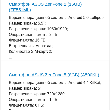
Смартфон ASUS ZenFone 2 (16GB)
(ZE551ML)
Версия операционной системы: Android 5.0 Lollipop;
Размер экрана: 5.5";
Разрешение экрана: 1080x1920;
Оперативная память: 2 ГБ;
Флэш-память: 16 ГБ;
Встроенная камера: да ;
Количество SIM-карт: 2;
...
Смартфон ASUS ZenFone 5 (8GB) (A500KL)
Версия операционной системы: Android 4.4 KitKat;
Размер экрана: 5";
Разрешение экрана: 720x1280;
Оперативная память: 1 ГБ;
Флэш-память: 8 ГБ;