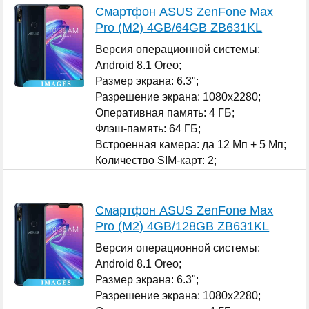
Смартфон ASUS ZenFone Max
Pro (M2) 4GB/64GB ZB631KL
Версия операционной системы:
Android 8.1 Oreo;
Размер экрана: 6.3";
Разрешение экрана: 1080x2280;
Оперативная память: 4 ГБ;
Флэш-память: 64 ГБ;
Встроенная камера: да 12 Мп + 5 Мп;
Количество SIM-карт: 2;
...
Смартфон ASUS ZenFone Max
Pro (M2) 4GB/128GB ZB631KL
Версия операционной системы:
Android 8.1 Oreo;
Размер экрана: 6.3";
Разрешение экрана: 1080x2280;