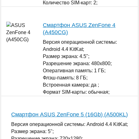
Количество SIM-карт: 2;
...
Смартфон ASUS ZenFone 4
(A450CG)
Версия операционной системы:
Android 4.4 KitKat;
Размер экрана: 4.5";
Разрешение экрана: 480x800;
Оперативная память: 1 ГБ;
Флэш-память: 8 ГБ;
Встроенная камера: да ;
Формат SIM-карты: обычная;
...
Смартфон ASUS ZenFone 5 (16Gb) (A500KL)
Версия операционной системы: Android 4.4 KitKat;
Размер экрана: 5";
Разрешение экрана: 720x1280;