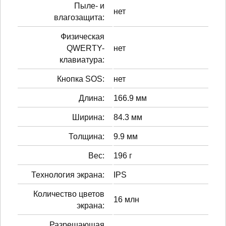
Пыле- и
нет
влагозащита:
Физическая
QWERTY-
нет
клавиатура:
Кнопка SOS:
нет
Длина:
166.9 мм
Ширина:
84.3 мм
Толщина:
9.9 мм
Вес:
196 г
Технология экрана:
IPS
Количество цветов
16 млн
экрана:
Разрешающая