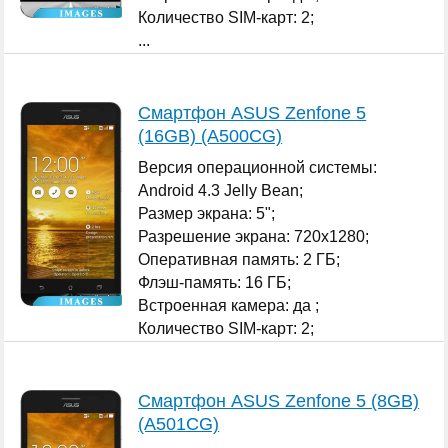
Количество SIM-карт: 2;
...
Смартфон ASUS Zenfone 5
(16GB) (A500CG)
Версия операционной системы:
Android 4.3 Jelly Bean;
Размер экрана: 5";
Разрешение экрана: 720x1280;
Оперативная память: 2 ГБ;
Флэш-память: 16 ГБ;
Встроенная камера: да ;
Количество SIM-карт: 2;
...
Смартфон ASUS Zenfone 5 (8GB)
(A501CG)