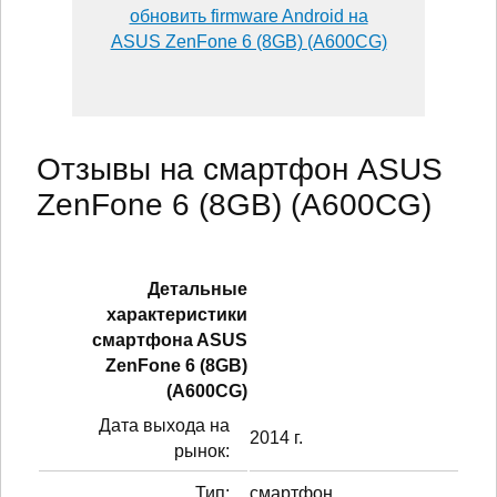
обновить firmware Android на
ASUS ZenFone 6 (8GB) (A600CG)
Отзывы на смартфон ASUS
ZenFone 6 (8GB) (A600CG)
Детальные
характеристики
смартфонa ASUS
ZenFone 6 (8GB)
(A600CG)
Дата выхода на
2014 г.
рынок:
Тип:
смартфон