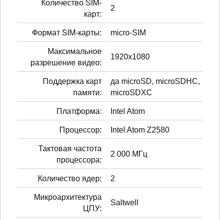
Количество SIM-
2
карт:
Формат SIM-карты:
micro-SIM
Максимальное
1920x1080
разрешение видео:
Поддержка карт
да microSD, microSDHC,
памяти:
microSDXC
Платформа:
Intel Atom
Процессор:
Intel Atom Z2580
Тактовая частота
2 000 МГц
процессора:
Количество ядер:
2
Микроархитектура
Saltwell
ЦПУ: