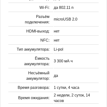
Wi-Fi:
да 802.11 n
Разъём
microUSB 2.0
подключения:
HDMI-выход:
нет
NFC:
нет
Тип аккумулятора:
Li-pol
Ёмкость
3 300 мА·ч
аккумулятора:
Несъёмный
да
аккумулятор:
Время разговора:
1 сутки, 4 часа
2 недели, 2 суток, 14
Время ожидания:
часов