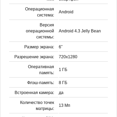
Операционная
Android
система:
Версия
операционной
Android 4.3 Jelly Bean
системы:
Размер экрана:
6"
Разрешение экрана:
720x1280
Оперативная
1 ГБ
память:
Флэш-память:
8 ГБ
Встроенная камера:
да
Количество точек
13 Мп
матрицы: