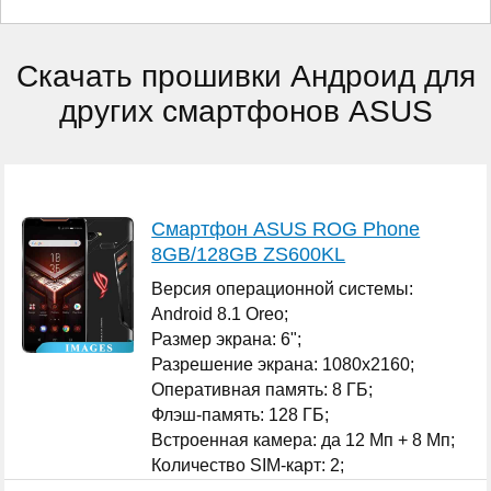
Скачать прошивки Андроид для
других смартфонов ASUS
Смартфон ASUS ROG Phone
8GB/128GB ZS600KL
Версия операционной системы:
Android 8.1 Oreo;
Размер экрана: 6";
Разрешение экрана: 1080x2160;
Оперативная память: 8 ГБ;
Флэш-память: 128 ГБ;
Встроенная камера: да 12 Мп + 8 Мп;
Количество SIM-карт: 2;
...