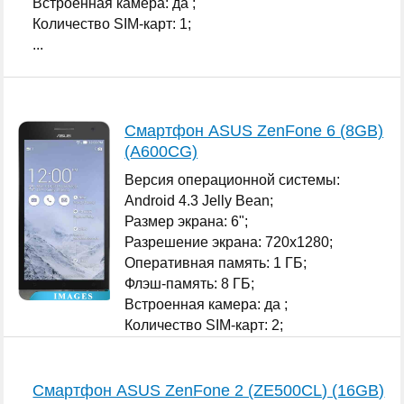
Встроенная камера: да ;
Количество SIM-карт: 1;
...
Смартфон ASUS ZenFone 6 (8GB)
(A600CG)
Версия операционной системы:
Android 4.3 Jelly Bean;
Размер экрана: 6";
Разрешение экрана: 720x1280;
Оперативная память: 1 ГБ;
Флэш-память: 8 ГБ;
Встроенная камера: да ;
Количество SIM-карт: 2;
...
Смартфон ASUS ZenFone 2 (ZE500CL) (16GB)