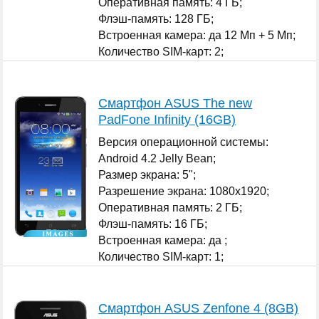
Оперативная память: 4 ГБ;
Флэш-память: 128 ГБ;
Встроенная камера: да 12 Мп + 5 Мп;
Количество SIM-карт: 2;
...
Смартфон ASUS The new
PadFone Infinity (16GB)
Версия операционной системы:
Android 4.2 Jelly Bean;
Размер экрана: 5";
Разрешение экрана: 1080x1920;
Оперативная память: 2 ГБ;
Флэш-память: 16 ГБ;
Встроенная камера: да ;
Количество SIM-карт: 1;
...
Смартфон ASUS Zenfone 4 (8GB)