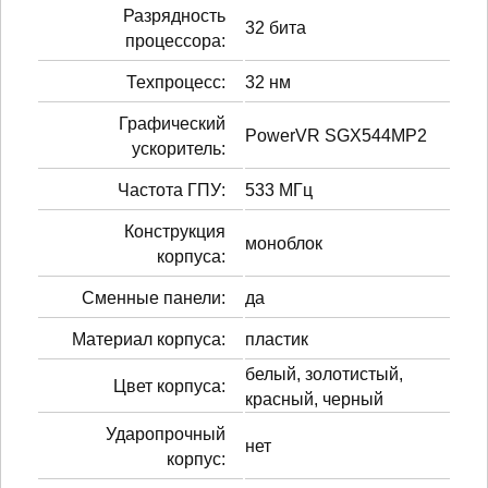
Разрядность
32 бита
процессора:
Техпроцесс:
32 нм
Графический
PowerVR SGX544MP2
ускоритель:
Частота ГПУ:
533 МГц
Конструкция
моноблок
корпуса:
Сменные панели:
да
Материал корпуса:
пластик
белый, золотистый,
Цвет корпуса:
красный, черный
Ударопрочный
нет
корпус: