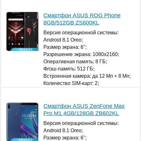
Смартфон ASUS ROG Phone
8GB/512GB ZS600KL
Версия операционной системы:
Android 8.1 Oreo;
Размер экрана: 6";
Разрешение экрана: 1080x2160;
Оперативная память: 8 ГБ;
Флэш-память: 512 ГБ;
Встроенная камера: да 12 Мп + 8 Мп;
Количество SIM-карт: 2;
...
Смартфон ASUS ZenFone Max
Pro M1 4GB/128GB ZB602KL
Версия операционной системы:
Android 8.1 Oreo;
Размер экрана: 6";