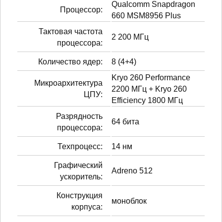
Qualcomm Snapdragon
Процессор:
660 MSM8956 Plus
Тактовая частота
2 200 МГц
процессора:
Количество ядер:
8 (4+4)
Kryo 260 Performance
Микроархитектура
2200 МГц + Kryo 260
ЦПУ:
Efficiency 1800 МГц
Разрядность
64 бита
процессора:
Техпроцесс:
14 нм
Графический
Adreno 512
ускоритель:
Конструкция
моноблок
корпуса: