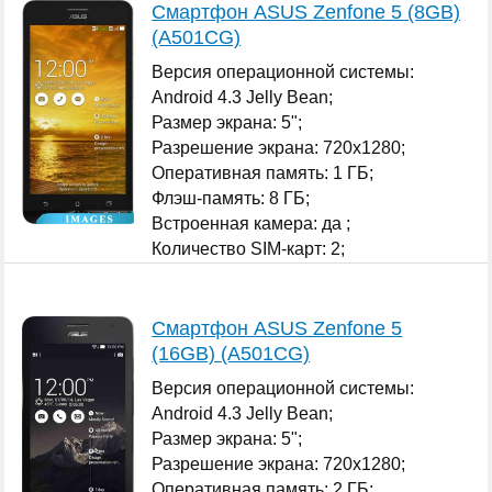
Смартфон ASUS Zenfone 5 (8GB)
(A501CG)
Версия операционной системы:
Android 4.3 Jelly Bean;
Размер экрана: 5";
Разрешение экрана: 720x1280;
Оперативная память: 1 ГБ;
Флэш-память: 8 ГБ;
Встроенная камера: да ;
Количество SIM-карт: 2;
...
Смартфон ASUS Zenfone 5
(16GB) (A501CG)
Версия операционной системы:
Android 4.3 Jelly Bean;
Размер экрана: 5";
Разрешение экрана: 720x1280;
Оперативная память: 2 ГБ;