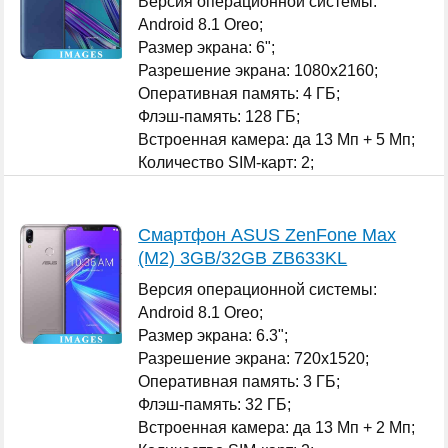
Версия операционной системы:
Android 8.1 Oreo;
Размер экрана: 6";
Разрешение экрана: 1080x2160;
Оперативная память: 4 ГБ;
Флэш-память: 128 ГБ;
Встроенная камера: да 13 Мп + 5 Мп;
Количество SIM-карт: 2;
...
Смартфон ASUS ZenFone Max
(M2) 3GB/32GB ZB633KL
Версия операционной системы:
Android 8.1 Oreo;
Размер экрана: 6.3";
Разрешение экрана: 720x1520;
Оперативная память: 3 ГБ;
Флэш-память: 32 ГБ;
Встроенная камера: да 13 Мп + 2 Мп;