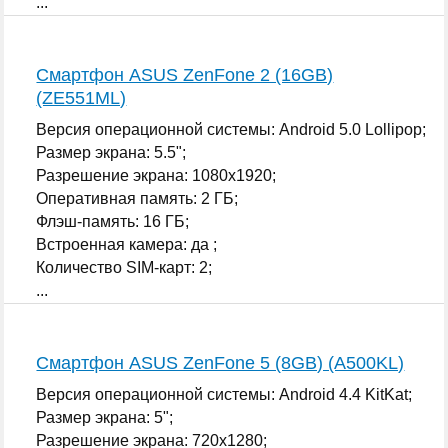
...
Смартфон ASUS ZenFone 2 (16GB)
(ZE551ML)
Версия операционной системы: Android 5.0 Lollipop;
Размер экрана: 5.5";
Разрешение экрана: 1080x1920;
Оперативная память: 2 ГБ;
Флэш-память: 16 ГБ;
Встроенная камера: да ;
Количество SIM-карт: 2;
...
Смартфон ASUS ZenFone 5 (8GB) (A500KL)
Версия операционной системы: Android 4.4 KitKat;
Размер экрана: 5";
Разрешение экрана: 720x1280;