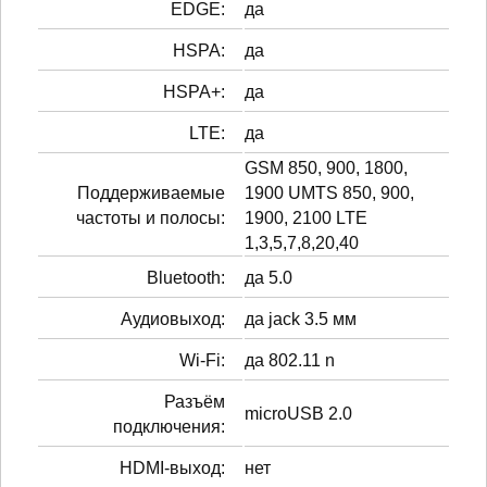
EDGE:
да
HSPA:
да
HSPA+:
да
LTE:
да
GSM 850, 900, 1800,
Поддерживаемые
1900 UMTS 850, 900,
частоты и полосы:
1900, 2100 LTE
1,3,5,7,8,20,40
Bluetooth:
да 5.0
Аудиовыход:
да jack 3.5 мм
Wi-Fi:
да 802.11 n
Разъём
microUSB 2.0
подключения:
HDMI-выход:
нет