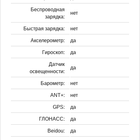
Беспроводная
нет
зарядка:
Быстрая зарядка:
нет
Акселерометр:
да
Гироскоп:
да
Датчик
да
освещенности:
Барометр:
нет
ANT+:
нет
GPS:
да
ГЛОНАСС:
да
Beidou:
да