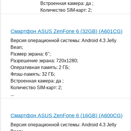
Встроенная камера: да ;
Количество SIM-карт: 2;
...
Смартфон ASUS ZenFone 6 (32GB) (A601CG)
Версия операционной системы: Android 4.3 Jelly
Bean;
Размер экрана: 6";
Разрешение экрана: 720x1280;
Оперативная память: 2 ГБ;
Флэш-память: 32 ГБ;
Встроенная камера: да ;
Количество SIM-карт: 2;
...
Смартфон ASUS ZenFone 6 (16GB) (A600CG)
Версия операционной системы: Android 4.3 Jelly