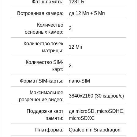
Флэш-память:
128 ГБ
Встроенная камера:
да 12 Мп + 5 Мп
Количество
2
основных камер:
Количество точек
12 Мп
матрицы:
Количество SIM-
2
карт:
Формат SIM-карты:
nano-SIM
Максимальное
3840x2160 (30 кадров/с)
разрешение видео:
Поддержка карт
да microSD, microSDHC,
памяти:
microSDXC
Платформа:
Qualcomm Snapdragon