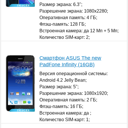
Размер экрана: 6.3";
Разрешение экрана: 1080x2280;
Оперативная память: 4 ГБ;
Флэш-память: 128 ГБ;
Встроенная камера: да 12 Мп + 5 Мп;
Количество SIM-карт: 2;
...
Смартфон ASUS The new
PadFone Infinity (16GB)
Версия операционной системы:
Android 4.2 Jelly Bean;
Размер экрана: 5";
Разрешение экрана: 1080x1920;
Оперативная память: 2 ГБ;
Флэш-память: 16 ГБ;
Встроенная камера: да ;
Количество SIM-карт: 1;
...