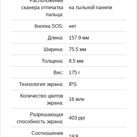
Расположение
сканера отпечатка
на тыльной панели
пальца:
Кнопка SOS:
нет
Длина:
157.9 мм
Ширина:
75.5 мм
Толщина:
8.5 мм
Вес:
175 г
Технология экрана:
IPS
Количество цветов
16 млн
экрана:
Разрешающая
403 ppi
способность экрана:
Соотношение
19:9