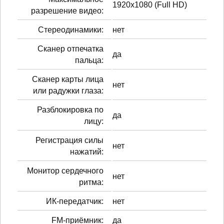
1920x1080 (Full HD)
разрешение видео:
Стереодинамики:
нет
Сканер отпечатка
да
пальца:
Сканер карты лица
нет
или радужки глаза:
Разблокировка по
да
лицу:
Регистрация силы
нет
нажатий:
Монитор сердечного
нет
ритма:
ИК-передатчик:
нет
FM-приёмник:
да