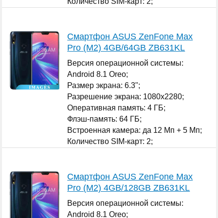
Количество SIM-карт: 2;
...
Смартфон ASUS ZenFone Max
Pro (M2) 4GB/64GB ZB631KL
Версия операционной системы:
Android 8.1 Oreo;
Размер экрана: 6.3";
Разрешение экрана: 1080x2280;
Оперативная память: 4 ГБ;
Флэш-память: 64 ГБ;
Встроенная камера: да 12 Мп + 5 Мп;
Количество SIM-карт: 2;
...
Смартфон ASUS ZenFone Max
Pro (M2) 4GB/128GB ZB631KL
Версия операционной системы:
Android 8.1 Oreo;