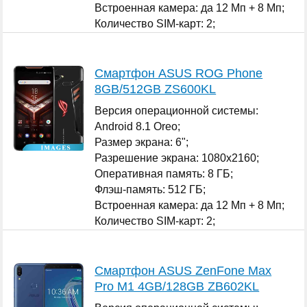
Встроенная камера: да 12 Мп + 8 Мп;
Количество SIM-карт: 2;
...
Смартфон ASUS ROG Phone
8GB/512GB ZS600KL
Версия операционной системы:
Android 8.1 Oreo;
Размер экрана: 6";
Разрешение экрана: 1080x2160;
Оперативная память: 8 ГБ;
Флэш-память: 512 ГБ;
Встроенная камера: да 12 Мп + 8 Мп;
Количество SIM-карт: 2;
...
Смартфон ASUS ZenFone Max
Pro M1 4GB/128GB ZB602KL