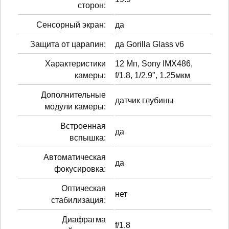
сторон:
Сенсорный экран:
да
Защита от царапин:
да Gorilla Glass v6
Характеристики
12 Мп, Sony IMX486,
камеры:
f/1.8, 1/2.9", 1.25мкм
Дополнительные
датчик глубины
модули камеры:
Встроенная
да
вспышка:
Автоматическая
да
фокусировка:
Оптическая
нет
стабилизация:
Диафрагма
f/1.8