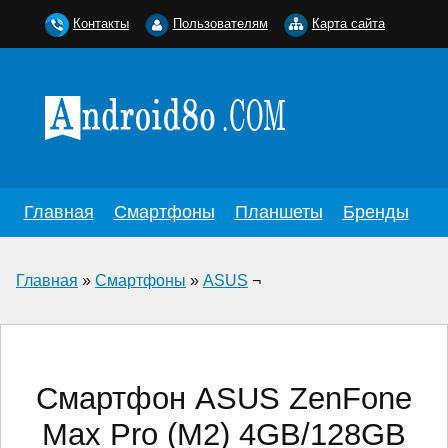
Контакты
Пользователям
Карта сайта
Главная
Смартфоны
Планшеты
Бренды
Главная
»
Смартфоны
»
ASUS
¬
Смартфон ASUS ZenFone
Max Pro (M2) 4GB/128GB