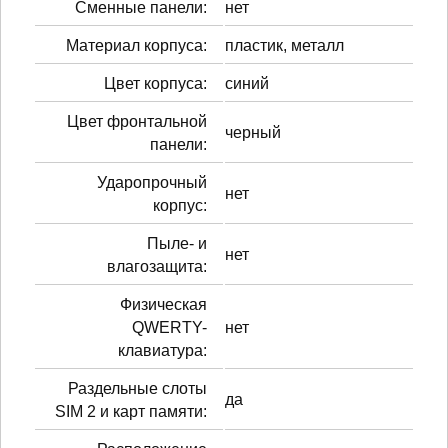
Сменные панели:
нет
Материал корпуса:
пластик, металл
Цвет корпуса:
синий
Цвет фронтальной
черный
панели:
Ударопрочный
нет
корпус:
Пыле- и
нет
влагозащита:
Физическая
QWERTY-
нет
клавиатура:
Раздельные слоты
да
SIM 2 и карт памяти: