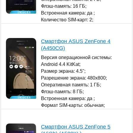
Флэш-память: 16 ГБ;
Встроенная камера: да ;
Количество SIM-карт: 2;
...
Смартфон ASUS ZenFone 4
(A450CG)
Версия операционной системы:
Android 4.4 KitKat;
Размер экрана: 4.5";
Разрешение экрана: 480x800;
Оперативная память: 1 ГБ;
Флэш-память: 8 ГБ;
Встроенная камера: да ;
Формат SIM-карты: обычная;
...
Смартфон ASUS ZenFone 5