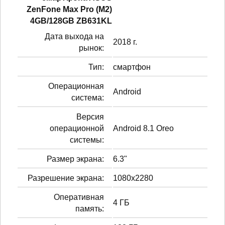
ZenFone Max Pro (M2)
4GB/128GB ZB631KL
Дата выхода на
2018 г.
рынок:
Тип:
смартфон
Операционная
Android
система:
Версия
операционной
Android 8.1 Oreo
системы:
Размер экрана:
6.3"
Разрешение экрана:
1080x2280
Оперативная
4 ГБ
память: