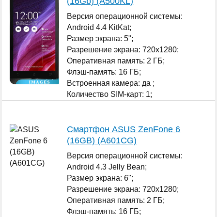
(16Gb) (A500KL)
Версия операционной системы:
Android 4.4 KitKat;
Размер экрана: 5";
Разрешение экрана: 720x1280;
Оперативная память: 2 ГБ;
Флэш-память: 16 ГБ;
Встроенная камера: да ;
Количество SIM-карт: 1;
...
Смартфон ASUS ZenFone 6
(16GB) (A601CG)
Версия операционной системы:
Android 4.3 Jelly Bean;
Размер экрана: 6";
Разрешение экрана: 720x1280;
Оперативная память: 2 ГБ;
Флэш-память: 16 ГБ;