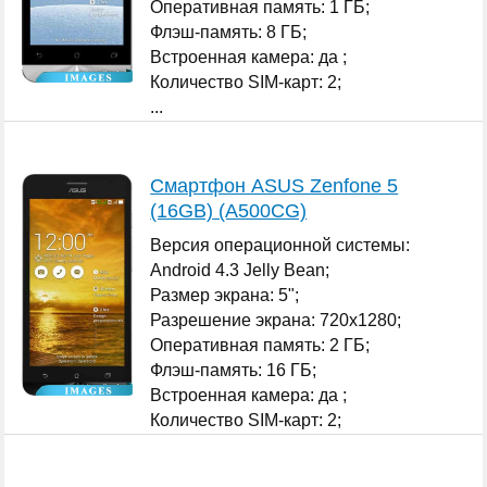
Оперативная память: 1 ГБ;
Флэш-память: 8 ГБ;
Встроенная камера: да ;
Количество SIM-карт: 2;
...
Смартфон ASUS Zenfone 5
(16GB) (A500CG)
Версия операционной системы:
Android 4.3 Jelly Bean;
Размер экрана: 5";
Разрешение экрана: 720x1280;
Оперативная память: 2 ГБ;
Флэш-память: 16 ГБ;
Встроенная камера: да ;
Количество SIM-карт: 2;
...