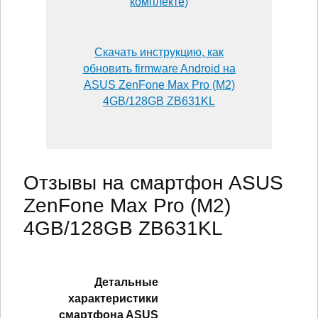
комплекте)
Скачать инструкцию, как
обновить firmware Android на
ASUS ZenFone Max Pro (M2)
4GB/128GB ZB631KL
Отзывы на смартфон ASUS
ZenFone Max Pro (M2)
4GB/128GB ZB631KL
Детальные
характеристики
смартфонa ASUS