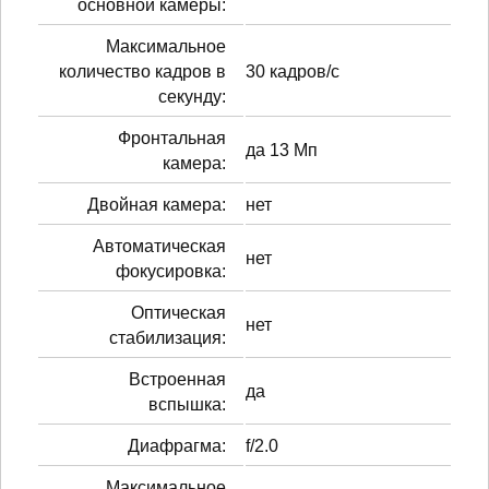
основной камеры:
Максимальное
количество кадров в
30 кадров/с
секунду:
Фронтальная
да 13 Мп
камера:
Двойная камера:
нет
Автоматическая
нет
фокусировка:
Оптическая
нет
стабилизация:
Встроенная
да
вспышка:
Диафрагма:
f/2.0
Максимальное