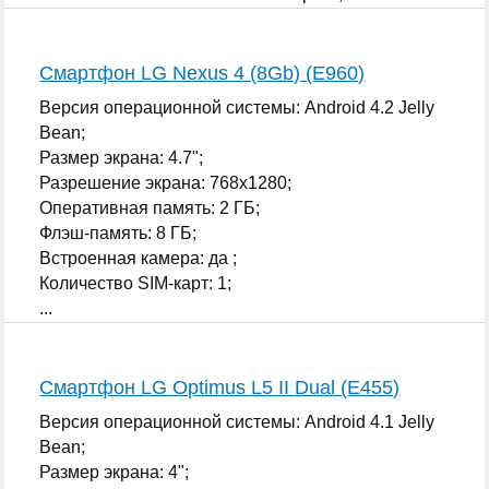
...
Смартфон LG Nexus 4 (8Gb) (E960)
Версия операционной системы: Android 4.2 Jelly
Bean;
Размер экрана: 4.7";
Разрешение экрана: 768x1280;
Оперативная память: 2 ГБ;
Флэш-память: 8 ГБ;
Встроенная камера: да ;
Количество SIM-карт: 1;
...
Смартфон LG Optimus L5 II Dual (E455)
Версия операционной системы: Android 4.1 Jelly
Bean;
Размер экрана: 4";