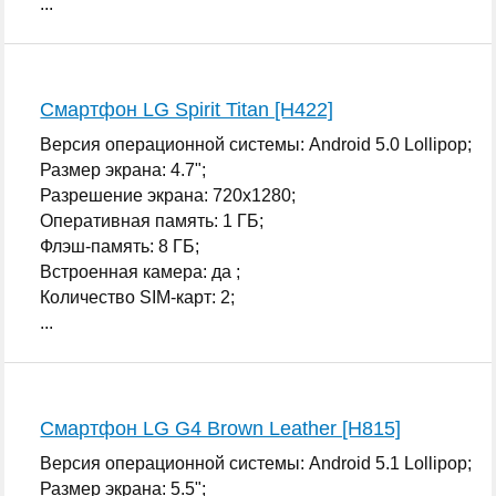
...
Смартфон LG Spirit Titan [H422]
Версия операционной системы: Android 5.0 Lollipop;
Размер экрана: 4.7";
Разрешение экрана: 720x1280;
Оперативная память: 1 ГБ;
Флэш-память: 8 ГБ;
Встроенная камера: да ;
Количество SIM-карт: 2;
...
Смартфон LG G4 Brown Leather [H815]
Версия операционной системы: Android 5.1 Lollipop;
Размер экрана: 5.5";