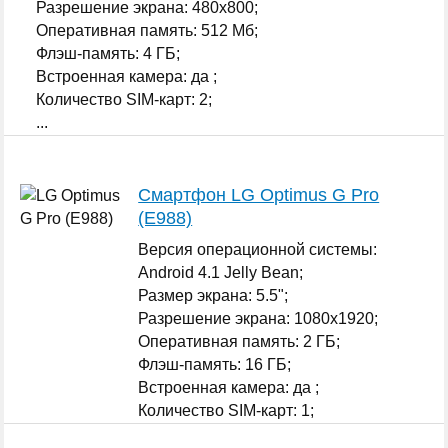
Разрешение экрана: 480x800;
Оперативная память: 512 Мб;
Флэш-память: 4 ГБ;
Встроенная камера: да ;
Количество SIM-карт: 2;
...
Смартфон LG Optimus G Pro
(E988)
Версия операционной системы:
Android 4.1 Jelly Bean;
Размер экрана: 5.5";
Разрешение экрана: 1080x1920;
Оперативная память: 2 ГБ;
Флэш-память: 16 ГБ;
Встроенная камера: да ;
Количество SIM-карт: 1;
...