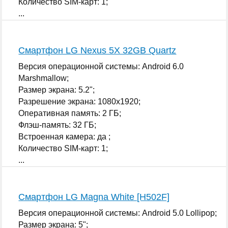
Количество SIM-карт: 1;
...
Смартфон LG Nexus 5X 32GB Quartz
Версия операционной системы: Android 6.0
Marshmallow;
Размер экрана: 5.2";
Разрешение экрана: 1080x1920;
Оперативная память: 2 ГБ;
Флэш-память: 32 ГБ;
Встроенная камера: да ;
Количество SIM-карт: 1;
...
Смартфон LG Magna White [H502F]
Версия операционной системы: Android 5.0 Lollipop;
Размер экрана: 5";