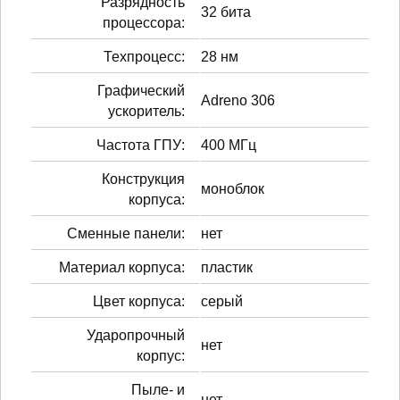
Разрядность
32 бита
процессора:
Техпроцесс:
28 нм
Графический
Adreno 306
ускоритель:
Частота ГПУ:
400 МГц
Конструкция
моноблок
корпуса:
Сменные панели:
нет
Материал корпуса:
пластик
Цвет корпуса:
серый
Ударопрочный
нет
корпус:
Пыле- и
нет