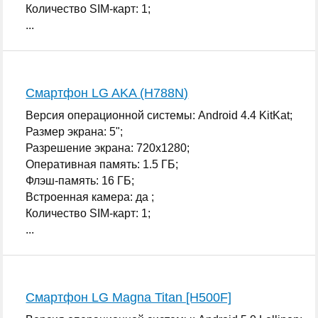
Количество SIM-карт: 1;
...
Смартфон LG AKA (H788N)
Версия операционной системы: Android 4.4 KitKat;
Размер экрана: 5";
Разрешение экрана: 720x1280;
Оперативная память: 1.5 ГБ;
Флэш-память: 16 ГБ;
Встроенная камера: да ;
Количество SIM-карт: 1;
...
Смартфон LG Magna Titan [H500F]