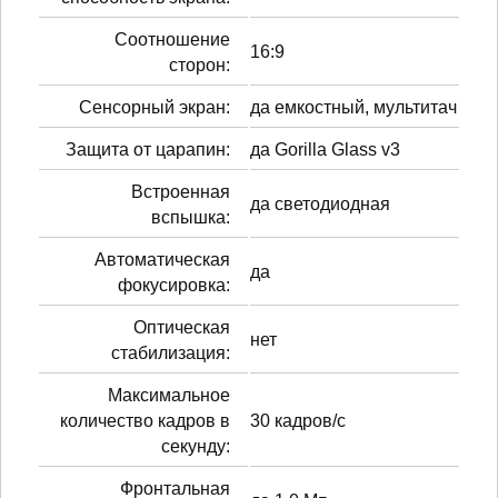
Соотношение
16:9
сторон:
Сенсорный экран:
да емкостный, мультитач
Защита от царапин:
да Gorilla Glass v3
Встроенная
да светодиодная
вспышка:
Автоматическая
да
фокусировка:
Оптическая
нет
стабилизация:
Максимальное
количество кадров в
30 кадров/с
секунду:
Фронтальная