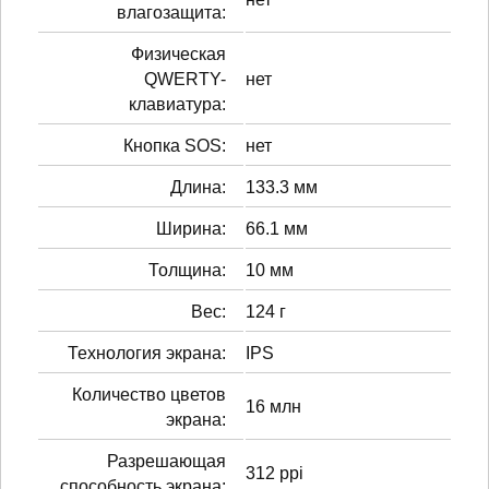
влагозащита:
Физическая
QWERTY-
нет
клавиатура:
Кнопка SOS:
нет
Длина:
133.3 мм
Ширина:
66.1 мм
Толщина:
10 мм
Вес:
124 г
Технология экрана:
IPS
Количество цветов
16 млн
экрана:
Разрешающая
312 ppi
способность экрана: