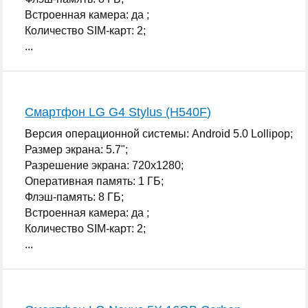
Встроенная камера: да ;
Количество SIM-карт: 2;
...
Смартфон LG G4 Stylus (H540F)
Версия операционной системы: Android 5.0 Lollipop;
Размер экрана: 5.7";
Разрешение экрана: 720x1280;
Оперативная память: 1 ГБ;
Флэш-память: 8 ГБ;
Встроенная камера: да ;
Количество SIM-карт: 2;
...