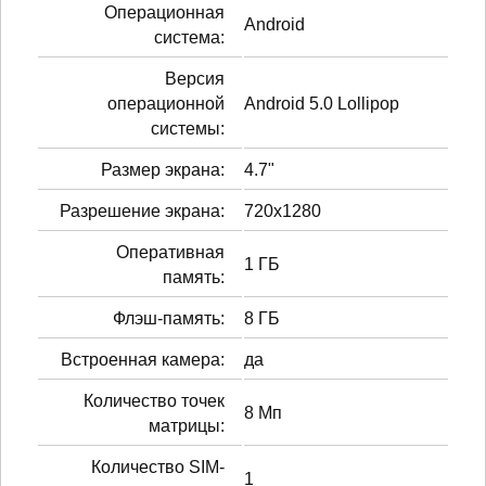
Операционная
Android
система:
Версия
операционной
Android 5.0 Lollipop
системы:
Размер экрана:
4.7"
Разрешение экрана:
720x1280
Оперативная
1 ГБ
память:
Флэш-память:
8 ГБ
Встроенная камера:
да
Количество точек
8 Мп
матрицы:
Количество SIM-
1