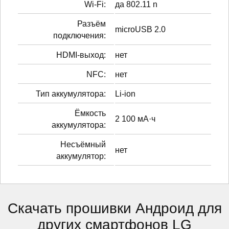
Wi-Fi:
да 802.11 n
Разъём
microUSB 2.0
подключения:
HDMI-выход:
нет
NFC:
нет
Тип аккумулятора:
Li-ion
Ёмкость
2 100 мА·ч
аккумулятора:
Несъёмный
нет
аккумулятор:
Скачать прошивки Андроид для
других смартфонов LG