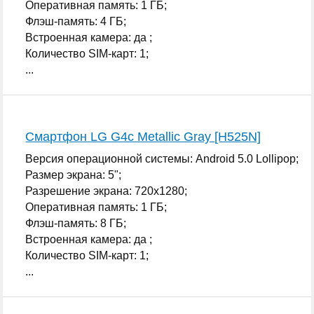
Оперативная память: 1 ГБ;
Флэш-память: 4 ГБ;
Встроенная камера: да ;
Количество SIM-карт: 1;
...
Смартфон LG G4c Metallic Gray [H525N]
Версия операционной системы: Android 5.0 Lollipop;
Размер экрана: 5";
Разрешение экрана: 720x1280;
Оперативная память: 1 ГБ;
Флэш-память: 8 ГБ;
Встроенная камера: да ;
Количество SIM-карт: 1;
...