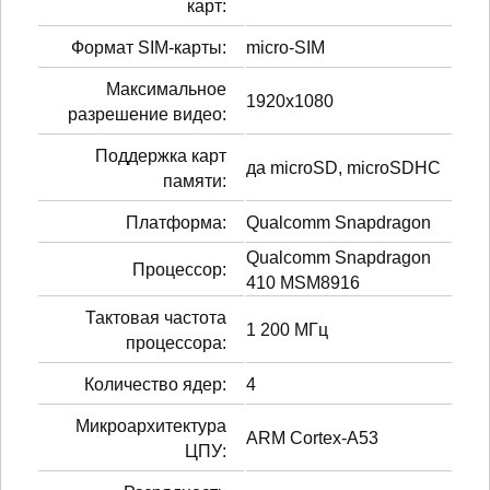
карт:
Формат SIM-карты:
micro-SIM
Максимальное
1920x1080
разрешение видео:
Поддержка карт
да microSD, microSDHC
памяти:
Платформа:
Qualcomm Snapdragon
Qualcomm Snapdragon
Процессор:
410 MSM8916
Тактовая частота
1 200 МГц
процессора:
Количество ядер:
4
Микроархитектура
ARM Cortex-A53
ЦПУ: