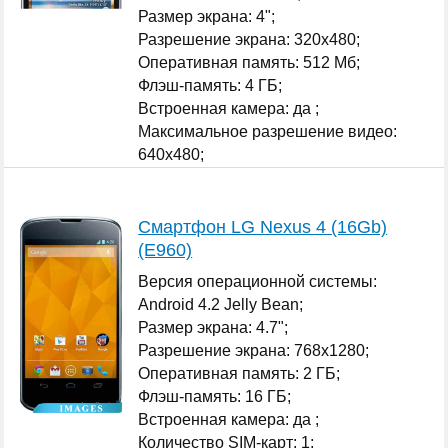
Размер экрана: 4";
Разрешение экрана: 320x480;
Оперативная память: 512 Мб;
Флэш-память: 4 ГБ;
Встроенная камера: да ;
Максимальное разрешение видео:
640x480;
...
Смартфон LG Nexus 4 (16Gb)
(E960)
Версия операционной системы:
Android 4.2 Jelly Bean;
Размер экрана: 4.7";
Разрешение экрана: 768x1280;
Оперативная память: 2 ГБ;
Флэш-память: 16 ГБ;
Встроенная камера: да ;
Количество SIM-карт: 1;