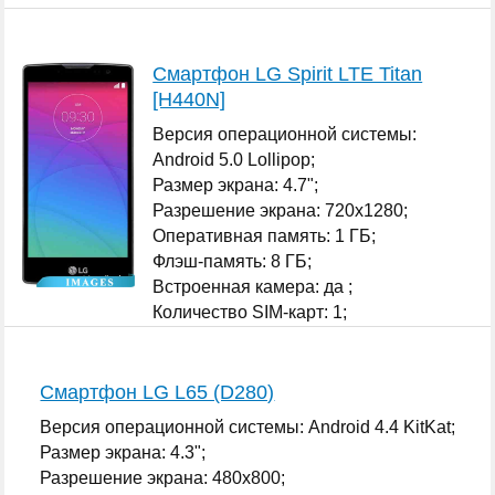
Смартфон LG Spirit LTE Titan
[H440N]
Версия операционной системы:
Android 5.0 Lollipop;
Размер экрана: 4.7";
Разрешение экрана: 720x1280;
Оперативная память: 1 ГБ;
Флэш-память: 8 ГБ;
Встроенная камера: да ;
Количество SIM-карт: 1;
...
Смартфон LG L65 (D280)
Версия операционной системы: Android 4.4 KitKat;
Размер экрана: 4.3";
Разрешение экрана: 480x800;