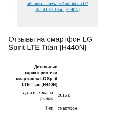
обновить firmware Android на LG
Spirit LTE Titan [H440N]
Отзывы на смартфон LG
Spirit LTE Titan [H440N]
Детальные
характеристики
смартфонa LG Spirit
LTE Titan [H440N]
Дата выхода на
2015 г.
рынок:
Тип:
смартфон