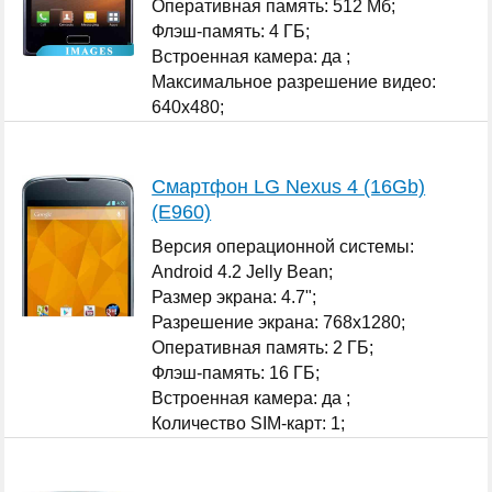
Оперативная память: 512 Мб;
Флэш-память: 4 ГБ;
Встроенная камера: да ;
Максимальное разрешение видео:
640x480;
...
Смартфон LG Nexus 4 (16Gb)
(E960)
Версия операционной системы:
Android 4.2 Jelly Bean;
Размер экрана: 4.7";
Разрешение экрана: 768x1280;
Оперативная память: 2 ГБ;
Флэш-память: 16 ГБ;
Встроенная камера: да ;
Количество SIM-карт: 1;
...