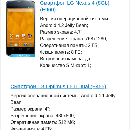
Смартфон LG Nexus 4 (8Gb)
(E960)
Версия операционной системы:
Android 4.2 Jelly Bean;
Размер экрана: 4.7";
Разрешение экрана: 768x1280;
Оперативная память: 2 ГБ;
Флэш-память: 8 ГБ;
Встроенная камера: да ;
Количество SIM-карт: 1;
...
Смартфон LG Optimus L5 II Dual (E455)
Версия операционной системы: Android 4.1 Jelly
Bean;
Размер экрана: 4";
Разрешение экрана: 480x800;
Оперативная память: 512 Мб;
Флэш-память: 4 ГБ;