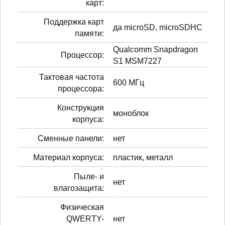
карт:
Поддержка карт
да microSD, microSDHC
памяти:
Qualcomm Snapdragon
Процессор:
S1 MSM7227
Тактовая частота
600 МГц
процессора:
Конструкция
моноблок
корпуса:
Сменные панели:
нет
Материал корпуса:
пластик, металл
Пыле- и
нет
влагозащита:
Физическая
QWERTY-
нет