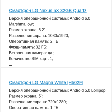
Смартфон LG Nexus 5X 32GB Quartz
Версия операционной системы: Android 6.0
Marshmallow;
Размер экрана: 5.2";
Разрешение экрана: 1080x1920;
Оперативная память: 2 ГБ;
Флэш-память: 32 ГБ;
Встроенная камера: да ;
Количество SIM-карт: 1;
...
Смартфон LG Magna White [H502F]
Версия операционной системы: Android 5.0 Lollipop;
Размер экрана: 5";
Разрешение экрана: 720x1280;
Оперативная память: 1 ГБ;