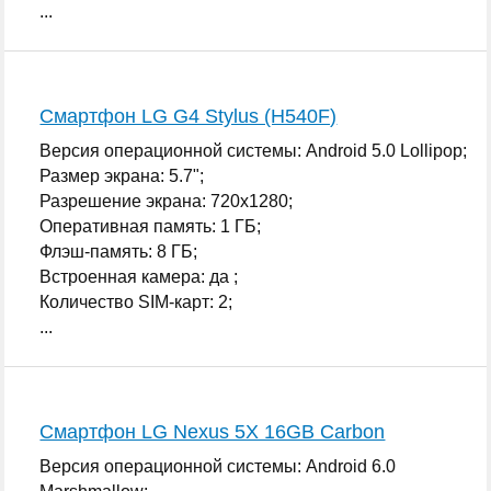
...
Смартфон LG G4 Stylus (H540F)
Версия операционной системы: Android 5.0 Lollipop;
Размер экрана: 5.7";
Разрешение экрана: 720x1280;
Оперативная память: 1 ГБ;
Флэш-память: 8 ГБ;
Встроенная камера: да ;
Количество SIM-карт: 2;
...
Смартфон LG Nexus 5X 16GB Carbon
Версия операционной системы: Android 6.0