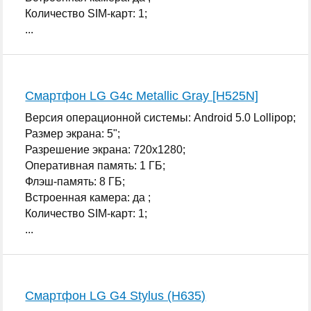
Количество SIM-карт: 1;
...
Смартфон LG G4c Metallic Gray [H525N]
Версия операционной системы: Android 5.0 Lollipop;
Размер экрана: 5";
Разрешение экрана: 720x1280;
Оперативная память: 1 ГБ;
Флэш-память: 8 ГБ;
Встроенная камера: да ;
Количество SIM-карт: 1;
...
Смартфон LG G4 Stylus (H635)