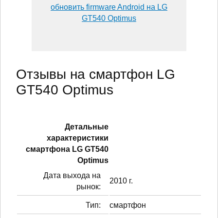
обновить firmware Android на LG
GT540 Optimus
Отзывы на смартфон LG
GT540 Optimus
Детальные
характеристики
смартфонa LG GT540
Optimus
Дата выхода на
2010 г.
рынок:
Тип:
смартфон