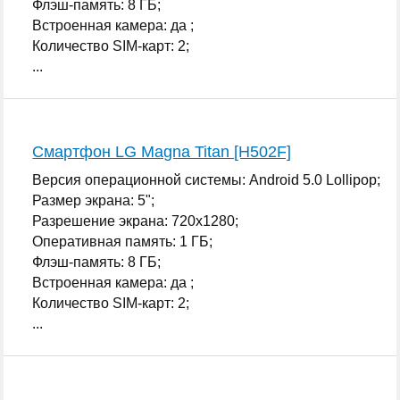
Флэш-память: 8 ГБ;
Встроенная камера: да ;
Количество SIM-карт: 2;
...
Смартфон LG Magna Titan [H502F]
Версия операционной системы: Android 5.0 Lollipop;
Размер экрана: 5";
Разрешение экрана: 720x1280;
Оперативная память: 1 ГБ;
Флэш-память: 8 ГБ;
Встроенная камера: да ;
Количество SIM-карт: 2;
...