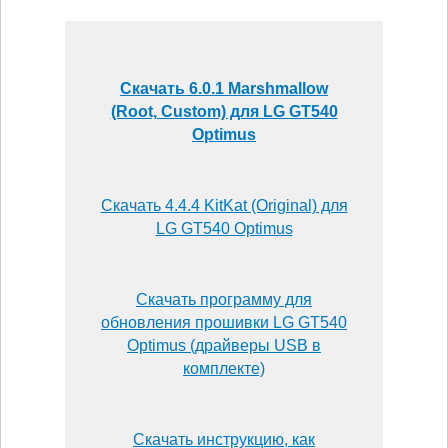
Скачать 6.0.1 Marshmallow
(Root, Custom) для LG GT540
Optimus
Скачать 4.4.4 KitKat (Original) для
LG GT540 Optimus
Скачать программу для
обновления прошивки LG GT540
Optimus (драйверы USB в
комплекте)
Скачать инструкцию, как