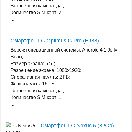
Встроенная камера: да ;
Количество SIM-карт: 2;
...
Смартфон LG Optimus G Pro (E988)
Версия операционной системы: Android 4.1 Jelly
Bean;
Размер экрана: 5.5";
Разрешение экрана: 1080x1920;
Оперативная память: 2 ГБ;
Флэш-память: 16 ГБ;
Встроенная камера: да ;
Количество SIM-карт: 1;
...
Смартфон LG Nexus 5 (32Gb)