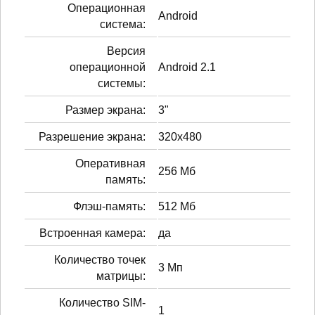
Операционная
Android
система:
Версия
операционной
Android 2.1
системы:
Размер экрана:
3"
Разрешение экрана:
320x480
Оперативная
256 Мб
память:
Флэш-память:
512 Мб
Встроенная камера:
да
Количество точек
3 Мп
матрицы:
Количество SIM-
1