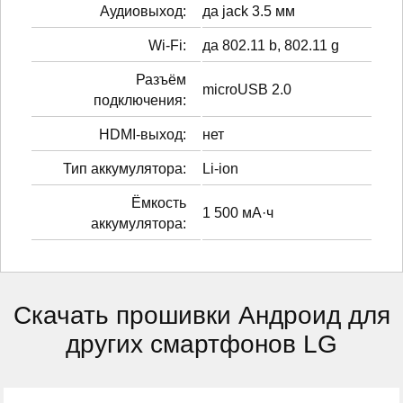
Аудиовыход:
да jack 3.5 мм
Wi-Fi:
да 802.11 b, 802.11 g
Разъём
microUSB 2.0
подключения:
HDMI-выход:
нет
Тип аккумулятора:
Li-ion
Ёмкость
1 500 мА·ч
аккумулятора:
Скачать прошивки Андроид для
других смартфонов LG