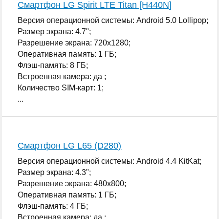
Смартфон LG Spirit LTE Titan [H440N]
Версия операционной системы: Android 5.0 Lollipop;
Размер экрана: 4.7";
Разрешение экрана: 720x1280;
Оперативная память: 1 ГБ;
Флэш-память: 8 ГБ;
Встроенная камера: да ;
Количество SIM-карт: 1;
...
Смартфон LG L65 (D280)
Версия операционной системы: Android 4.4 KitKat;
Размер экрана: 4.3";
Разрешение экрана: 480x800;
Оперативная память: 1 ГБ;
Флэш-память: 4 ГБ;
Встроенная камера: да ;