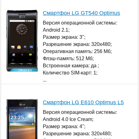
Смартфон LG GT540 Optimus
Версия операционной системы:
Android 2.1;
Размер экрана: 3";
Разрешение экрана: 320x480;
Оперативная память: 256 Мб;
Флэш-память: 512 Мб;
Встроенная камера: да ;
Количество SIM-карт: 1;
...
Смартфон LG E610 Optimus L5
Версия операционной системы:
Android 4.0 Ice Cream;
Размер экрана: 4";
Разрешение экрана: 320x480;