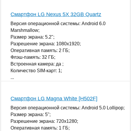
Смартфон LG Nexus 5X 32GB Quartz
Версия операционной системы: Android 6.0
Marshmallow;
Размер экрана: 5.2";
Разрешение экрана: 1080x1920;
Оперативная память: 2 ГБ;
Флэш-память: 32 ГБ;
Встроенная камера: да ;
Количество SIM-карт: 1;
...
Смартфон LG Magna White [H502F]
Версия операционной системы: Android 5.0 Lollipop;
Размер экрана: 5";
Разрешение экрана: 720x1280;
Оперативная память: 1 ГБ;