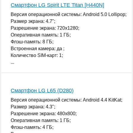
Смартфон LG Spirit LTE Titan [H440N]
Версия операционной системы: Android 5.0 Lollipop;
Размер экрана: 4.7";
Разрешение экрана: 720x1280;
Оперативная память: 1 ГБ;
Флэш-память: 8 ГБ;
Встроенная камера: да ;
Количество SIM-карт: 1;
...
Смартфон LG L65 (D280)
Версия операционной системы: Android 4.4 KitKat;
Размер экрана: 4.3";
Разрешение экрана: 480x800;
Оперативная память: 1 ГБ;
Флэш-память: 4 ГБ;