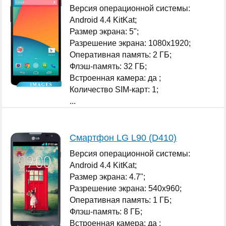
Версия операционной системы:
Android 4.4 KitKat;
Размер экрана: 5";
Разрешение экрана: 1080x1920;
Оперативная память: 2 ГБ;
Флэш-память: 32 ГБ;
Встроенная камера: да ;
Количество SIM-карт: 1;
...
Смартфон LG L90 (D410)
Версия операционной системы:
Android 4.4 KitKat;
Размер экрана: 4.7";
Разрешение экрана: 540x960;
Оперативная память: 1 ГБ;
Флэш-память: 8 ГБ;
Встроенная камера: да ;