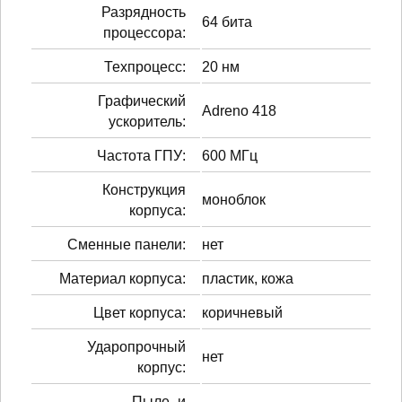
Разрядность
64 бита
процессора:
Техпроцесс:
20 нм
Графический
Adreno 418
ускоритель:
Частота ГПУ:
600 МГц
Конструкция
моноблок
корпуса:
Сменные панели:
нет
Материал корпуса:
пластик, кожа
Цвет корпуса:
коричневый
Ударопрочный
нет
корпус:
Пыле- и