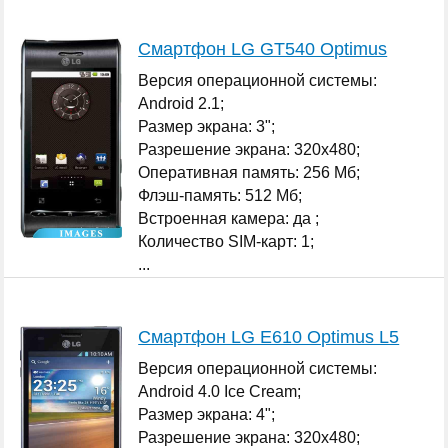
Смартфон LG GT540 Optimus
Версия операционной системы:
Android 2.1;
Размер экрана: 3";
Разрешение экрана: 320x480;
Оперативная память: 256 Мб;
Флэш-память: 512 Мб;
Встроенная камера: да ;
Количество SIM-карт: 1;
...
Смартфон LG E610 Optimus L5
Версия операционной системы:
Android 4.0 Ice Cream;
Размер экрана: 4";
Разрешение экрана: 320x480;