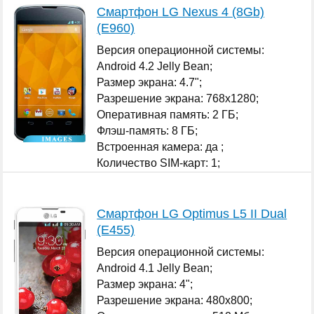
Смартфон LG Nexus 4 (8Gb)
(E960)
Версия операционной системы:
Android 4.2 Jelly Bean;
Размер экрана: 4.7";
Разрешение экрана: 768x1280;
Оперативная память: 2 ГБ;
Флэш-память: 8 ГБ;
Встроенная камера: да ;
Количество SIM-карт: 1;
...
Смартфон LG Optimus L5 II Dual
(E455)
Версия операционной системы:
Android 4.1 Jelly Bean;
Размер экрана: 4";
Разрешение экрана: 480x800;