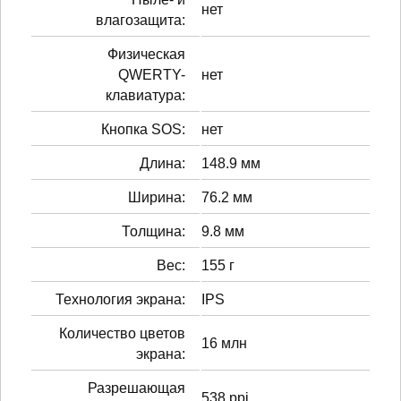
нет
влагозащита:
Физическая
QWERTY-
нет
клавиатура:
Кнопка SOS:
нет
Длина:
148.9 мм
Ширина:
76.2 мм
Толщина:
9.8 мм
Вес:
155 г
Технология экрана:
IPS
Количество цветов
16 млн
экрана:
Разрешающая
538 ppi