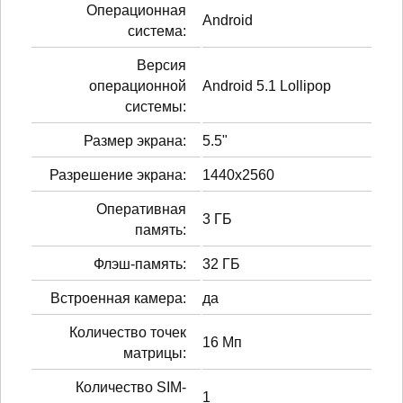
Операционная
Android
система:
Версия
операционной
Android 5.1 Lollipop
системы:
Размер экрана:
5.5"
Разрешение экрана:
1440x2560
Оперативная
3 ГБ
память:
Флэш-память:
32 ГБ
Встроенная камера:
да
Количество точек
16 Мп
матрицы:
Количество SIM-
1