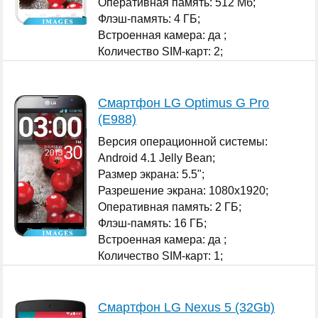
Оперативная память: 512 Мб;
Флэш-память: 4 ГБ;
Встроенная камера: да ;
Количество SIM-карт: 2;
...
Смартфон LG Optimus G Pro
(E988)
Версия операционной системы:
Android 4.1 Jelly Bean;
Размер экрана: 5.5";
Разрешение экрана: 1080x1920;
Оперативная память: 2 ГБ;
Флэш-память: 16 ГБ;
Встроенная камера: да ;
Количество SIM-карт: 1;
...
Смартфон LG Nexus 5 (32Gb)