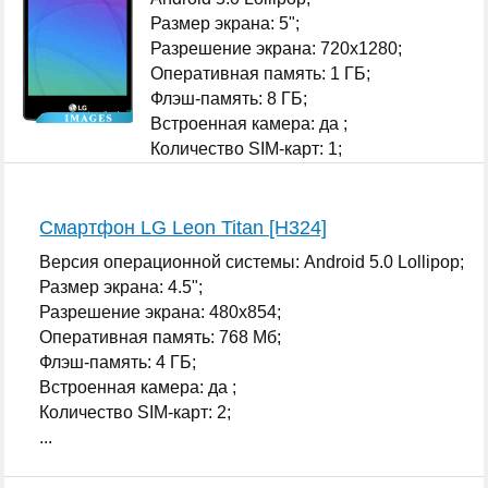
Размер экрана: 5";
Разрешение экрана: 720x1280;
Оперативная память: 1 ГБ;
Флэш-память: 8 ГБ;
Встроенная камера: да ;
Количество SIM-карт: 1;
...
Смартфон LG Leon Titan [H324]
Версия операционной системы: Android 5.0 Lollipop;
Размер экрана: 4.5";
Разрешение экрана: 480x854;
Оперативная память: 768 Мб;
Флэш-память: 4 ГБ;
Встроенная камера: да ;
Количество SIM-карт: 2;
...