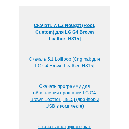
Скачать 7.1.2 Nougat (Root,
Custom) для LG G4 Brown
Leather [H815]
Скачать 5.1 Lollipop (Original) для
LG G4 Brown Leather [H815]
Скачать программу для
обновления прошивки LG G4
Brown Leather [H815] (драйверы
USB в комплекте)
Скачать инструкцию, как