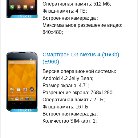
Оперативная память: 512 Мб;
Флэш-память: 4 ГБ;
Встроенная камера: да ;
Максимальное разрешение видео:
640x480;
...
Смартфон LG Nexus 4 (16Gb)
(E960)
Версия операционной системы:
Android 4.2 Jelly Bean;
Размер экрана: 4.7";
Разрешение экрана: 768x1280;
Оперативная память: 2 ГБ;
Флэш-память: 16 ГБ;
Встроенная камера: да ;
Количество SIM-карт: 1;
...