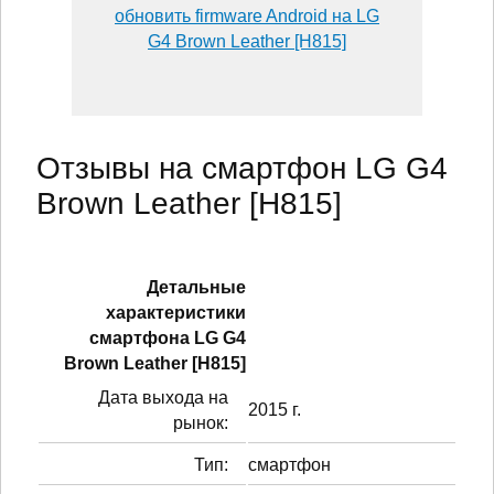
обновить firmware Android на LG
G4 Brown Leather [H815]
Отзывы на смартфон LG G4
Brown Leather [H815]
Детальные
характеристики
смартфонa LG G4
Brown Leather [H815]
Дата выхода на
2015 г.
рынок:
Тип:
смартфон