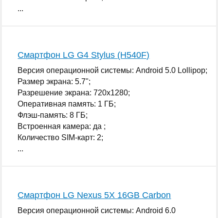
...
Смартфон LG G4 Stylus (H540F)
Версия операционной системы: Android 5.0 Lollipop;
Размер экрана: 5.7";
Разрешение экрана: 720x1280;
Оперативная память: 1 ГБ;
Флэш-память: 8 ГБ;
Встроенная камера: да ;
Количество SIM-карт: 2;
...
Смартфон LG Nexus 5X 16GB Carbon
Версия операционной системы: Android 6.0