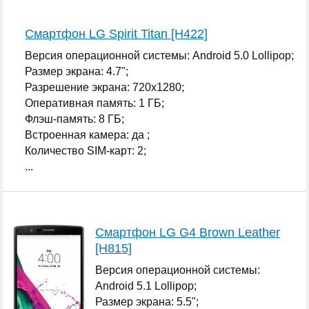
Смартфон LG Spirit Titan [H422]
Версия операционной системы: Android 5.0 Lollipop;
Размер экрана: 4.7";
Разрешение экрана: 720x1280;
Оперативная память: 1 ГБ;
Флэш-память: 8 ГБ;
Встроенная камера: да ;
Количество SIM-карт: 2;
...
Смартфон LG G4 Brown Leather
[H815]
Версия операционной системы:
Android 5.1 Lollipop;
Размер экрана: 5.5";