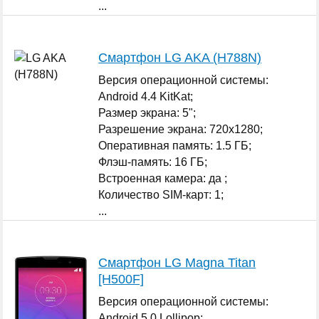
...
Смартфон LG AKA (H788N)
Версия операционной системы:
Android 4.4 KitKat;
Размер экрана: 5";
Разрешение экрана: 720x1280;
Оперативная память: 1.5 ГБ;
Флэш-память: 16 ГБ;
Встроенная камера: да ;
Количество SIM-карт: 1;
...
Смартфон LG Magna Titan
[H500F]
Версия операционной системы:
Android 5.0 Lollipop;