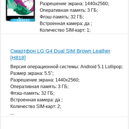
Разрешение экрана: 1440x2560;
Оперативная память: 3 ГБ;
Флэш-память: 32 ГБ;
Встроенная камера: да ;
Количество SIM-карт: 1;
...
Смартфон LG G4 Dual SIM Brown Leather
[H818]
Версия операционной системы: Android 5.1 Lollipop;
Размер экрана: 5.5";
Разрешение экрана: 1440x2560;
Оперативная память: 3 ГБ;
Флэш-память: 32 ГБ;
Встроенная камера: да ;
Количество SIM-карт: 2;
...