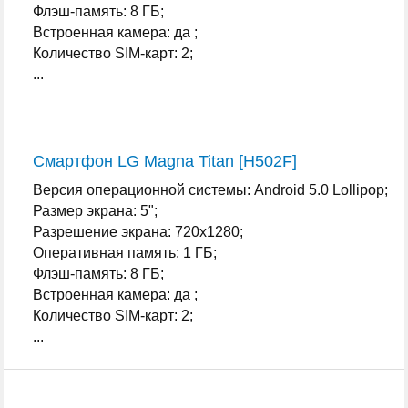
Флэш-память: 8 ГБ;
Встроенная камера: да ;
Количество SIM-карт: 2;
...
Смартфон LG Magna Titan [H502F]
Версия операционной системы: Android 5.0 Lollipop;
Размер экрана: 5";
Разрешение экрана: 720x1280;
Оперативная память: 1 ГБ;
Флэш-память: 8 ГБ;
Встроенная камера: да ;
Количество SIM-карт: 2;
...