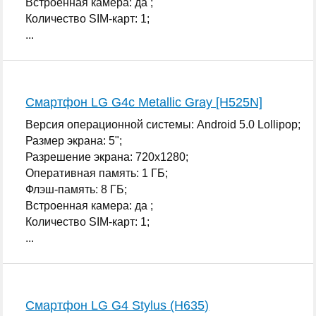
Встроенная камера: да ;
Количество SIM-карт: 1;
...
Смартфон LG G4c Metallic Gray [H525N]
Версия операционной системы: Android 5.0 Lollipop;
Размер экрана: 5";
Разрешение экрана: 720x1280;
Оперативная память: 1 ГБ;
Флэш-память: 8 ГБ;
Встроенная камера: да ;
Количество SIM-карт: 1;
...
Смартфон LG G4 Stylus (H635)