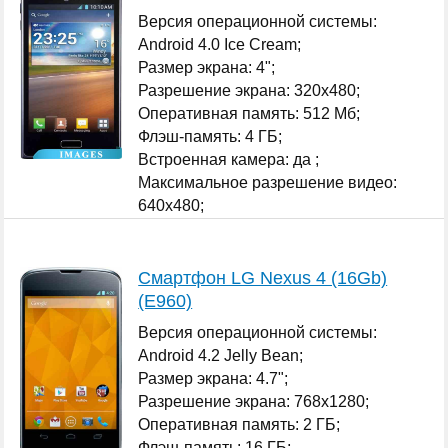
Версия операционной системы:
Android 4.0 Ice Cream;
Размер экрана: 4";
Разрешение экрана: 320x480;
Оперативная память: 512 Мб;
Флэш-память: 4 ГБ;
Встроенная камера: да ;
Максимальное разрешение видео:
640x480;
...
Смартфон LG Nexus 4 (16Gb)
(E960)
Версия операционной системы:
Android 4.2 Jelly Bean;
Размер экрана: 4.7";
Разрешение экрана: 768x1280;
Оперативная память: 2 ГБ;
Флэш-память: 16 ГБ;