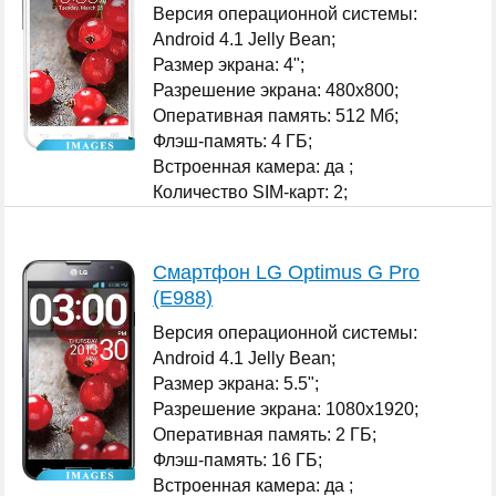
Версия операционной системы:
Android 4.1 Jelly Bean;
Размер экрана: 4";
Разрешение экрана: 480x800;
Оперативная память: 512 Мб;
Флэш-память: 4 ГБ;
Встроенная камера: да ;
Количество SIM-карт: 2;
...
Смартфон LG Optimus G Pro
(E988)
Версия операционной системы:
Android 4.1 Jelly Bean;
Размер экрана: 5.5";
Разрешение экрана: 1080x1920;
Оперативная память: 2 ГБ;
Флэш-память: 16 ГБ;
Встроенная камера: да ;