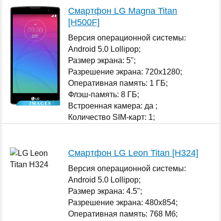
Смартфон LG Magna Titan
[H500F]
Версия операционной системы:
Android 5.0 Lollipop;
Размер экрана: 5";
Разрешение экрана: 720x1280;
Оперативная память: 1 ГБ;
Флэш-память: 8 ГБ;
Встроенная камера: да ;
Количество SIM-карт: 1;
...
Смартфон LG Leon Titan [H324]
Версия операционной системы:
Android 5.0 Lollipop;
Размер экрана: 4.5";
Разрешение экрана: 480x854;
Оперативная память: 768 Мб;