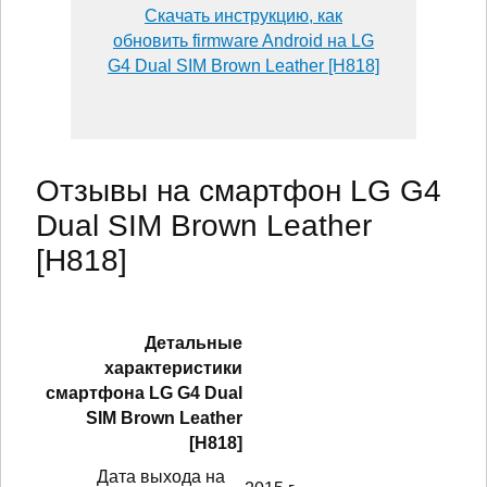
Скачать инструкцию, как
обновить firmware Android на LG
G4 Dual SIM Brown Leather [H818]
Отзывы на смартфон LG G4
Dual SIM Brown Leather
[H818]
Детальные
характеристики
смартфонa LG G4 Dual
SIM Brown Leather
[H818]
Дата выхода на