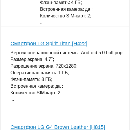
Флэш-память: 4 ГБ;
Встроенная камера: да ;
Количество SIM-карт: 2;
...
Смартфон LG Spirit Titan [H422]
Версия операционной системы: Android 5.0 Lollipop;
Размер экрана: 4.7";
Разрешение экрана: 720x1280;
Оперативная память: 1 ГБ;
Флэш-память: 8 ГБ;
Встроенная камера: да ;
Количество SIM-карт: 2;
...
Смартфон LG G4 Brown Leather [H815]