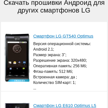
Скачать прошивки Андроид для
других смартфонов LG
Смартфон LG GT540 Optimus
Версия операционной системы:
Android 2.1;
Размер экрана: 3";
Разрешение экрана: 320x480;
Оперативная память: 256 Мб;
Флэш-память: 512 Мб;
Встроенная камера: да ;
Количество SIM-карт: 1;
...
Смартфон LG E610 Optimus L5