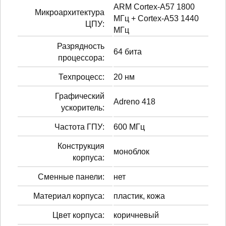
ARM Cortex-A57 1800
Микроархитектура
МГц + Cortex-A53 1440
ЦПУ:
МГц
Разрядность
64 бита
процессора:
Техпроцесс:
20 нм
Графический
Adreno 418
ускоритель:
Частота ГПУ:
600 МГц
Конструкция
моноблок
корпуса:
Сменные панели:
нет
Материал корпуса:
пластик, кожа
Цвет корпуса:
коричневый