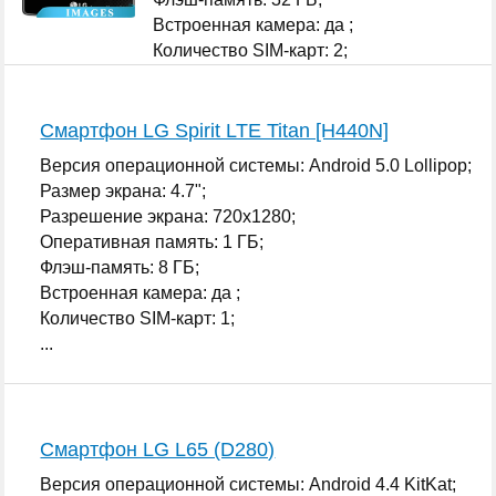
Встроенная камера: да ;
Количество SIM-карт: 2;
...
Смартфон LG Spirit LTE Titan [H440N]
Версия операционной системы: Android 5.0 Lollipop;
Размер экрана: 4.7";
Разрешение экрана: 720x1280;
Оперативная память: 1 ГБ;
Флэш-память: 8 ГБ;
Встроенная камера: да ;
Количество SIM-карт: 1;
...
Смартфон LG L65 (D280)
Версия операционной системы: Android 4.4 KitKat;