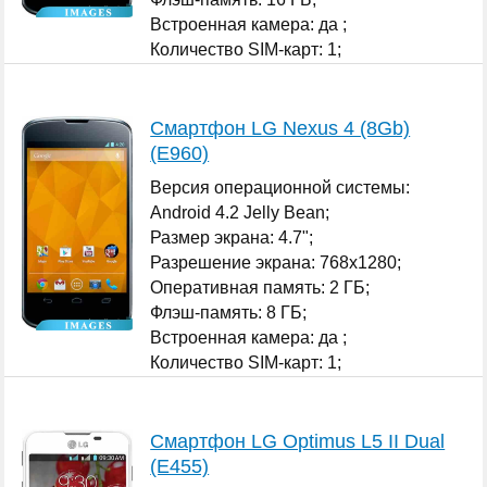
Встроенная камера: да ;
Количество SIM-карт: 1;
...
Смартфон LG Nexus 4 (8Gb)
(E960)
Версия операционной системы:
Android 4.2 Jelly Bean;
Размер экрана: 4.7";
Разрешение экрана: 768x1280;
Оперативная память: 2 ГБ;
Флэш-память: 8 ГБ;
Встроенная камера: да ;
Количество SIM-карт: 1;
...
Смартфон LG Optimus L5 II Dual
(E455)