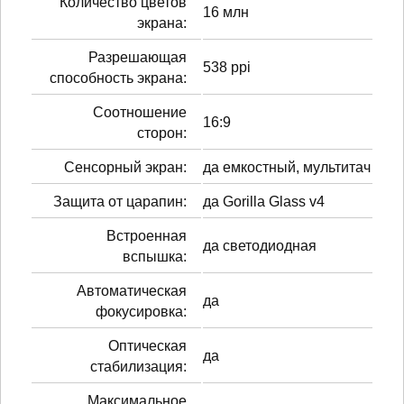
Количество цветов
16 млн
экрана:
Разрешающая
538 ppi
способность экрана:
Соотношение
16:9
сторон:
Сенсорный экран:
да емкостный, мультитач
Защита от царапин:
да Gorilla Glass v4
Встроенная
да светодиодная
вспышка:
Автоматическая
да
фокусировка:
Оптическая
да
стабилизация:
Максимальное