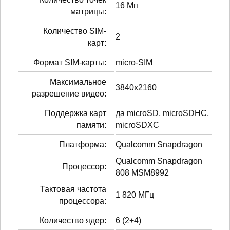
16 Мп
матрицы:
Количество SIM-
2
карт:
Формат SIM-карты:
micro-SIM
Максимальное
3840x2160
разрешение видео:
Поддержка карт
да microSD, microSDHC,
памяти:
microSDXC
Платформа:
Qualcomm Snapdragon
Qualcomm Snapdragon
Процессор:
808 MSM8992
Тактовая частота
1 820 МГц
процессора:
Количество ядер:
6 (2+4)