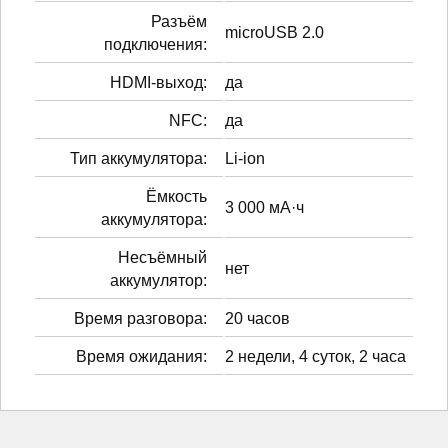
Разъём
microUSB 2.0
подключения:
HDMI-выход:
да
NFC:
да
Тип аккумулятора:
Li-ion
Ёмкость
3 000 мА·ч
аккумулятора:
Несъёмный
нет
аккумулятор:
Время разговора:
20 часов
Время ожидания:
2 недели, 4 суток, 2 часа