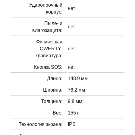
Ударопрочный
нет
корпус:
Пыле- и
нет
влагозащита:
Физическая
QWERTY-
нет
клавиатура:
Кнопка SOS:
нет
Длина:
148.9 мм
Ширина:
76.2 мм
Толщина:
9.8 мм
Вес:
155 г
Технология экрана:
IPS