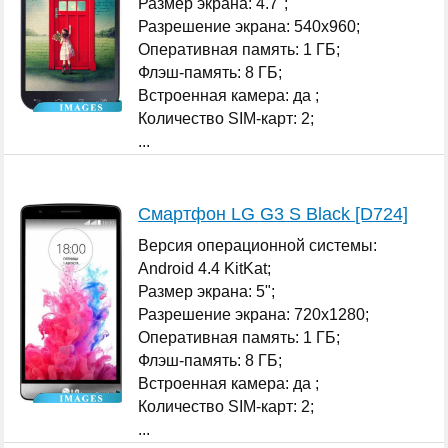
Размер экрана: 4.7";
Разрешение экрана: 540x960;
Оперативная память: 1 ГБ;
Флэш-память: 8 ГБ;
Встроенная камера: да ;
Количество SIM-карт: 2;
...
Смартфон LG G3 S Black [D724]
Версия операционной системы:
Android 4.4 KitKat;
Размер экрана: 5";
Разрешение экрана: 720x1280;
Оперативная память: 1 ГБ;
Флэш-память: 8 ГБ;
Встроенная камера: да ;
Количество SIM-карт: 2;
...