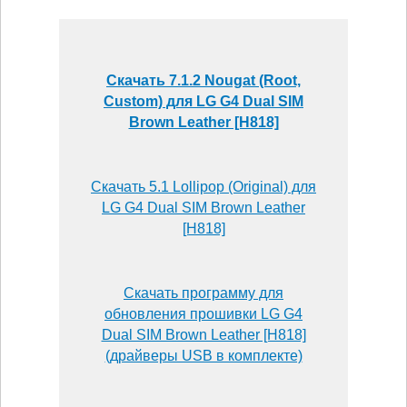
Скачать 7.1.2 Nougat (Root,
Custom) для LG G4 Dual SIM
Brown Leather [H818]
Скачать 5.1 Lollipop (Original) для
LG G4 Dual SIM Brown Leather
[H818]
Скачать программу для
обновления прошивки LG G4
Dual SIM Brown Leather [H818]
(драйверы USB в комплекте)