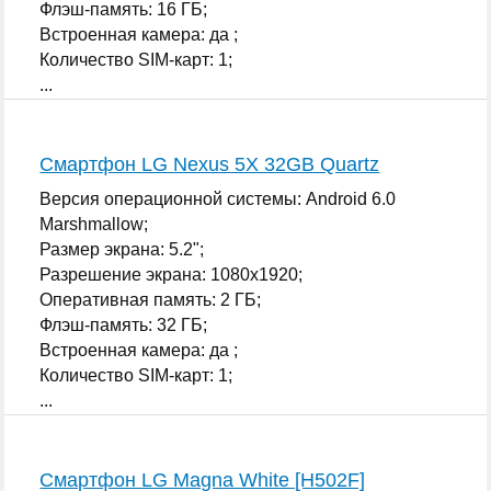
Флэш-память: 16 ГБ;
Встроенная камера: да ;
Количество SIM-карт: 1;
...
Смартфон LG Nexus 5X 32GB Quartz
Версия операционной системы: Android 6.0
Marshmallow;
Размер экрана: 5.2";
Разрешение экрана: 1080x1920;
Оперативная память: 2 ГБ;
Флэш-память: 32 ГБ;
Встроенная камера: да ;
Количество SIM-карт: 1;
...
Смартфон LG Magna White [H502F]