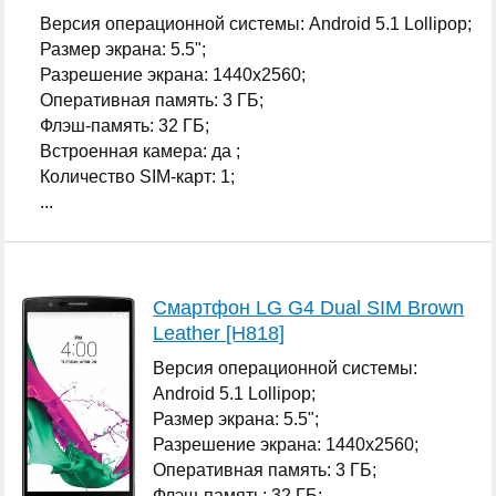
Версия операционной системы: Android 5.1 Lollipop;
Размер экрана: 5.5";
Разрешение экрана: 1440x2560;
Оперативная память: 3 ГБ;
Флэш-память: 32 ГБ;
Встроенная камера: да ;
Количество SIM-карт: 1;
...
Смартфон LG G4 Dual SIM Brown
Leather [H818]
Версия операционной системы:
Android 5.1 Lollipop;
Размер экрана: 5.5";
Разрешение экрана: 1440x2560;
Оперативная память: 3 ГБ;
Флэш-память: 32 ГБ;