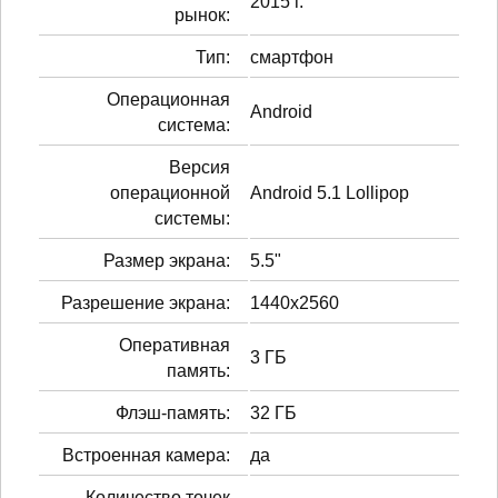
2015 г.
рынок:
Тип:
смартфон
Операционная
Android
система:
Версия
операционной
Android 5.1 Lollipop
системы:
Размер экрана:
5.5"
Разрешение экрана:
1440x2560
Оперативная
3 ГБ
память:
Флэш-память:
32 ГБ
Встроенная камера:
да
Количество точек