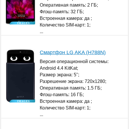
Оперативная память: 2 ГБ;
Флэш-память: 32 ГБ;
Встроенная камера: да ;
Количество SIM-карт: 1;
...
Смартфон LG AKA (H788N)
Версия операционной системы:
Android 4.4 KitKat;
Размер экрана: 5";
Разрешение экрана: 720x1280;
Оперативная память: 1.5 ГБ;
Флэш-память: 16 ГБ;
Встроенная камера: да ;
Количество SIM-карт: 1;
...