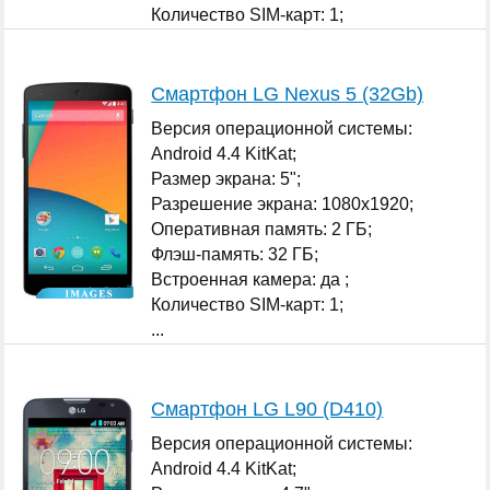
Количество SIM-карт: 1;
...
Смартфон LG Nexus 5 (32Gb)
Версия операционной системы:
Android 4.4 KitKat;
Размер экрана: 5";
Разрешение экрана: 1080x1920;
Оперативная память: 2 ГБ;
Флэш-память: 32 ГБ;
Встроенная камера: да ;
Количество SIM-карт: 1;
...
Смартфон LG L90 (D410)
Версия операционной системы:
Android 4.4 KitKat;