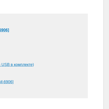
6906]
 USB в комплекте)
TM-6906]