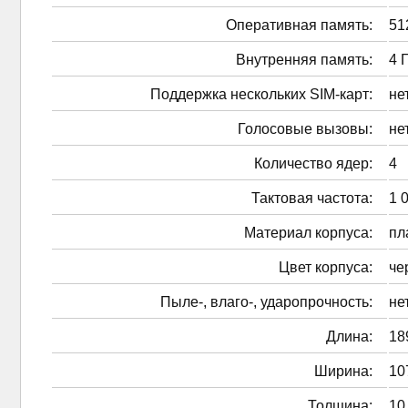
Оперативная память:
51
Внутренняя память:
4 
Поддержка нескольких SIM-карт:
не
Голосовые вызовы:
не
Количество ядер:
4
Тактовая частота:
1 
Материал корпуса:
пл
Цвет корпуса:
че
Пыле-, влаго-, ударопрочность:
не
Длина:
18
Ширина:
10
Толщина:
10