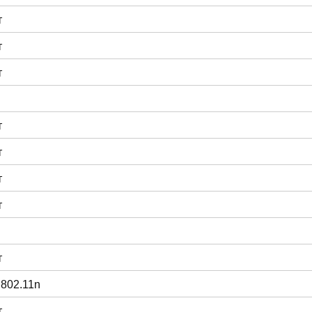
т
т
т
т
т
т
т
т
 802.11n
т