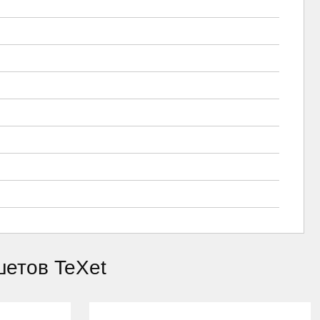
шетов TeXet