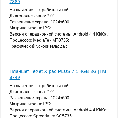
7889]
Назначение: потребительский;
Диагональ экрана: 7.0";
Разрешение экрана: 1024x600;
Матрица экрана: IPS;
Версия операционной системы: Android 4.4 KitKat;
Процессор: MediaTek MT8735;
Графический ускоритель: да ;
...
Планшет TeXet X-pad PLUS 7.1 4GB 3G [TM-
9749]
Назначение: потребительский;
Диагональ экрана: 7.0";
Разрешение экрана: 1024x600;
Матрица экрана: IPS;
Версия операционной системы: Android 4.4 KitKat;
Процессор: Spreadtrum SC5735;