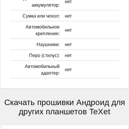
нет
аккумулятор:
Сумка или чехол:
нет
Автомобильное
нет
крепление:
Наушники:
нет
Перо (стилус):
нет
Автомобильный
нет
адаптер:
Скачать прошивки Андроид для
других планшетов TeXet