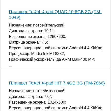
Планшет TeXet X-pad QUAD 10 8GB 3G (TM-
1049)
Назначение: потребительский;
Диагональ экрана: 10.1";
Разрешение экрана: 1280x800;
Матрица экрана: IPS;
Версия операционной системы: Android 4.4 KitKat;
Процессор: MediaTek MT8382;
Графический ускоритель: да ARM Mali-400 MP;
...
Планшет TeXet X-pad HIT 7 4GB 3G (TM-7866)
Назначение: потребительский;
Диагональ экрана: 7.0";
Разрешение экрана: 1024x600;
Версия операционной системы: Android 4.4 KitKat;