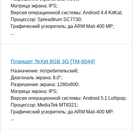
Матрица экрана: IPS;
Версия операционной системы: Android 4.4 KitKat;
Процессор: Spreadtrum SC7730;
Графический ускоритель: да ARM Mali-400 MP;
...
Планшет TeXet 8GB 3G [TM-8044]
Назначение: потребительский;
Диагональ экрана: 8.0";
Разрешение экрана: 1280x800;
Матрица экрана: IPS;
Версия операционной системы: Android 5.1 Lollipop;
Процессор: MediaTek MT8321;
Графический ускоритель: да ARM Mali-400 MP;
...