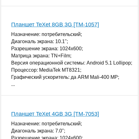
Планшет TeXet 8GB 3G [TM-1057]
Назначение: потребительский;
Диагональ экрана: 10.1";
Разрешение экрана: 1024x600;
Матрица экрана: TN+Film;
Версия операционной системы: Android 5.1 Lollipop;
Процессор: MediaTek MT8321;
Графический ускоритель: да ARM Mali-400 MP;
...
Планшет TeXet 4GB 3G [TM-7053]
Назначение: потребительский;
Диагональ экрана: 7.0";
Разрешение экрана: 1024x600;