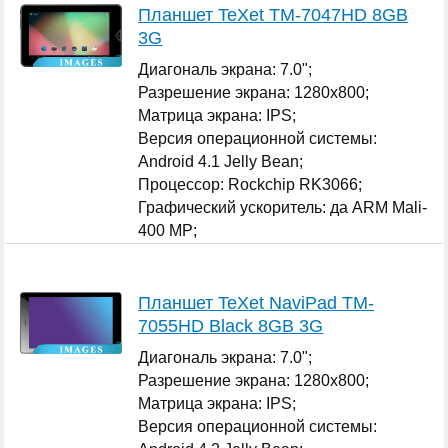
Планшет TeXet TM-7047HD 8GB
3G
Диагональ экрана: 7.0";
Разрешение экрана: 1280x800;
Матрица экрана: IPS;
Версия операционной системы:
Android 4.1 Jelly Bean;
Процессор: Rockchip RK3066;
Графический ускоритель: да ARM Mali-
400 MP;
Оперативная память: 1 ГБ;
...
Планшет TeXet NaviPad TM-
7055HD Black 8GB 3G
Диагональ экрана: 7.0";
Разрешение экрана: 1280x800;
Матрица экрана: IPS;
Версия операционной системы: