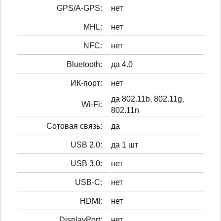
GPS/A-GPS:
нет
MHL:
нет
NFC:
нет
Bluetooth:
да 4.0
ИК-порт:
нет
да 802.11b, 802.11g,
Wi-Fi:
802.11n
Сотовая связь:
да
USB 2.0:
да 1 шт
USB 3.0:
нет
USB-C:
нет
HDMI:
нет
DisplayPort:
нет