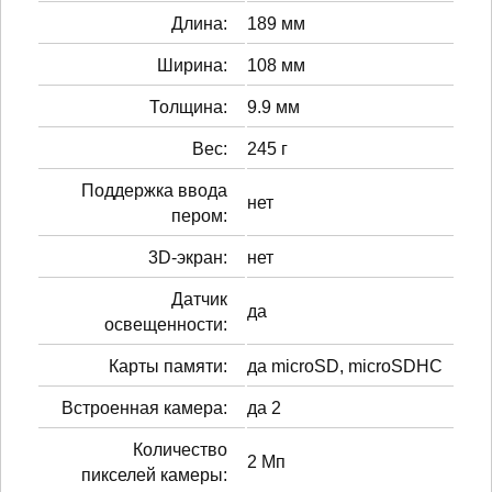
Длина:
189 мм
Ширина:
108 мм
Толщина:
9.9 мм
Вес:
245 г
Поддержка ввода
нет
пером:
3D-экран:
нет
Датчик
да
освещенности:
Карты памяти:
да microSD, microSDHC
Встроенная камера:
да 2
Количество
2 Мп
пикселей камеры: