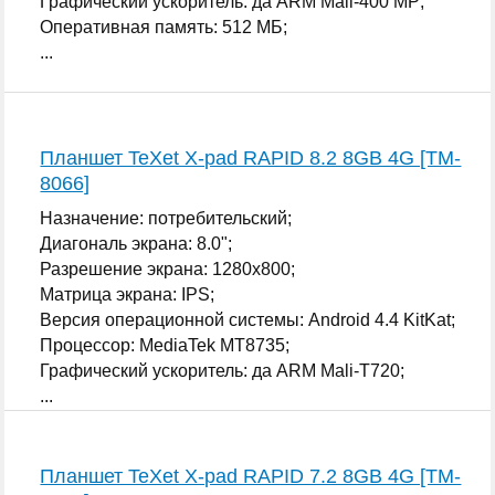
Графический ускоритель: да ARM Mali-400 MP;
Оперативная память: 512 МБ;
...
Планшет TeXet X-pad RAPID 8.2 8GB 4G [TM-
8066]
Назначение: потребительский;
Диагональ экрана: 8.0";
Разрешение экрана: 1280x800;
Матрица экрана: IPS;
Версия операционной системы: Android 4.4 KitKat;
Процессор: MediaTek MT8735;
Графический ускоритель: да ARM Mali-T720;
...
Планшет TeXet X-pad RAPID 7.2 8GB 4G [TM-