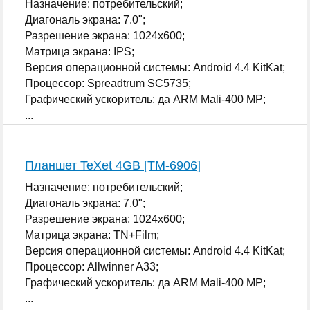
Назначение: потребительский;
Диагональ экрана: 7.0";
Разрешение экрана: 1024x600;
Матрица экрана: IPS;
Версия операционной системы: Android 4.4 KitKat;
Процессор: Spreadtrum SC5735;
Графический ускоритель: да ARM Mali-400 MP;
...
Планшет TeXet 4GB [TM-6906]
Назначение: потребительский;
Диагональ экрана: 7.0";
Разрешение экрана: 1024x600;
Матрица экрана: TN+Film;
Версия операционной системы: Android 4.4 KitKat;
Процессор: Allwinner A33;
Графический ускоритель: да ARM Mali-400 MP;
...