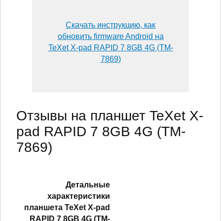
Скачать инструкцию, как
обновить firmware Android на
TeXet X-pad RAPID 7 8GB 4G (TM-
7869)
Отзывы на планшет TeXet X-
pad RAPID 7 8GB 4G (TM-
7869)
Детальные
характеристики
планшетa TeXet X-pad
RAPID 7 8GB 4G (TM-