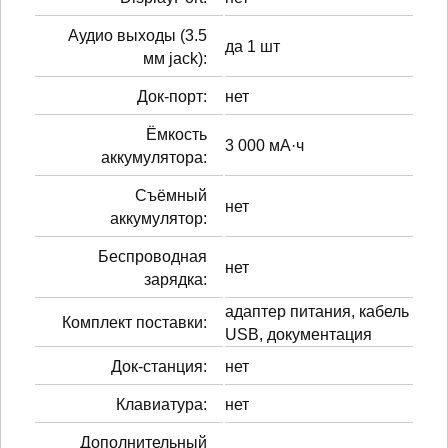
Аудио выходы (3.5
да 1 шт
мм jack):
Док-порт:
нет
Ёмкость
3 000 мА·ч
аккумулятора:
Cъёмный
нет
аккумулятор:
Беспроводная
нет
зарядка:
адаптер питания, кабель
Комплект поставки:
USB, документация
Док-станция:
нет
Клавиатура:
нет
Дополнительный