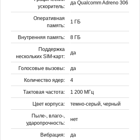
да Qualcomm Adreno 306
ускоритель:
Оперативная
1 ГБ
память:
Внутренняя память:
8 ГБ
Поддержка
да
нескольких SIM-карт:
Голосовые вызовы:
да
Количество ядер:
4
Тактовая частота:
1 200 МГц
Цвет корпуса:
темно-серый, черный
Пыле-, влаго-,
нет
ударопрочность:
Вибрация:
да