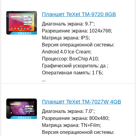
Планшет TeXet TM-9720 8GB
Диагональ экрана: 9.7";
Разрешение экрана: 1024x768;
Матрица экрана: IPS;
Версия операционной системы:
Android 4.0 Ice Cream;
Процессор: BoxChip A10;
Графический ускоритель: да ;
Оперативная память: 1 ГБ;
...
Планшет TeXet TM-7027W 4GB
Диагональ экрана: 7.0";
Разрешение экрана: 800x480;
Матрица экрана: TN+Film;
Версия операционной системы: