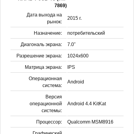
7869)
Дата выхода на
2015 г.
рынок:
Назначение:
потребительский
Диагональ экрана:
7.0"
Разрешение экрана:
1024x600
Матрица экрана:
IPS
Операционная
Android
система:
Версия
операционной
Android 4.4 KitKat
системы:
Процессор:
Qualcomm MSM8916
Графический