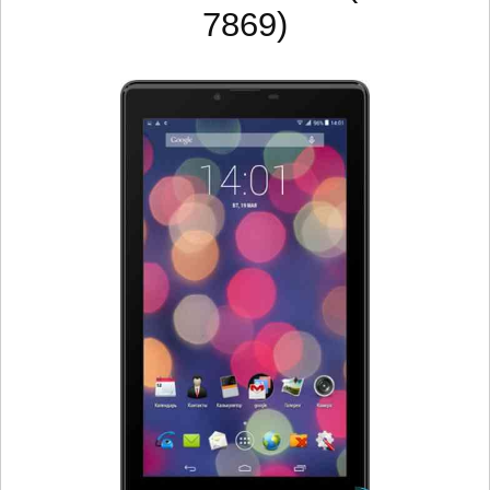
7869)