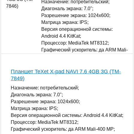
Назначение: потребительский;
Диагональ экрана: 7.0";
Разрешение экрана: 1024x600;
Матрица экрана: IPS;
Версия операционной системы:
Android 4.4 KitKat;
Процессор: MediaTek MT8312;
Графический ускоритель: да ARM Mali-
400 MP;
...
Планшет TeXet X-pad NAVI 7.6 4GB 3G (TM-
7849)
Назначение: потребительский;
Диагональ экрана: 7.0";
Разрешение экрана: 1024x600;
Матрица экрана: IPS;
Версия операционной системы: Android 4.4 KitKat;
Процессор: MediaTek MT8312;
Графический ускоритель: да ARM Mali-400 MP;