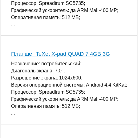
Процессор: Spreadtrum SC5735;
Графический ускоритель: да ARM Mali-400 MP;
Оперативная память: 512 МБ;
...
Планшет TeXet X-pad QUAD 7 4GB 3G
Назначение: потребительский;
Диагональ экрана: 7.0";
Разрешение экрана: 1024x600;
Версия операционной системы: Android 4.4 KitKat;
Процессор: Spreadtrum SC5735;
Графический ускоритель: да ARM Mali-400 MP;
Оперативная память: 512 МБ;
...