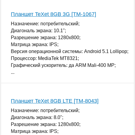
Планшет TeXet 8GB 3G [TM-1067]
Назначение: потребительский;
Диагональ экрана: 10.1";
Разрешение экрана: 1280x800;
Матрица экрана: IPS;
Версия операционной системы: Android 5.1 Lollipop;
Процессор: MediaTek MT8321;
Графический ускоритель: да ARM Mali-400 MP;
...
Планшет TeXet 8GB LTE [TM-8043]
Назначение: потребительский;
Диагональ экрана: 8.0";
Разрешение экрана: 1280x800;
Матрица экрана: IPS;