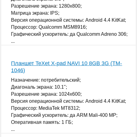
Разрешение экрана: 1280x800;
Матрица экрана: IPS;
Версия операционной системы: Android 4.4 KitKat;
Процессор: Qualcomm MSM8916;
Графический ускоритель: да Qualcomm Adreno 306;
...
Планшет TeXet X-pad NAVI 10 8GB 3G (TM-
1046)
Назначение: потребительский;
Диагональ экрана: 10.1";
Разрешение экрана: 1024x600;
Версия операционной системы: Android 4.4 KitKat;
Процессор: MediaTek MT8312;
Графический ускоритель: да ARM Mali-400 MP;
Оперативная память: 1 ГБ;
...