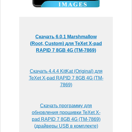
Скачать 6.0.1 Marshmallow
(Root, Custom) для TeXet X-pad
RAPID 7 8GB 4G (TM-7869)
Скачать 4.4.4 KitKat (Original) для
TeXet X-pad RAPID 7 8GB 4G (TM-
7869)
Скачать программу для
обновления прошивки TeXet X-
pad RAPID 7 8GB 4G (TM-7869)
(драйверы USB в комплекте)