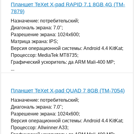
Планшет TeXet X-pad RAPID 7.1 8GB 4G (TM-
7879)
Назначение: потребительский;
Диагональ экрана: 7.0";
Разрешение экрана: 1024x600;
Матрица экрана: IPS;
Версия операционной системы: Android 4.4 KitKat;
Процессор: MediaTek MT8735;
Графический ускоритель: да ARM Mali-400 MP;
...
Планшет TeXet X-pad QUAD 7 8GB (TM-7054)
Назначение: потребительский;
Диагональ экрана: 7.0";
Разрешение экрана: 1024x600;
Версия операционной системы: Android 4.4 KitKat;
Процессор: Allwinner A33;