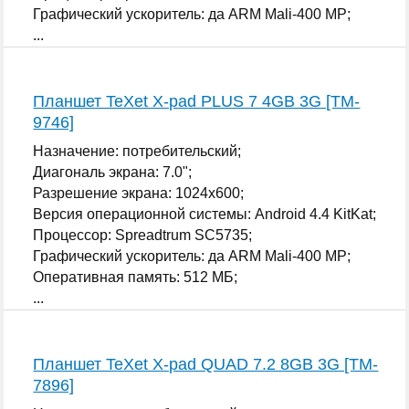
Графический ускоритель: да ARM Mali-400 MP;
...
Планшет TeXet X-pad PLUS 7 4GB 3G [TM-
9746]
Назначение: потребительский;
Диагональ экрана: 7.0";
Разрешение экрана: 1024x600;
Версия операционной системы: Android 4.4 KitKat;
Процессор: Spreadtrum SC5735;
Графический ускоритель: да ARM Mali-400 MP;
Оперативная память: 512 МБ;
...
Планшет TeXet X-pad QUAD 7.2 8GB 3G [TM-
7896]