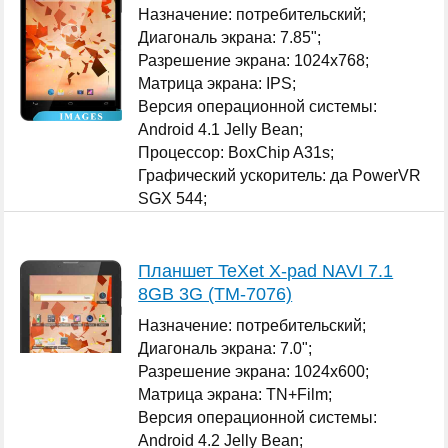
Назначение: потребительский;
Диагональ экрана: 7.85";
Разрешение экрана: 1024x768;
Матрица экрана: IPS;
Версия операционной системы:
Android 4.1 Jelly Bean;
Процессор: BoxChip A31s;
Графический ускоритель: да PowerVR
SGX 544;
...
Планшет TeXet X-pad NAVI 7.1
8GB 3G (TM-7076)
Назначение: потребительский;
Диагональ экрана: 7.0";
Разрешение экрана: 1024x600;
Матрица экрана: TN+Film;
Версия операционной системы:
Android 4.2 Jelly Bean;