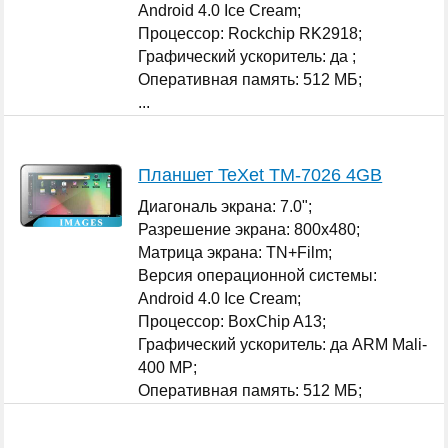
Android 4.0 Ice Cream;
Процессор: Rockchip RK2918;
Графический ускоритель: да ;
Оперативная память: 512 МБ;
...
Планшет TeXet TM-7026 4GB
Диагональ экрана: 7.0";
Разрешение экрана: 800x480;
Матрица экрана: TN+Film;
Версия операционной системы:
Android 4.0 Ice Cream;
Процессор: BoxChip A13;
Графический ускоритель: да ARM Mali-
400 MP;
Оперативная память: 512 МБ;
...