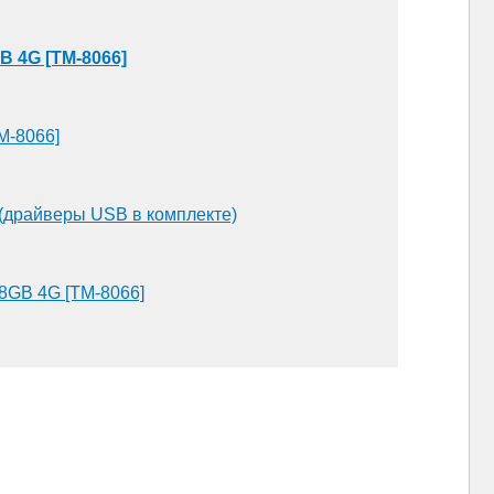
GB 4G [TM-8066]
TM-8066]
 (драйверы USB в комплекте)
 8GB 4G [TM-8066]