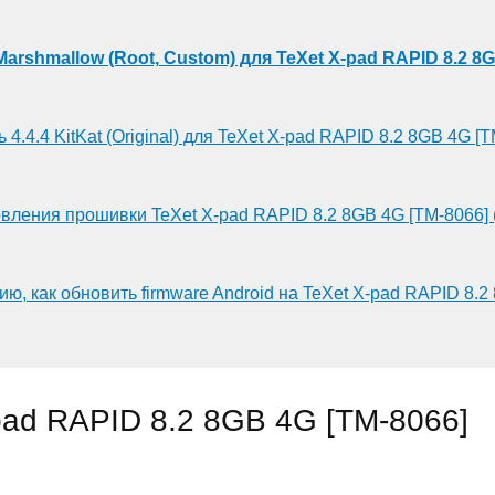
Marshmallow (Root, Custom) для TeXet X-pad RAPID 8.2 8
 4.4.4 KitKat (Original) для TeXet X-pad RAPID 8.2 8GB 4G [
вления прошивки TeXet X-pad RAPID 8.2 8GB 4G [TM-8066]
ию, как обновить firmware Android на TeXet X-pad RAPID 8.2
pad RAPID 8.2 8GB 4G [TM-8066]