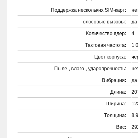
Поддержка нескольких SIM-карт:
не
Голосовые вызовы:
да
Количество ядер:
4
Тактовая частота:
1 
Цвет корпуса:
че
Пыле-, влаго-, ударопрочность:
не
Вибрация:
да
Длина:
20
Ширина:
12
Толщина:
8.
Вес:
29