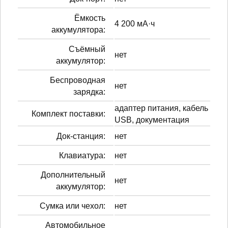
Ёмкость
4 200 мА·ч
аккумулятора:
Cъёмный
нет
аккумулятор:
Беспроводная
нет
зарядка:
адаптер питания, кабель
Комплект поставки:
USB, документация
Док-станция:
нет
Клавиатура:
нет
Дополнительный
нет
аккумулятор:
Сумка или чехол:
нет
Автомобильное