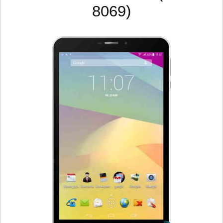
8069)