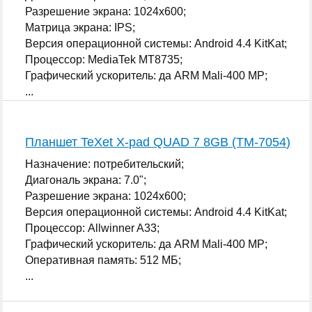
Разрешение экрана: 1024x600;
Матрица экрана: IPS;
Версия операционной системы: Android 4.4 KitKat;
Процессор: MediaTek MT8735;
Графический ускоритель: да ARM Mali-400 MP;
...
Планшет TeXet X-pad QUAD 7 8GB (TM-7054)
Назначение: потребительский;
Диагональ экрана: 7.0";
Разрешение экрана: 1024x600;
Версия операционной системы: Android 4.4 KitKat;
Процессор: Allwinner A33;
Графический ускоритель: да ARM Mali-400 MP;
Оперативная память: 512 МБ;
...