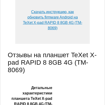
Скачать инструкцию, как
обновить firmware Android на
TeXet X-pad RAPID 8 8GB 4G (TM-
8069)
Отзывы на планшет TeXet X-
pad RAPID 8 8GB 4G (TM-
8069)
Детальные
характеристики
планшетa TeXet X-pad
RAPID 8 8GB 4G (TM-