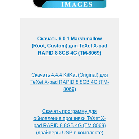
Скачать 6.0.1 Marshmallow
(Root, Custom) для TeXet X-pad
RAPID 8 8GB 4G (TM-8069)
Скачать 4.4.4 KitKat (Original) для
TeXet X-pad RAPID 8 8GB 4G (TM-
8069)
Скачать программу для
обновления прошивки TeXet X-
pad RAPID 8 8GB 4G (TM-8069)
(драйверы USB в комплекте)