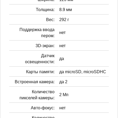
Толщина:
8.9 мм
Вес:
292 г
Поддержка ввода
нет
пером:
3D-экран:
нет
Датчик
да
освещенности:
Карты памяти:
да microSD, microSDHC
Встроенная камера:
да 2
Количество
2 Мп
пикселей камеры:
Авто-фокус:
нет
Количество