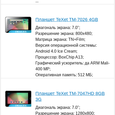
...
Планшет TeXet TM-7026 4GB
Диагональ экрана: 7.0";
Разрешение экрана: 800x480;
Матрица экрана: TN+Film;
Версия операционной системы:
Android 4.0 Ice Cream;
Процессор: BoxChip A13;
Графический ускоритель: да ARM Mali-
400 MP;
Оперативная память: 512 МБ;
...
Планшет TeXet TM-7047HD 8GB
3G
Диагональ экрана: 7.0";
Разрешение экрана: 1280x800;