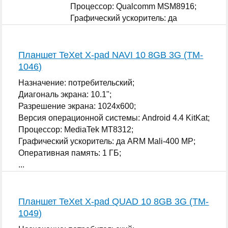
Процессор: Qualcomm MSM8916;
Графический ускоритель: да
Qualcomm Adreno 306;
...
Планшет TeXet X-pad NAVI 10 8GB 3G (TM-
1046)
Назначение: потребительский;
Диагональ экрана: 10.1";
Разрешение экрана: 1024x600;
Версия операционной системы: Android 4.4 KitKat;
Процессор: MediaTek MT8312;
Графический ускоритель: да ARM Mali-400 MP;
Оперативная память: 1 ГБ;
...
Планшет TeXet X-pad QUAD 10 8GB 3G (TM-
1049)