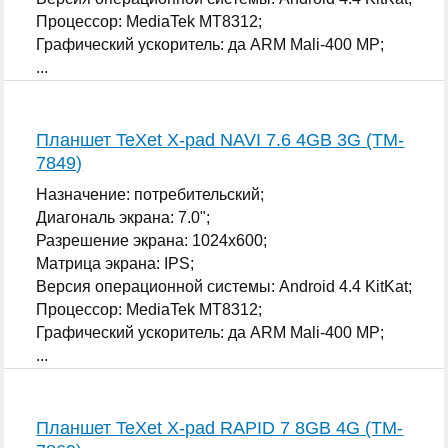
Процессор: MediaTek MT8312;
Графический ускоритель: да ARM Mali-400 MP;
...
Планшет TeXet X-pad NAVI 7.6 4GB 3G (TM-
7849)
Назначение: потребительский;
Диагональ экрана: 7.0";
Разрешение экрана: 1024x600;
Матрица экрана: IPS;
Версия операционной системы: Android 4.4 KitKat;
Процессор: MediaTek MT8312;
Графический ускоритель: да ARM Mali-400 MP;
...
Планшет TeXet X-pad RAPID 7 8GB 4G (TM-