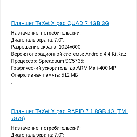
Планшет TeXet X-pad QUAD 7 4GB 3G
Назначение: потребительский;
Диагональ экрана: 7.0";
Разрешение экрана: 1024x600;
Версия операционной системы: Android 4.4 KitKat;
Процессор: Spreadtrum SC5735;
Графический ускоритель: да ARM Mali-400 MP;
Оперативная память: 512 МБ;
...
Планшет TeXet X-pad RAPID 7.1 8GB 4G (TM-
7879)
Назначение: потребительский;
Диагональ экрана: 7.0";