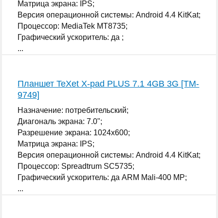
Матрица экрана: IPS;
Версия операционной системы: Android 4.4 KitKat;
Процессор: MediaTek MT8735;
Графический ускоритель: да ;
...
Планшет TeXet X-pad PLUS 7.1 4GB 3G [TM-
9749]
Назначение: потребительский;
Диагональ экрана: 7.0";
Разрешение экрана: 1024x600;
Матрица экрана: IPS;
Версия операционной системы: Android 4.4 KitKat;
Процессор: Spreadtrum SC5735;
Графический ускоритель: да ARM Mali-400 MP;
...