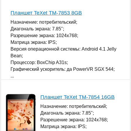
...
Планшет TeXet TM-7853 8GB
Назначение: потребительский;
Диагональ экрана: 7.85";
Разрешение экрана: 1024x768;
Матрица экрана: IPS;
Версия операционной системы: Android 4.1 Jelly
Bean;
Процессор: BoxChip A31s;
Графический ускоритель: да PowerVR SGX 544;
...
Планшет TeXet TM-7854 16GB
Назначение: потребительский;
Диагональ экрана: 7.85";
Разрешение экрана: 1024x768;
Матрица экрана: IPS;