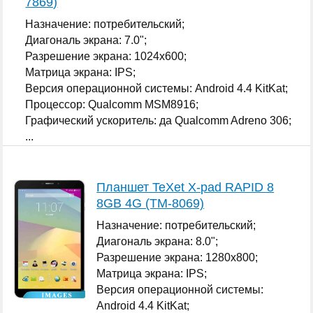
7869)
Назначение: потребительский;
Диагональ экрана: 7.0";
Разрешение экрана: 1024x600;
Матрица экрана: IPS;
Версия операционной системы: Android 4.4 KitKat;
Процессор: Qualcomm MSM8916;
Графический ускоритель: да Qualcomm Adreno 306;
...
Планшет TeXet X-pad RAPID 8
8GB 4G (TM-8069)
Назначение: потребительский;
Диагональ экрана: 8.0";
Разрешение экрана: 1280x800;
Матрица экрана: IPS;
Версия операционной системы:
Android 4.4 KitKat;