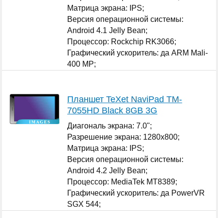
Матрица экрана: IPS;
Версия операционной системы:
Android 4.1 Jelly Bean;
Процессор: Rockchip RK3066;
Графический ускоритель: да ARM Mali-
400 MP;
Оперативная память: 1 ГБ;
...
Планшет TeXet NaviPad TM-
7055HD Black 8GB 3G
Диагональ экрана: 7.0";
Разрешение экрана: 1280x800;
Матрица экрана: IPS;
Версия операционной системы:
Android 4.2 Jelly Bean;
Процессор: MediaTek MT8389;
Графический ускоритель: да PowerVR
SGX 544;
Оперативная память: 1 ГБ;