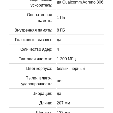
да Qualcomm Adreno 306
ускоритель:
Оперативная
1 ГБ
память:
Внутренняя память:
8 ГБ
Голосовые вызовы:
да
Количество ядер:
4
Тактовая частота:
1 200 МГц
Цвет корпуса:
белый, черный
Пыле-, влаго-,
нет
ударопрочность:
Вибрация:
да
Длина:
207 мм
Ширина:
123 мм