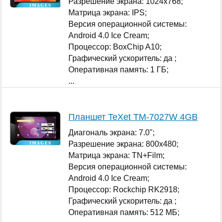
Разрешение экрана: 1024x768;
Матрица экрана: IPS;
Версия операционной системы:
Android 4.0 Ice Cream;
Процессор: BoxChip A10;
Графический ускоритель: да ;
Оперативная память: 1 ГБ;
...
Планшет TeXet TM-7027W 4GB
Диагональ экрана: 7.0";
Разрешение экрана: 800x480;
Матрица экрана: TN+Film;
Версия операционной системы:
Android 4.0 Ice Cream;
Процессор: Rockchip RK2918;
Графический ускоритель: да ;
Оперативная память: 512 МБ;