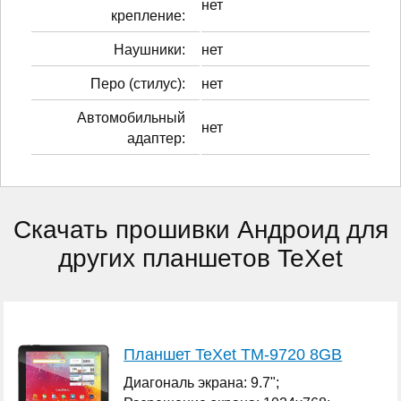
нет
крепление:
Наушники:
нет
Перо (стилус):
нет
Автомобильный
нет
адаптер:
Скачать прошивки Андроид для
других планшетов TeXet
Планшет TeXet TM-9720 8GB
Диагональ экрана: 9.7";