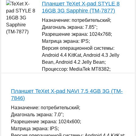
Планшет TeXet X-pad STYLE 8
16GB 3G Sapphire (TM-7877)
Назначение: потребительский;
Диагональ экрана: 7.85";
Разрешение экрана: 1024x768;
Матрица экрана: IPS;
Версия операционной системы:
Android 4.4 KitKat, Android 4.3 Jelly
Bean, Android 4.2 Jelly Bean;
Процессор: MediaTek MT8382;
Графический ускоритель: да ARM Mali-
400 MP;
...
Планшет TeXet X-pad NAVI 7.5 4GB 3G (TM-
7846)
Назначение: потребительский;
Диагональ экрана: 7.0";
Разрешение экрана: 1024x600;
Матрица экрана: IPS;
Версия операционной системы: Android 4.4 KitKat;