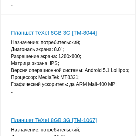
...
Планшет TeXet 8GB 3G [TM-8044]
Назначение: потребительский;
Диагональ экрана: 8.0";
Разрешение экрана: 1280x800;
Матрица экрана: IPS;
Версия операционной системы: Android 5.1 Lollipop;
Процессор: MediaTek MT8321;
Графический ускоритель: да ARM Mali-400 MP;
...
Планшет TeXet 8GB 3G [TM-1067]
Назначение: потребительский;