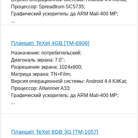
Процессор: Spreadtrum SC5735;
Графический ускоритель: да ARM Mali-400 MP;
...
Планшет TeXet 4GB [TM-6906]
Назначение: потребительский;
Диагональ экрана: 7.0";
Разрешение экрана: 1024x600;
Матрица экрана: TN+Film;
Версия операционной системы: Android 4.4 KitKat;
Процессор: Allwinner A33;
Графический ускоритель: да ARM Mali-400 MP;
...
Планшет TeXet 8GB 3G [TM-1057]