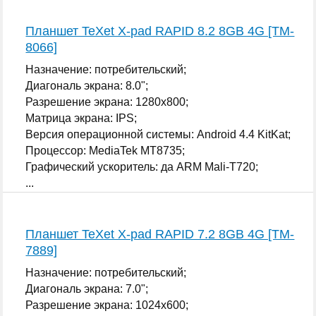
Планшет TeXet X-pad RAPID 8.2 8GB 4G [TM-
8066]
Назначение: потребительский;
Диагональ экрана: 8.0";
Разрешение экрана: 1280x800;
Матрица экрана: IPS;
Версия операционной системы: Android 4.4 KitKat;
Процессор: MediaTek MT8735;
Графический ускоритель: да ARM Mali-T720;
...
Планшет TeXet X-pad RAPID 7.2 8GB 4G [TM-
7889]
Назначение: потребительский;
Диагональ экрана: 7.0";
Разрешение экрана: 1024x600;