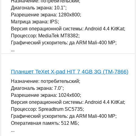
Назначение: потребительский;
Диагональ экрана: 10.1";
Разрешение экрана: 1280x800;
Матрица экрана: IPS;
Версия операционной системы: Android 4.4 KitKat;
Процессор: MediaTek MT8382;
Графический ускоритель: да ARM Mali-400 MP;
...
Планшет TeXet X-pad HIT 7 4GB 3G (TM-7866)
Назначение: потребительский;
Диагональ экрана: 7.0";
Разрешение экрана: 1024x600;
Версия операционной системы: Android 4.4 KitKat;
Процессор: Spreadtrum SC5735;
Графический ускоритель: да ARM Mali-400 MP;
Оперативная память: 512 МБ;
...