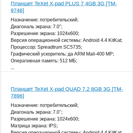
Планшет TeXet X-pad PLUS 7 4GB 3G [TM-
9746]
Назначение: потребительский;
Диагональ экрана: 7.0";
Разрешение экрана: 1024x600;
Версия операционной системы: Android 4.4 KitKat;
Процессор: Spreadtrum SC5735;
Графический ускоритель: да ARM Mali-400 MP;
Оперативная память: 512 МБ;
...
Планшет TeXet X-pad QUAD 7.2 8GB 3G [TM-
7896]
Назначение: потребительский;
Диагональ экрана: 7.0";
Разрешение экрана: 1024x600;
Матрица экрана: IPS;
Версия операционной системы: Android 4.4 KitKat;