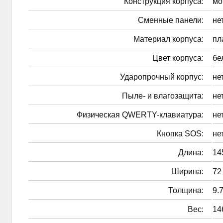
Конструкция корпуса:
мо
Сменные панели:
не
Материал корпуса:
пл
Цвет корпуса:
бе
Ударопрочный корпус:
не
Пыле- и влагозащита:
не
Физическая QWERTY-клавиатура:
не
Кнопка SOS:
не
Длина:
14
Ширина:
72
Толщина:
9.
Вес:
14