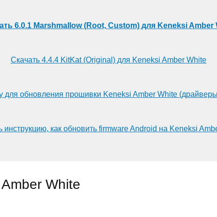
ать 6.0.1 Marshmallow (Root, Custom) для Keneksi Amber 
Скачать 4.4.4 KitKat (Original) для Keneksi Amber White
у для обновления прошивки Keneksi Amber White (драйверы
 инструкцию, как обновить firmware Android на Keneksi Amb
 Amber White