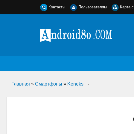
Контакты
Пользователям
Карта с
Главная
»
Смартфоны
»
Keneksi
¬