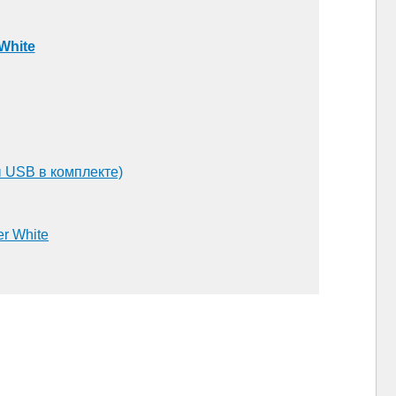
White
 USB в комплекте)
er White