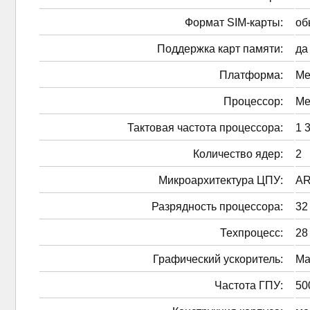
Формат SIM-карты:
об
Поддержка карт памяти:
да
Платформа:
Me
Процессор:
Me
Тактовая частота процессора:
1 
Количество ядер:
2
Микроархитектура ЦПУ:
AR
Разрядность процессора:
32
Техпроцесс:
28
Графический ускоритель:
Ma
Частота ГПУ:
50