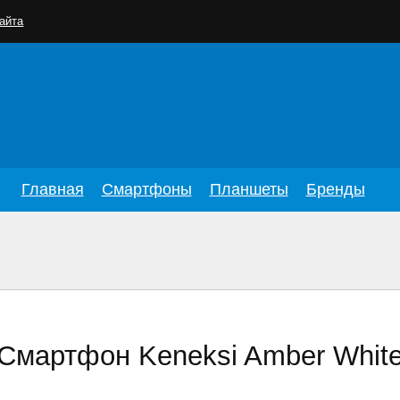
айта
Главная
Смартфоны
Планшеты
Бренды
Смартфон Keneksi Amber Whit