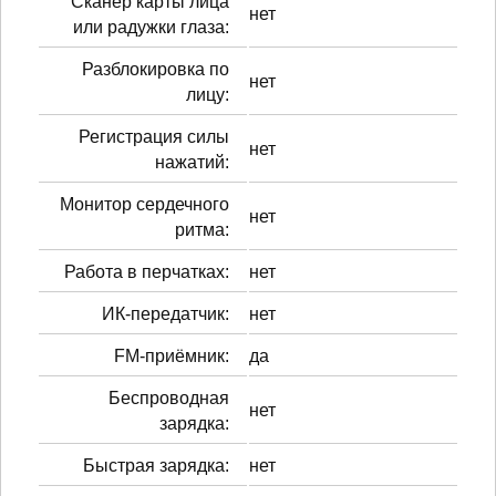
Сканер карты лица
нет
или радужки глаза:
Разблокировка по
нет
лицу:
Регистрация силы
нет
нажатий:
Монитор сердечного
нет
ритма:
Работа в перчатках:
нет
ИК-передатчик:
нет
FM-приёмник:
да
Беспроводная
нет
зарядка:
Быстрая зарядка:
нет