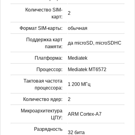
Количество SIM-
2
карт:
Формат SIM-карты:
обычная
Поддержка карт
да microSD, microSDHC
памяти:
Платформа:
Mediatek
Процессор:
Mediatek MT6572
Тактовая частота
1 200 МГц
процессора:
Количество ядер:
2
Микроархитектура
ARM Cortex-A7
ЦПУ:
Разрядность
32 бита