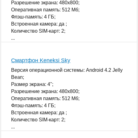
Разрешение экрана: 480x800;
Оперативная память: 512 Мб;
Флэш-память: 4 ГБ;
Встроенная камера: да ;
Количество SIM-карт: 2;
...
Смартфон Keneksi Sky
Версия операционной системы: Android 4.2 Jelly
Bean;
Размер экрана: 4";
Разрешение экрана: 480x800;
Оперативная память: 512 Мб;
Флэш-память: 4 ГБ;
Встроенная камера: да ;
Количество SIM-карт: 2;
...