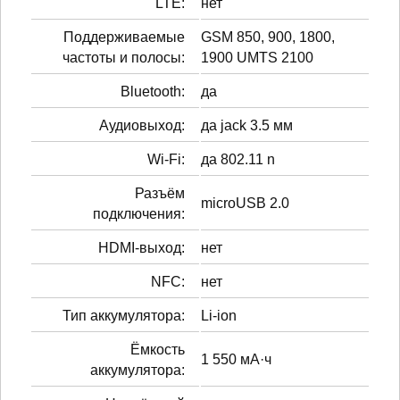
LTE:
нет
Поддерживаемые
GSM 850, 900, 1800,
частоты и полосы:
1900 UMTS 2100
Bluetooth:
да
Аудиовыход:
да jack 3.5 мм
Wi-Fi:
да 802.11 n
Разъём
microUSB 2.0
подключения:
HDMI-выход:
нет
NFC:
нет
Тип аккумулятора:
Li-ion
Ёмкость
1 550 мА·ч
аккумулятора: