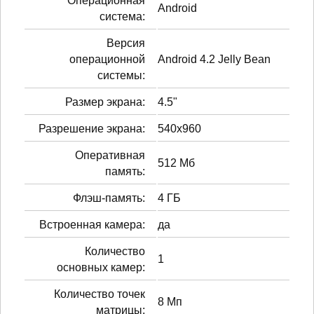
Операционная
Android
система:
Версия
операционной
Android 4.2 Jelly Bean
системы:
Размер экрана:
4.5"
Разрешение экрана:
540x960
Оперативная
512 Мб
память:
Флэш-память:
4 ГБ
Встроенная камера:
да
Количество
1
основных камер:
Количество точек
8 Мп
матрицы: