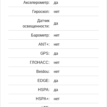
Акселерометр:
да
Гироскоп:
нет
Датчик
да
освещенности:
Барометр:
нет
ANT+:
нет
GPS:
да
ГЛОНАСС:
нет
Beidou:
нет
EDGE:
да
HSPA:
да
HSPA+:
нет