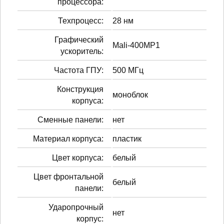
процессора:
Техпроцесс:
28 нм
Графический
Mali-400MP1
ускоритель:
Частота ГПУ:
500 МГц
Конструкция
моноблок
корпуса:
Сменные панели:
нет
Материал корпуса:
пластик
Цвет корпуса:
белый
Цвет фронтальной
белый
панели:
Ударопрочный
нет
корпус: