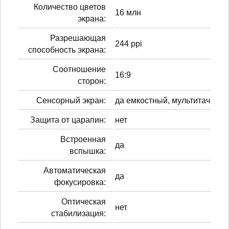
Количество цветов
16 млн
экрана:
Разрешающая
244 ppi
способность экрана:
Соотношение
16:9
сторон:
Сенсорный экран:
да емкостный, мультитач
Защита от царапин:
нет
Встроенная
да
вспышка:
Автоматическая
да
фокусировка:
Оптическая
нет
стабилизация: