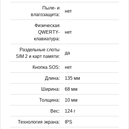
Пыле- и
нет
влагозащита:
Физическая
QWERTY-
нет
клавиатура:
Раздельные слоты
да
SIM 2 и карт памяти:
Кнопка SOS:
нет
Длина:
135 мм
Ширина:
68 мм
Толщина:
10 мм
Вес:
124 г
Технология экрана:
IPS