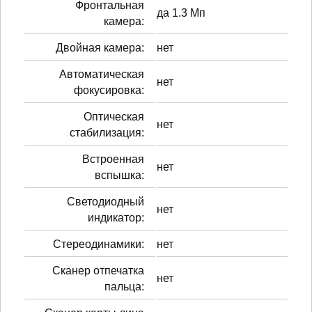
Фронтальная
да 1.3 Мп
камера:
Двойная камера:
нет
Автоматическая
нет
фокусировка:
Оптическая
нет
стабилизация:
Встроенная
нет
вспышка:
Светодиодный
нет
индикатор:
Стереодинамики:
нет
Сканер отпечатка
нет
пальца: