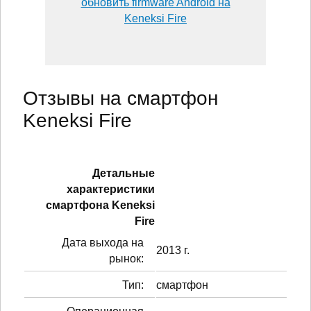
обновить firmware Android на
Keneksi Fire
Отзывы на смартфон
Keneksi Fire
Детальные
характеристики
смартфонa Keneksi
Fire
Дата выхода на
2013 г.
рынок:
Тип:
смартфон