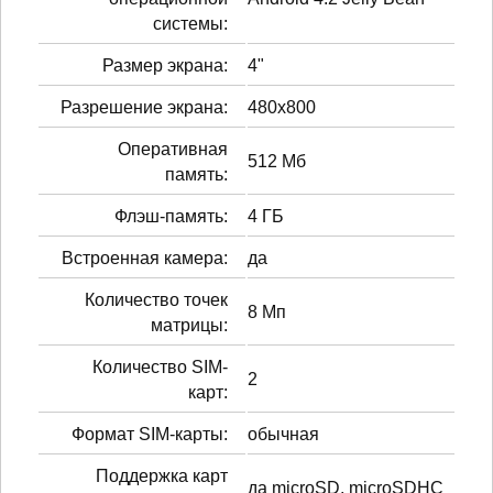
системы:
Размер экрана:
4"
Разрешение экрана:
480x800
Оперативная
512 Мб
память:
Флэш-память:
4 ГБ
Встроенная камера:
да
Количество точек
8 Мп
матрицы:
Количество SIM-
2
карт:
Формат SIM-карты:
обычная
Поддержка карт
да microSD, microSDHC