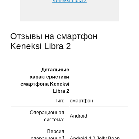
Keneksi Libra 2
Отзывы на смартфон
Keneksi Libra 2
Детальные
характеристики
смартфонa Keneksi
Libra 2
Тип:
смартфон
Операционная
Android
система:
Версия
операционной
Android 4.2 Jelly Bean