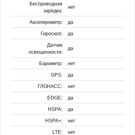
Беспроводная
нет
зарядка:
Акселерометр:
да
Гироскоп:
да
Датчик
да
освещенности:
Барометр:
нет
GPS:
да
ГЛОНАСС:
нет
EDGE:
да
HSPA:
да
HSPA+:
нет
LTE:
нет