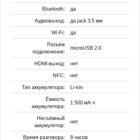
Bluetooth:
да
Аудиовыход:
да jack 3.5 мм
Wi-Fi:
да
Разъём
microUSB 2.0
подключения:
HDMI-выход:
нет
NFC:
нет
Тип аккумулятора:
Li-ion
Ёмкость
1 500 мА·ч
аккумулятора:
Несъёмный
нет
аккумулятор:
Время разговора:
8 часов