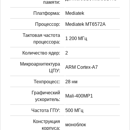
памяти:
Платформа:
Mediatek
Процессор:
Mediatek MT6572A
Тактовая частота
1 200 МГц
процессора:
Количество ядер:
2
Микроархитектура
ARM Cortex-A7
ЦПУ:
Техпроцесс:
28 нм
Графический
Mali-400MP1
ускоритель:
Частота ГПУ:
500 МГц
Конструкция
моноблок
корпуса: