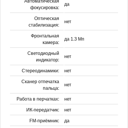
Автоматическая
да
фокусировка:
Оптическая
нет
стабилизация:
Фронтальная
да 1.3 Мп
камера:
Светодиодный
нет
индикатор:
Стереодинамики:
нет
Сканер отпечатка
нет
пальца:
Работа в перчатках:
нет
ИК-передатчик:
нет
FM-приёмник:
да