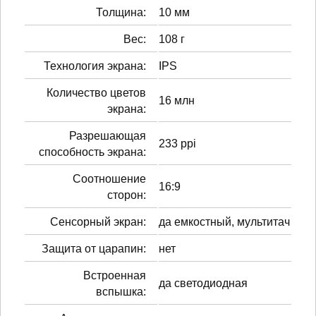
Толщина:
10 мм
Вес:
108 г
Технология экрана:
IPS
Количество цветов
16 млн
экрана:
Разрешающая
233 ppi
способность экрана:
Соотношение
16:9
сторон:
Сенсорный экран:
да емкостный, мультитач
Защита от царапин:
нет
Встроенная
да светодиодная
вспышка: