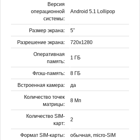
Версия
операционной
Android 5.1 Lollipop
системы:
Размер экрана:
5"
Разрешение экрана:
720x1280
Оперативная
1 ГБ
память:
Флэш-память:
8 ГБ
Встроенная камера:
да
Количество точек
8 Мп
матрицы:
Количество SIM-
2
карт:
Формат SIM-карты:
обычная, micro-SIM