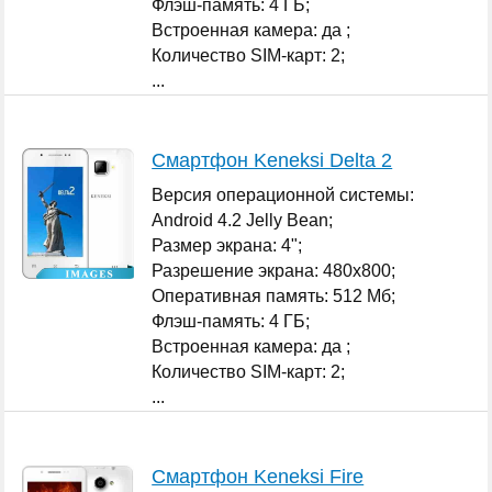
Флэш-память: 4 ГБ;
Встроенная камера: да ;
Количество SIM-карт: 2;
...
Смартфон Keneksi Delta 2
Версия операционной системы:
Android 4.2 Jelly Bean;
Размер экрана: 4";
Разрешение экрана: 480x800;
Оперативная память: 512 Мб;
Флэш-память: 4 ГБ;
Встроенная камера: да ;
Количество SIM-карт: 2;
...
Смартфон Keneksi Fire