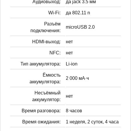
Аудиовыход:
да jack 3.5 мм
Wi-Fi:
да 802.11 n
Разъём
microUSB 2.0
подключения:
HDMI-выход:
нет
NFC:
нет
Тип аккумулятора:
Li-ion
Ёмкость
2 000 мА·ч
аккумулятора:
Несъёмный
нет
аккумулятор:
Время разговора:
8 часов
Время ожидания:
1 неделя, 2 суток, 4 часа