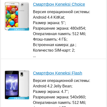
Смартфон Keneksi Choice
Версия операционной системы:
Android 4.4 KitKat;
Размер экрана: 5";
Разрешение экрана: 480x854;
Оперативная память: 512 Мб;
Флэш-память: 4 ГБ;
Встроенная камера: да ;
Количество SIM-карт: 2;
...
Смартфон Keneksi Flash
Версия операционной системы:
Android 4.2 Jelly Bean;
Размер экрана: 4.7";
Разрешение экрана: 540x960;
Оперативная память: 512 Мб;