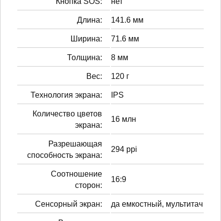
Кнопка SOS:
нет
Длина:
141.6 мм
Ширина:
71.6 мм
Толщина:
8 мм
Вес:
120 г
Технология экрана:
IPS
Количество цветов
16 млн
экрана:
Разрешающая
294 ppi
способность экрана:
Соотношение
16:9
сторон:
Сенсорный экран:
да емкостный, мультитач