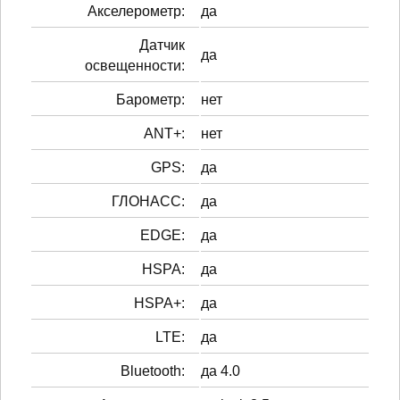
Акселерометр:
да
Датчик
да
освещенности:
Барометр:
нет
ANT+:
нет
GPS:
да
ГЛОНАСС:
да
EDGE:
да
HSPA:
да
HSPA+:
да
LTE:
да
Bluetooth:
да 4.0