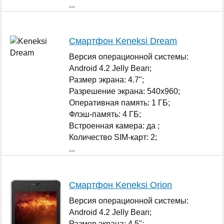
...
Смартфон Keneksi Dream
Версия операционной системы:
Android 4.2 Jelly Bean;
Размер экрана: 4.7";
Разрешение экрана: 540x960;
Оперативная память: 1 ГБ;
Флэш-память: 4 ГБ;
Встроенная камера: да ;
Количество SIM-карт: 2;
...
Смартфон Keneksi Orion
Версия операционной системы:
Android 4.2 Jelly Bean;
Размер экрана: 4.5";