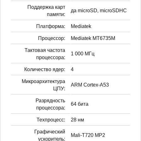
Поддержка карт
да microSD, microSDHC
памяти:
Платформа:
Mediatek
Процессор:
Mediatek MT6735M
Тактовая частота
1 000 МГц
процессора:
Количество ядер:
4
Микроархитектура
ARM Cortex-A53
ЦПУ:
Разрядность
64 бита
процессора:
Техпроцесс:
28 нм
Графический
Mali-T720 MP2
ускоритель: