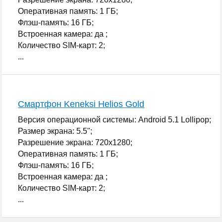
Оперативная память: 1 ГБ;
Флэш-память: 16 ГБ;
Встроенная камера: да ;
Количество SIM-карт: 2;
...
Смартфон Keneksi Helios Gold
Версия операционной системы: Android 5.1 Lollipop;
Размер экрана: 5.5";
Разрешение экрана: 720x1280;
Оперативная память: 1 ГБ;
Флэш-память: 16 ГБ;
Встроенная камера: да ;
Количество SIM-карт: 2;
...