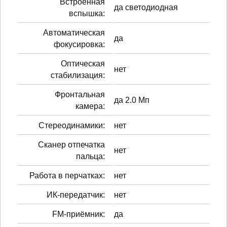
Встроенная
да светодиодная
вспышка:
Автоматическая
да
фокусировка:
Оптическая
нет
стабилизация:
Фронтальная
да 2.0 Мп
камера:
Стереодинамики:
нет
Сканер отпечатка
нет
пальца:
Работа в перчатках:
нет
ИК-передатчик:
нет
FM-приёмник:
да