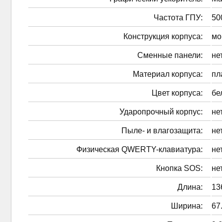
Частота ГПУ:
50
Конструкция корпуса:
мо
Сменные панели:
не
Материал корпуса:
пл
Цвет корпуса:
бе
Ударопрочный корпус:
не
Пыле- и влагозащита:
не
Физическая QWERTY-клавиатура:
не
Кнопка SOS:
не
Длина:
13
Ширина:
67