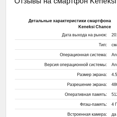
Отзывы на смартфон Keneksi
Детальные характеристики смартфонa
Keneksi Chance
Дата выхода на рынок:
201
Тип:
см
Операционная система:
An
Версия операционной системы:
An
Размер экрана:
4.5
Разрешение экрана:
48
Оперативная память:
51
Флэш-память:
4 
Встроенная камера:
да