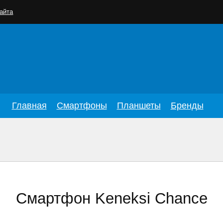
айта
Главная
Смартфоны
Планшеты
Бренды
Смартфон Keneksi Chance