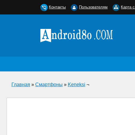
Контакты
Пользователям
Карта с
Главная
»
Смартфоны
»
Keneksi
¬