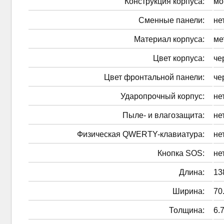
Конструкция корпуса:
мо
Сменные панели:
не
Материал корпуса:
ме
Цвет корпуса:
че
Цвет фронтальной панели:
че
Ударопрочный корпус:
не
Пыле- и влагозащита:
не
Физическая QWERTY-клавиатура:
не
Кнопка SOS:
не
Длина:
13
Ширина:
70
Толщина:
6.