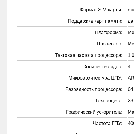
Формат SIM-карты:
mi
Поддержка карт памяти:
да
Платформа:
Me
Процессор:
Me
Тактовая частота процессора:
1 
Количество ядер:
4
Микроархитектура ЦПУ:
AR
Разрядность процессора:
64
Техпроцесс:
28
Графический ускоритель:
Ma
Частота ГПУ:
40