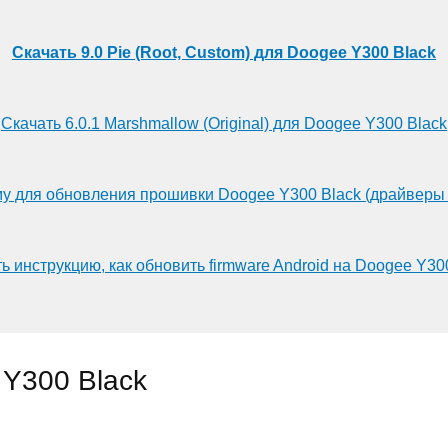
Скачать 9.0 Pie (Root, Custom) для Doogee Y300 Black
Скачать 6.0.1 Marshmallow (Original) для Doogee Y300 Black
у для обновления прошивки Doogee Y300 Black (драйверы
ь инструкцию, как обновить firmware Android на Doogee Y30
Y300 Black