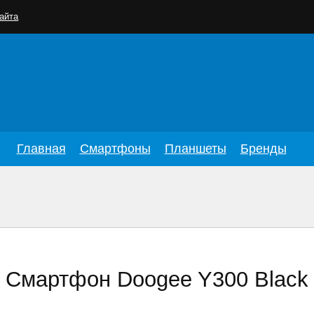
айта
Главная
Смартфоны
Планшеты
Бренды
Смартфон Doogee Y300 Black