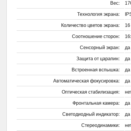
Вес:
17
Технология экрана:
IP
Количество цветов экрана:
16
Соотношение сторон:
16
Сенсорный экран:
да
Защита от царапин:
да
Встроенная вспышка:
да
Автоматическая фокусировка:
да
Оптическая стабилизация:
не
Фронтальная камера:
да
Светодиодный индикатор:
да
Стереодинамики:
не