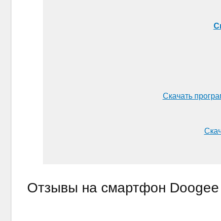
С
Скачать програ
Скач
Отзывы на смартфон Doogee