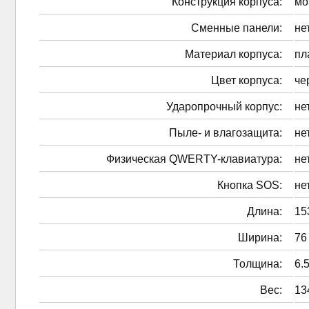
Конструкция корпуса:
мо
Сменные панели:
не
Материал корпуса:
пл
Цвет корпуса:
че
Ударопрочный корпус:
не
Пыле- и влагозащита:
не
Физическая QWERTY-клавиатура:
не
Кнопка SOS:
не
Длина:
15
Ширина:
76
Толщина:
6.
Вес:
13