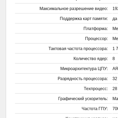
Максимальное разрешение видео:
19
Поддержка карт памяти:
да
Платформа:
Me
Процессор:
Me
Тактовая частота процессора:
1 
Количество ядер:
8
Микроархитектура ЦПУ:
AR
Разрядность процессора:
32
Техпроцесс:
28
Графический ускоритель:
Ma
Частота ГПУ:
70