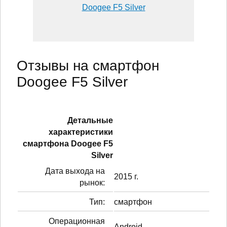
Doogee F5 Silver
Отзывы на смартфон
Doogee F5 Silver
Детальные
характеристики
смартфонa Doogee F5
Silver
Дата выхода на
2015 г.
рынок:
Тип:
смартфон
Операционная
Android