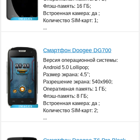
Флэш-память: 16 ГБ;
Встроенная камера: да ;
Количество SIM-карт: 1;
...
Смартфон Doogee DG700
Версия операционной системы:
Android 5.0 Lollipop;
Размер экрана: 4.5";
Разрешение экрана: 540x960;
Оперативная память: 1 ГБ;
Флэш-память: 8 ГБ;
Встроенная камера: да ;
Количество SIM-карт: 2;
...