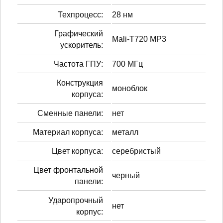
Техпроцесс:
28 нм
Графический
Mali-T720 MP3
ускоритель:
Частота ГПУ:
700 МГц
Конструкция
моноблок
корпуса:
Сменные панели:
нет
Материал корпуса:
металл
Цвет корпуса:
серебристый
Цвет фронтальной
черный
панели:
Ударопрочный
нет
корпус: