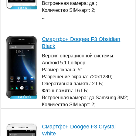
Встроенная камера: да ;
Количество SIM-карт: 2;
...
Смартфон Doogee F3 Obsidian
Black
Версия операционной системы:
Android 5.1 Lollipop;
Размер экрана: 5";
Разрешение экрана: 720x1280;
Оперативная память: 2 ГБ;
Флэш-память: 16 ГБ;
Встроенная камера: да Samsung 3M2;
Количество SIM-карт: 2;
...
Смартфон Doogee F3 Crystal
White