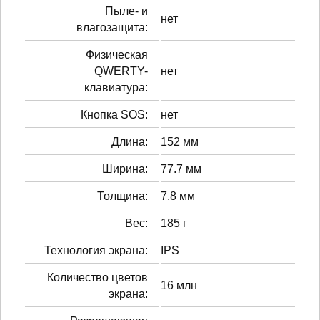
Пыле- и
нет
влагозащита:
Физическая
QWERTY-
нет
клавиатура:
Кнопка SOS:
нет
Длина:
152 мм
Ширина:
77.7 мм
Толщина:
7.8 мм
Вес:
185 г
Технология экрана:
IPS
Количество цветов
16 млн
экрана: