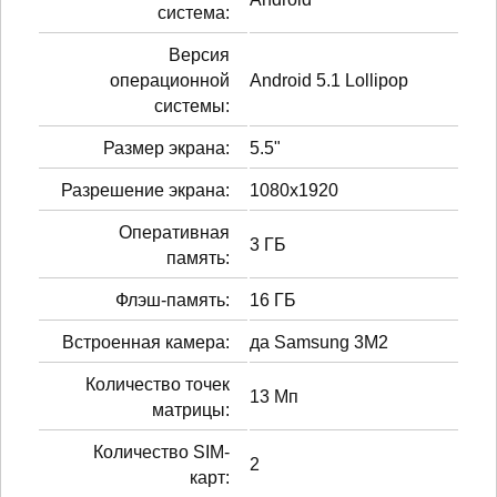
система:
Версия
операционной
Android 5.1 Lollipop
системы:
Размер экрана:
5.5"
Разрешение экрана:
1080x1920
Оперативная
3 ГБ
память:
Флэш-память:
16 ГБ
Встроенная камера:
да Samsung 3M2
Количество точек
13 Мп
матрицы:
Количество SIM-
2
карт: