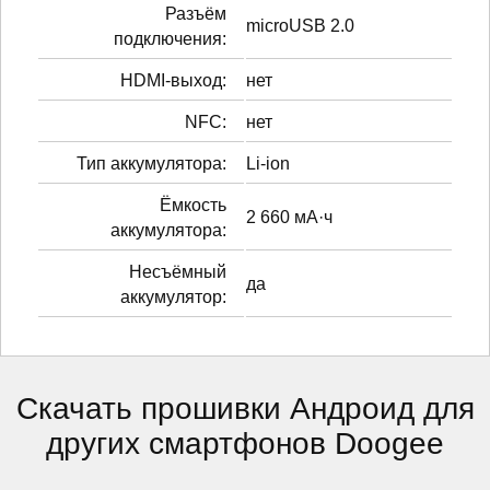
Разъём
microUSB 2.0
подключения:
HDMI-выход:
нет
NFC:
нет
Тип аккумулятора:
Li-ion
Ёмкость
2 660 мА·ч
аккумулятора:
Несъёмный
да
аккумулятор:
Скачать прошивки Андроид для
других смартфонов Doogee