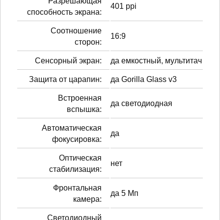
Разрешающая
401 ppi
способность экрана:
Соотношение
16:9
сторон:
Сенсорный экран:
да емкостный, мультитач
Защита от царапин:
да Gorilla Glass v3
Встроенная
да светодиодная
вспышка:
Автоматическая
да
фокусировка:
Оптическая
нет
стабилизация:
Фронтальная
да 5 Мп
камера:
Светодиодный