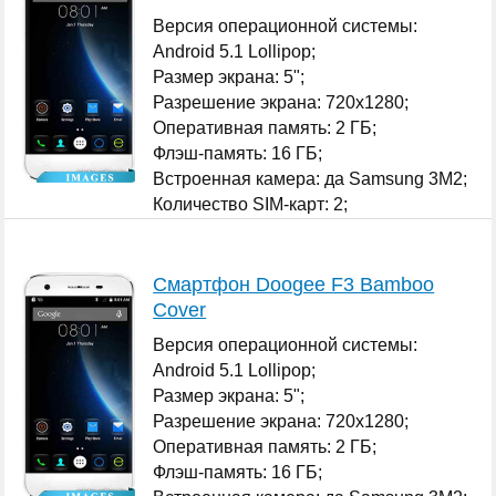
Версия операционной системы:
Android 5.1 Lollipop;
Размер экрана: 5";
Разрешение экрана: 720x1280;
Оперативная память: 2 ГБ;
Флэш-память: 16 ГБ;
Встроенная камера: да Samsung 3M2;
Количество SIM-карт: 2;
...
Смартфон Doogee F3 Bamboo
Cover
Версия операционной системы:
Android 5.1 Lollipop;
Размер экрана: 5";
Разрешение экрана: 720x1280;
Оперативная память: 2 ГБ;
Флэш-память: 16 ГБ;