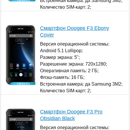
Встроенная камера: да Samsung 3M2;
Количество SIM-карт: 2;
...
Смартфон Doogee F3 Ebony
Cover
Версия операционной системы:
Android 5.1 Lollipop;
Размер экрана: 5";
Разрешение экрана: 720x1280;
Оперативная память: 2 ГБ;
Флэш-память: 16 ГБ;
Встроенная камера: да Samsung 3M2;
Количество SIM-карт: 2;
...
Смартфон Doogee F3 Pro
Obsidian Black
Версия операционной системы: