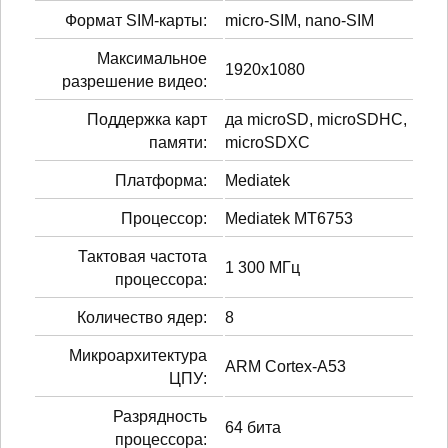
Формат SIM-карты:
micro-SIM, nano-SIM
Максимальное
1920x1080
разрешение видео:
Поддержка карт
да microSD, microSDHC,
памяти:
microSDXC
Платформа:
Mediatek
Процессор:
Mediatek MT6753
Тактовая частота
1 300 МГц
процессора:
Количество ядер:
8
Микроархитектура
ARM Cortex-A53
ЦПУ:
Разрядность
64 бита
процессора: