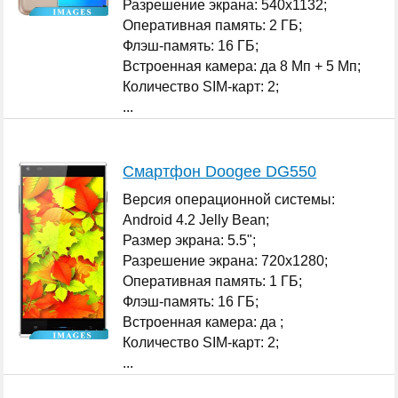
Разрешение экрана: 540x1132;
Оперативная память: 2 ГБ;
Флэш-память: 16 ГБ;
Встроенная камера: да 8 Мп + 5 Мп;
Количество SIM-карт: 2;
...
Смартфон Doogee DG550
Версия операционной системы:
Android 4.2 Jelly Bean;
Размер экрана: 5.5";
Разрешение экрана: 720x1280;
Оперативная память: 1 ГБ;
Флэш-память: 16 ГБ;
Встроенная камера: да ;
Количество SIM-карт: 2;
...