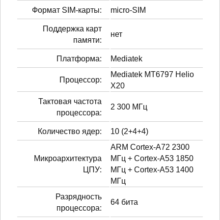
Формат SIM-карты:
micro-SIM
Поддержка карт
нет
памяти:
Платформа:
Mediatek
Mediatek MT6797 Helio
Процессор:
X20
Тактовая частота
2 300 МГц
процессора:
Количество ядер:
10 (2+4+4)
ARM Cortex-A72 2300
Микроархитектура
МГц + Cortex-A53 1850
ЦПУ:
МГц + Cortex-A53 1400
МГц
Разрядность
64 бита
процессора: