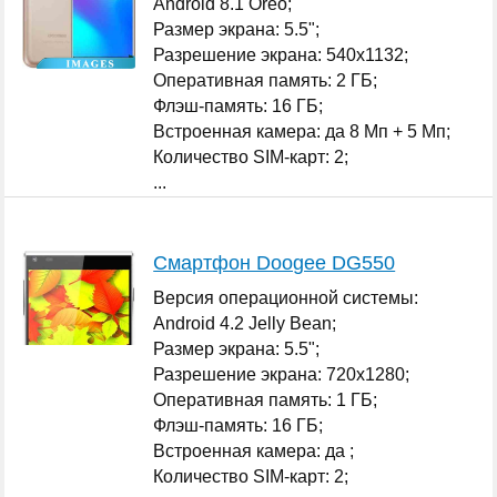
Android 8.1 Oreo;
Размер экрана: 5.5";
Разрешение экрана: 540x1132;
Оперативная память: 2 ГБ;
Флэш-память: 16 ГБ;
Встроенная камера: да 8 Мп + 5 Мп;
Количество SIM-карт: 2;
...
Смартфон Doogee DG550
Версия операционной системы:
Android 4.2 Jelly Bean;
Размер экрана: 5.5";
Разрешение экрана: 720x1280;
Оперативная память: 1 ГБ;
Флэш-память: 16 ГБ;
Встроенная камера: да ;
Количество SIM-карт: 2;