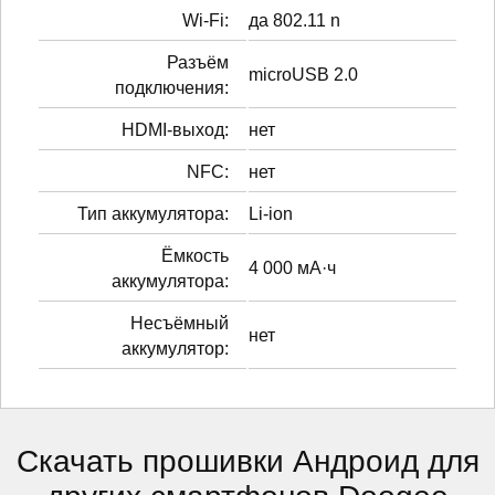
Wi-Fi:
да 802.11 n
Разъём
microUSB 2.0
подключения:
HDMI-выход:
нет
NFC:
нет
Тип аккумулятора:
Li-ion
Ёмкость
4 000 мА·ч
аккумулятора:
Несъёмный
нет
аккумулятор:
Скачать прошивки Андроид для