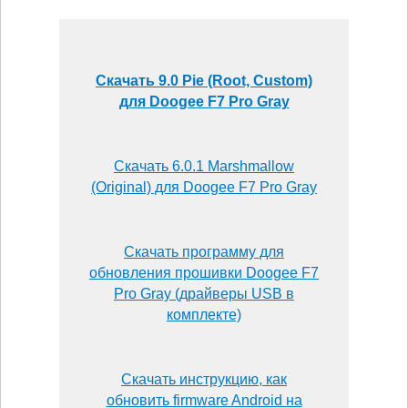
Скачать 9.0 Pie (Root, Custom)
для Doogee F7 Pro Gray
Скачать 6.0.1 Marshmallow
(Original) для Doogee F7 Pro Gray
Скачать программу для
обновления прошивки Doogee F7
Pro Gray (драйверы USB в
комплекте)
Скачать инструкцию, как
обновить firmware Android на