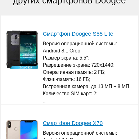
других смартфонов Doogee
Смартфон Doogee S55 Lite
Версия операционной системы:
Android 8.1 Oreo;
Размер экрана: 5.5";
Разрешение экрана: 720x1440;
Оперативная память: 2 ГБ;
Флэш-память: 16 ГБ;
Встроенная камера: да 13 МП + 8 МП;
Количество SIM-карт: 2;
...
Смартфон Doogee X70
Версия операционной системы: