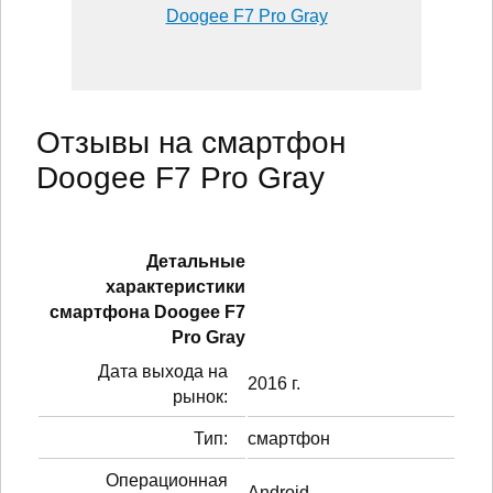
Doogee F7 Pro Gray
Отзывы на смартфон
Doogee F7 Pro Gray
Детальные
характеристики
смартфонa Doogee F7
Pro Gray
Дата выхода на
2016 г.
рынок:
Тип:
смартфон
Операционная
Android