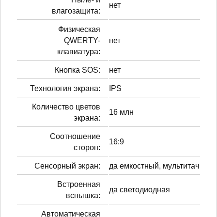
нет
влагозащита:
Физическая
QWERTY-
нет
клавиатура:
Кнопка SOS:
нет
Технология экрана:
IPS
Количество цветов
16 млн
экрана:
Соотношение
16:9
сторон:
Сенсорный экран:
да емкостный, мультитач
Встроенная
да светодиодная
вспышка:
Автоматическая