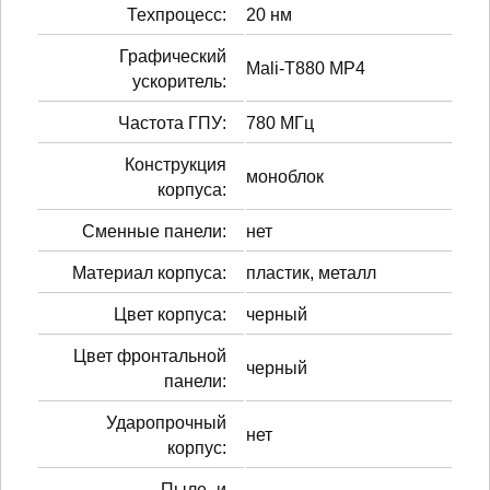
Техпроцесс:
20 нм
Графический
Mali-T880 MP4
ускоритель:
Частота ГПУ:
780 МГц
Конструкция
моноблок
корпуса:
Сменные панели:
нет
Материал корпуса:
пластик, металл
Цвет корпуса:
черный
Цвет фронтальной
черный
панели:
Ударопрочный
нет
корпус:
Пыле- и