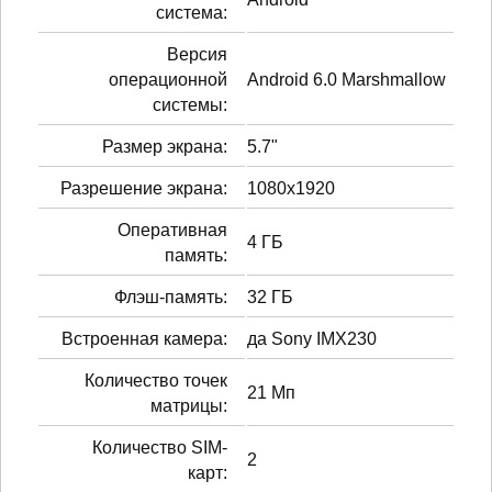
система:
Версия
операционной
Android 6.0 Marshmallow
системы:
Размер экрана:
5.7"
Разрешение экрана:
1080x1920
Оперативная
4 ГБ
память:
Флэш-память:
32 ГБ
Встроенная камера:
да Sony IMX230
Количество точек
21 Мп
матрицы:
Количество SIM-
2
карт: