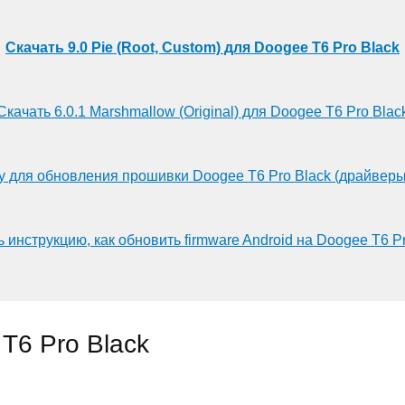
Скачать 9.0 Pie (Root, Custom) для Doogee T6 Pro Black
Скачать 6.0.1 Marshmallow (Original) для Doogee T6 Pro Blac
у для обновления прошивки Doogee T6 Pro Black (драйверы
 инструкцию, как обновить firmware Android на Doogee T6 P
T6 Pro Black