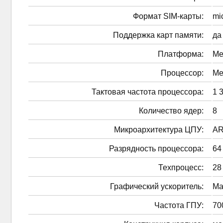
Формат SIM-карты:
mi
Поддержка карт памяти:
да
Платформа:
Me
Процессор:
Me
Тактовая частота процессора:
1 
Количество ядер:
8
Микроархитектура ЦПУ:
AR
Разрядность процессора:
64
Техпроцесс:
28
Графический ускоритель:
Ma
Частота ГПУ:
70