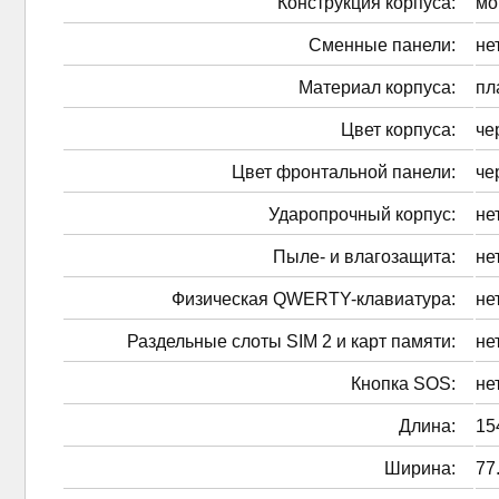
Конструкция корпуса:
мо
Сменные панели:
не
Материал корпуса:
пл
Цвет корпуса:
че
Цвет фронтальной панели:
че
Ударопрочный корпус:
не
Пыле- и влагозащита:
не
Физическая QWERTY-клавиатура:
не
Раздельные слоты SIM 2 и карт памяти:
не
Кнопка SOS:
не
Длина:
15
Ширина:
77