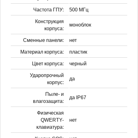
Частота ГПУ:
500 МГц
Конструкция
моноблок
корпуса:
Сменные панели:
нет
Материал корпуса:
пластик
Цвет корпуса:
черный
Ударопрочный
да
корпус:
Пыле- и
да IP67
влагозащита:
Физическая
QWERTY-
нет
клавиатура: