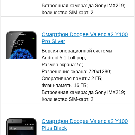
Встроенная камера: да Sony IMX219;
Количество SIM-карт: 2;
...
Смартфон Doogee Valencia2 Y100
Pro Silver
Версия операционной системы:
Android 5.1 Lollipop;
Размер экрана: 5";
Разрешение экрана: 720x1280;
Оперативная память: 2 ГБ;
Флэш-память: 16 ГБ;
Встроенная камера: да Sony IMX219;
Количество SIM-карт: 2;
...
Смартфон Doogee Valencia2 Y100
Plus Black