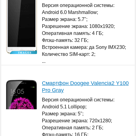
Версия операционной системы:
Android 6.0 Marshmallow;
Размер экрана: 5.7";
Разрешение экрана: 1080x1920;
Оперативная память: 4 ГБ;
Флэш-память: 32 ГБ;
Встроенная камера: да Sony IMX230;
Количество SIM-карт: 2;
...
Смартфон Doogee Valencia2 Y100
Pro Gray
Версия операционной системы:
Android 5.1 Lollipop;
Размер экрана: 5";
Разрешение экрана: 720x1280;
Оперативная память: 2 ГБ;
Флэш-память: 16 ГБ;