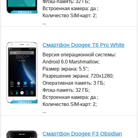
Флэш-память: 32 ГБ;
Встроенная камера: да ;
Количество SIM-карт: 2;
...
Смартфон Doogee T6 Pro White
Версия операционной системы:
Android 6.0 Marshmallow;
Размер экрана: 5.5";
Разрешение экрана: 720x1280;
Оперативная память: 3 ГБ;
Флэш-память: 32 ГБ;
Встроенная камера: да ;
Количество SIM-карт: 2;
...
Смартфон Doogee F3 Obsidian