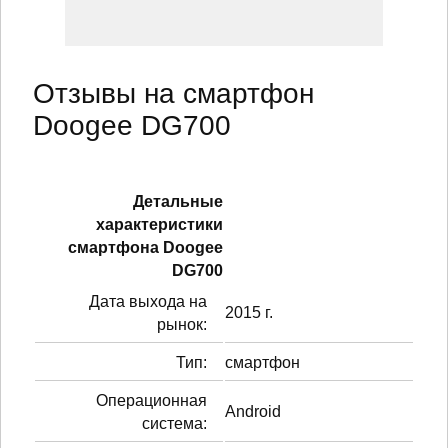
Отзывы на смартфон
Doogee DG700
Детальные
характеристики
смартфонa Doogee
DG700
Дата выхода на
2015 г.
рынок:
Тип:
смартфон
Операционная
Android
система: