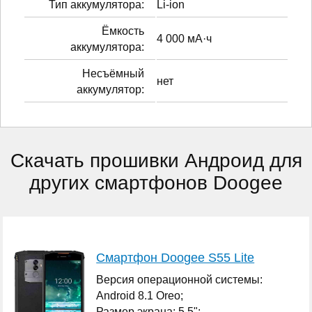
Тип аккумулятора:
Li-ion
Ёмкость
4 000 мА·ч
аккумулятора:
Несъёмный
нет
аккумулятор:
Скачать прошивки Андроид для
других смартфонов Doogee
Смартфон Doogee S55 Lite
Версия операционной системы:
Android 8.1 Oreo;
Размер экрана: 5.5";