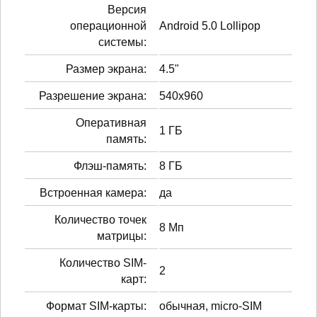
Версия
операционной
Android 5.0 Lollipop
системы:
Размер экрана:
4.5"
Разрешение экрана:
540x960
Оперативная
1 ГБ
память:
Флэш-память:
8 ГБ
Встроенная камера:
да
Количество точек
8 Мп
матрицы:
Количество SIM-
2
карт:
Формат SIM-карты:
обычная, micro-SIM