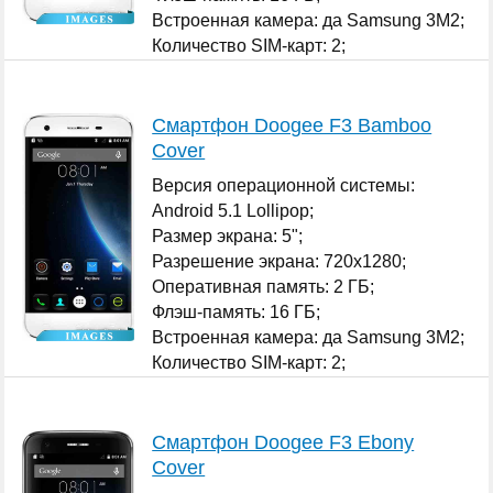
Встроенная камера: да Samsung 3M2;
Количество SIM-карт: 2;
...
Смартфон Doogee F3 Bamboo
Cover
Версия операционной системы:
Android 5.1 Lollipop;
Размер экрана: 5";
Разрешение экрана: 720x1280;
Оперативная память: 2 ГБ;
Флэш-память: 16 ГБ;
Встроенная камера: да Samsung 3M2;
Количество SIM-карт: 2;
...
Смартфон Doogee F3 Ebony
Cover