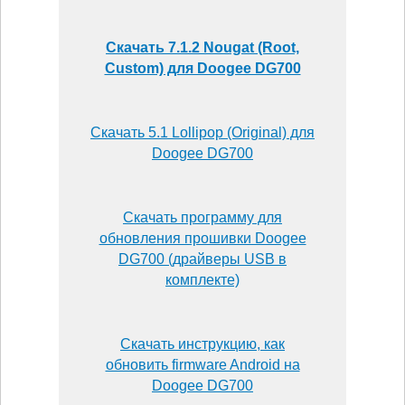
Скачать 7.1.2 Nougat (Root,
Custom) для Doogee DG700
Скачать 5.1 Lollipop (Original) для
Doogee DG700
Скачать программу для
обновления прошивки Doogee
DG700 (драйверы USB в
комплекте)
Скачать инструкцию, как
обновить firmware Android на
Doogee DG700