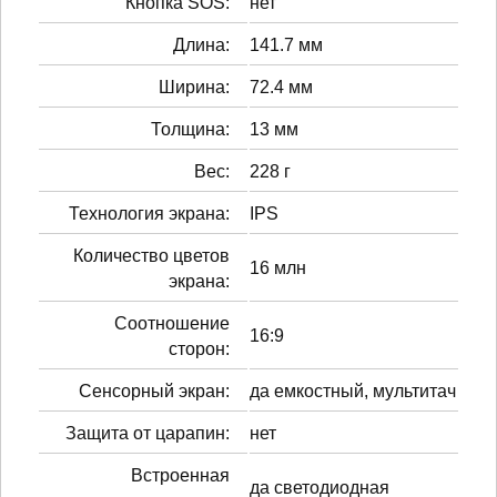
Кнопка SOS:
нет
Длина:
141.7 мм
Ширина:
72.4 мм
Толщина:
13 мм
Вес:
228 г
Технология экрана:
IPS
Количество цветов
16 млн
экрана:
Соотношение
16:9
сторон:
Сенсорный экран:
да емкостный, мультитач
Защита от царапин:
нет
Встроенная
да светодиодная