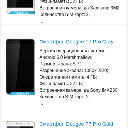
Флэш-память: 32 ГБ;
Встроенная камера: да Samsung 3M2;
Количество SIM-карт: 2;
...
Смартфон Doogee F7 Pro Gray
Версия операционной системы:
Android 6.0 Marshmallow;
Размер экрана: 5.7";
Разрешение экрана: 1080x1920;
Оперативная память: 4 ГБ;
Флэш-память: 32 ГБ;
Встроенная камера: да Sony IMX230;
Количество SIM-карт: 2;
...
Смартфон Doogee F7 Pro Gold