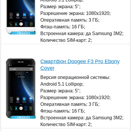
Размер экрана: 5";
Разрешение экрана: 1080x1920;
Оперативная память: 3 ГБ;
Флэш-память: 16 ГБ;
Встроенная камера: да Samsung 3M2;
Количество SIM-карт: 2;
...
Смартфон Doogee F3 Pro Ebony
Cover
Версия операционной системы:
Android 5.1 Lollipop;
Размер экрана: 5";
Разрешение экрана: 1080x1920;
Оперативная память: 3 ГБ;
Флэш-память: 16 ГБ;
Встроенная камера: да Samsung 3M2;
Количество SIM-карт: 2;