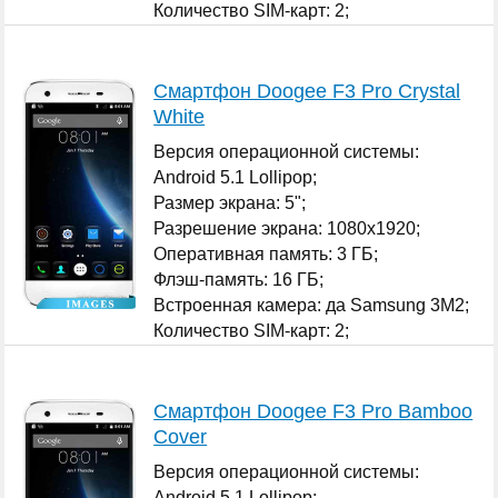
Количество SIM-карт: 2;
...
Смартфон Doogee F3 Pro Crystal
White
Версия операционной системы:
Android 5.1 Lollipop;
Размер экрана: 5";
Разрешение экрана: 1080x1920;
Оперативная память: 3 ГБ;
Флэш-память: 16 ГБ;
Встроенная камера: да Samsung 3M2;
Количество SIM-карт: 2;
...
Смартфон Doogee F3 Pro Bamboo
Cover
Версия операционной системы:
Android 5.1 Lollipop;