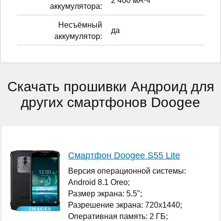
2 400 мА·ч
аккумулятора:
Несъёмный
да
аккумулятор:
Скачать прошивки Андроид для
других смартфонов Doogee
Смартфон Doogee S55 Lite
Версия операционной системы:
Android 8.1 Oreo;
Размер экрана: 5.5";
Разрешение экрана: 720x1440;
Оперативная память: 2 ГБ;