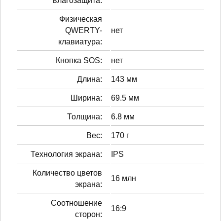
влагозащита:
Физическая
QWERTY-
нет
клавиатура:
Кнопка SOS:
нет
Длина:
143 мм
Ширина:
69.5 мм
Толщина:
6.8 мм
Вес:
170 г
Технология экрана:
IPS
Количество цветов
16 млн
экрана:
Соотношение
16:9
сторон: