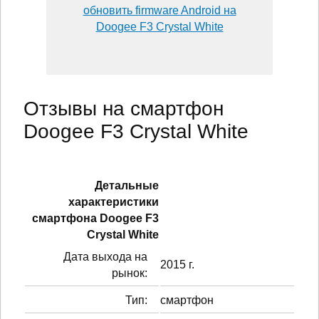
обновить firmware Android на
Doogee F3 Crystal White
Отзывы на смартфон
Doogee F3 Crystal White
Детальные
характеристики
смартфонa Doogee F3
Crystal White
Дата выхода на
2015 г.
рынок:
Тип:
смартфон