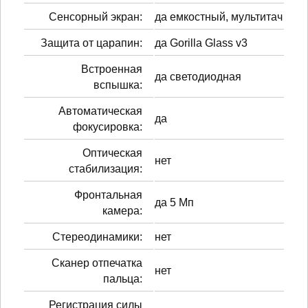
Сенсорный экран:
да емкостный, мультитач
Защита от царапин:
да Gorilla Glass v3
Встроенная
да светодиодная
вспышка:
Автоматическая
да
фокусировка:
Оптическая
нет
стабилизация:
Фронтальная
да 5 Мп
камера:
Стереодинамики:
нет
Сканер отпечатка
нет
пальца:
Регистрация силы