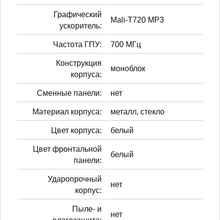
Графический
Mali-T720 MP3
ускоритель:
Частота ГПУ:
700 МГц
Конструкция
моноблок
корпуса:
Сменные панели:
нет
Материал корпуса:
металл, стекло
Цвет корпуса:
белый
Цвет фронтальной
белый
панели:
Ударопрочный
нет
корпус:
Пыле- и
нет