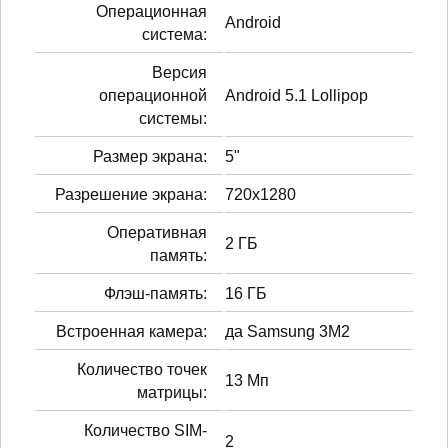
Операционная
Android
система:
Версия
операционной
Android 5.1 Lollipop
системы:
Размер экрана:
5"
Разрешение экрана:
720x1280
Оперативная
2 ГБ
память:
Флэш-память:
16 ГБ
Встроенная камера:
да Samsung 3M2
Количество точек
13 Мп
матрицы:
Количество SIM-
2